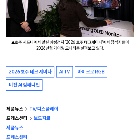
▲호주 시드니에서 열린 삼성전자 ‘2026 호주 테크세미나’에서 참석자들이
2026년형 게이밍 모니터를 살펴보고 있다.
2026 호주 테크 세미나
AI TV
마이크로 RGB
비전 AI 컴패니언
제품뉴스
TV/디스플레이
프레스센터
보도자료
제품뉴스
프레스센터