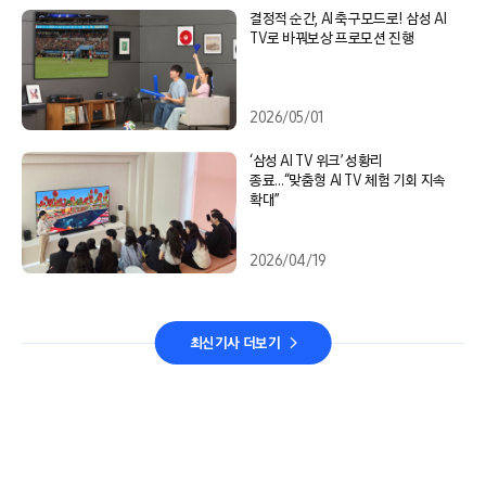
결정적 순간, AI 축구모드로! 삼성 AI
TV로 바꿔보상 프로모션 진행
2026/05/01
‘삼성 AI TV 위크’ 성황리
종료…“맞춤형 AI TV 체험 기회 지속
확대”
2026/04/19
최신기사 더보기