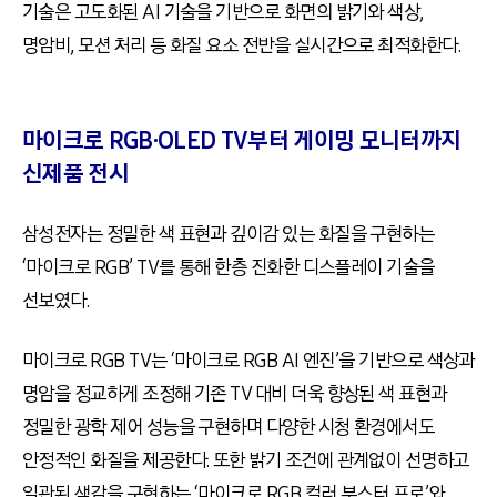
기술은 고도화된 AI 기술을 기반으로 화면의 밝기와 색상,
명암비, 모션 처리 등 화질 요소 전반을 실시간으로 최적화한다.
마이크로 RGB·OLED TV부터 게이밍 모니터까지
신제품 전시
삼성전자는 정밀한 색 표현과 깊이감 있는 화질을 구현하는
‘마이크로 RGB’ TV를 통해 한층 진화한 디스플레이 기술을
선보였다.
마이크로 RGB TV는 ‘마이크로 RGB AI 엔진’을 기반으로 색상과
명암을 정교하게 조정해 기존 TV 대비 더욱 향상된 색 표현과
정밀한 광학 제어 성능을 구현하며 다양한 시청 환경에서도
안정적인 화질을 제공한다. 또한 밝기 조건에 관계없이 선명하고
일관된 색감을 구현하는 ‘마이크로 RGB 컬러 부스터 프로’와