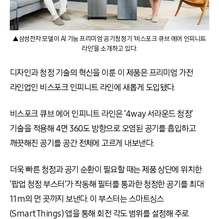
▲삼성전자 모델이 AI 기능 프리미엄 공기청정기 ‘비스포크 큐브 에어 인피니트
라인’을 소개하고 있다.
디자인과 청정 기술의 혁신을 이룬 이 제품은 프리미엄 가전
라인업인 비스포크 인피니트 라인에 새롭게 도입됐다.
비스포크 큐브 에어 인피니트 라인은 ‘4way 서라운드 청정’
기술을 적용해 4면 360도 방향으로 오염된 공기를 흡입하고
깨끗해진 공기를 공간 전체에 고르게 내보낸다.
더욱 빠른 청정과 공기 순환이 필요할 때는 제품 상단에 위치한
‘팝업 청정 부스터’가 작동해 필터를 통과한 청정한 공기를 최대
11m의 먼 곳까지 보낸다. 이 부스터는 스마트싱스
(SmartThings) 앱을 통해 회전 각도 범위를 설정해 주로