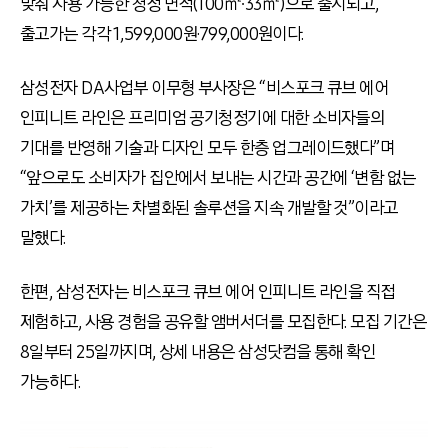
맞춰 사용 가능한 청정 면적(100㎡∙33㎡)으로 출시되고,
출고가는 각각 1,599,000원·799,000원이다.
삼성전자 DA사업부 이무형 부사장은 “비스포크 큐브 에어
인피니트 라인은 프리미엄 공기청정기에 대한 소비자들의
기대를 반영해 기술과 디자인 모두 한층 업그레이드했다”며
“앞으로도 소비자가 집안에서 보내는 시간과 공간에 ‘변함 없는
가치’를 제공하는 차별화된 솔루션을 지속 개발할 것”이라고
말했다.
한편, 삼성전자는 비스포크 큐브 에어 인피니트 라인을 직접
제험하고, 사용 경험을 공유할 앰버서더를 모집한다. 모집 기간은
8일부터 25일까지며, 상세 내용은 삼성닷컴을 통해 확인
가능하다.