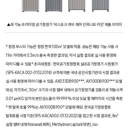
▲AI 기능 프리미엄 공기청정기 ‘비스포크 큐브 에어 인피니트 라인’ 제품 이미지
* 청정 부스터 기능은 청정 면적 100㎡ 모델에 적용. 성능은 해당 기능 사용 시
11m 거리에서 0.3m/s 풍속 측정한 결과임. 자사 실험 결과로 실 사용 환경에
따라 다를 수 있음
* 초미세청정 : 한국공기청정협회 실내공기청정기 시험평가
(SPS-KACA 002-0132:2018) 규격에 따른 국내 공인시험기관의 시험 결과로
실 사용 환경에 따라 다를 수 있음. AX033DB900***, AX100DB900*** 모델
대상, 각각 8㎡, 30㎡ 크기의 시험 챔버 내에서 공기청정기를 강풍으로 작동시켜
0.01 ㎛ KCl 입자의 분진감소율이 99.999 % 이상 도달 할 때까지의 시간을 측정
* 펫 탈취 효율 99%는 AX100DB900* 모델에 해당. 한국공기청정협회
탈취효율 시험기준(SPS-KACA002-0132:2022)을 참고한 시험 결과로, 8㎥
실험 챔버 내에 Nonanal(체취), Methylmercaptan(대변), iso-