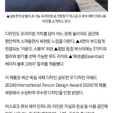
▲삼성전자 모델이 AI 기능 프리미엄 공기청정기 ‘비스포크 큐브 에어 인피니트
라인’을 소개하고 있다.
디자인도 프리미엄 가치를 담아 어느 곳에 놓더라도 공간에
편안하게 스며들면서 세련된 느낌을 더한다. ▲4면이 부드럽게
연결되는 ‘라운드 스퀘어’ 외관 ▲팝업 청정 부스터에는 3가지의
컬러와 밝기를 선택 가능한 무드 라이트 ▲’에센셜(Essential)
베이지∙블루그레이’ 컬러를 적용했다.
이 제품은 최근 독일 국제 디자인 공모전 ‘iF 디자인 어워드
2024(International Forum Design Award 2024)’의 제품
부문에서 수상하며 우수한 디자인을 인정 받았다.
비스포크 큐브 에어 인피니트 라인은 거실과 침실 등 사용 공간에