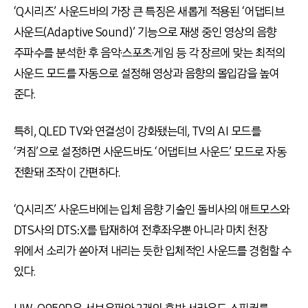
‘Q시리즈’ 사운드바의 가장 큰 특징은 새롭게 적용된 ‘어댑티브
사운드(Adaptive Sound)’ 기능으로 재생 중인 영상의 음향
주파수를 분석한 후 음악·스포츠·게임 등 각 장르에 맞는 최적의
사운드 모드를 자동으로 설정해 영상과 음향의 몰입감을 높여
준다.
특히, QLED TV와 연결성이 강화됐는데, TV의 AI 모드를
‘켜짐’으로 설정하면 사운드바도 ‘어댑티브 사운드’ 모드로 자동
전환돼 조작이 간편하다.
‘Q시리즈’ 사운드바에는 입체 음향 기술인 돌비사의 애트모스와
DTS사의 DTS:X를 탑재하여 전후좌우뿐 아니라 마치 천장
위에서 소리가 쏟아져 내리는 듯한 입체적인 사운드를 경험할 수
있다.