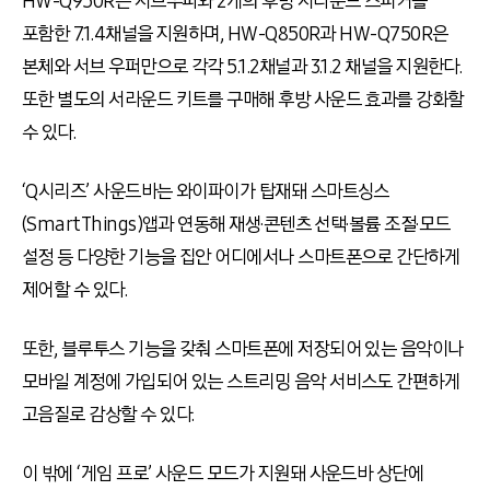
HW-Q950R은 서브우퍼와 2개의 후방 서라운드 스피커를
포함한 7.1.4채널을 지원하며, HW-Q850R과 HW-Q750R은
본체와 서브 우퍼만으로 각각 5.1.2채널과 3.1.2 채널을 지원한다.
또한 별도의 서라운드 키트를 구매해 후방 사운드 효과를 강화할
수 있다.
‘Q시리즈’ 사운드바는 와이파이가 탑재돼 스마트싱스
(SmartThings)앱과 연동해 재생·콘텐츠 선택·볼륨 조절·모드
설정 등 다양한 기능을 집안 어디에서나 스마트폰으로 간단하게
제어할 수 있다.
또한, 블루투스 기능을 갖춰 스마트폰에 저장되어 있는 음악이나
모바일 계정에 가입되어 있는 스트리밍 음악 서비스도 간편하게
고음질로 감상할 수 있다.
이 밖에 ‘게임 프로’ 사운드 모드가 지원돼 사운드바 상단에