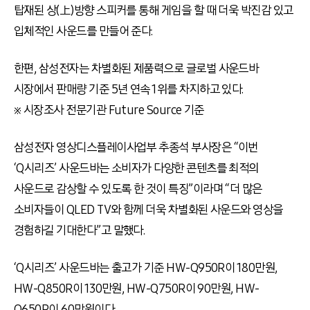
탑재된 상(上)방향 스피커를 통해 게임을 할 때 더욱 박진감 있고
입체적인 사운드를 만들어 준다.
한편, 삼성전자는 차별화된 제품력으로 글로벌 사운드바
시장에서 판매량 기준 5년 연속 1위를 차지하고 있다.
※ 시장조사 전문기관 Future Source 기준
삼성전자 영상디스플레이사업부 추종석 부사장은 “이번
‘Q시리즈’ 사운드바는 소비자가 다양한 콘텐츠를 최적의
사운드로 감상할 수 있도록 한 것이 특징”이라며 “더 많은
소비자들이 QLED TV와 함께 더욱 차별화된 사운드와 영상을
경험하길 기대한다”고 말했다.
‘Q시리즈’ 사운드바는 출고가 기준 HW-Q950R이 180만원,
HW-Q850R이 130만원, HW-Q750R이 90만원, HW-
Q650R이 60만원이다.