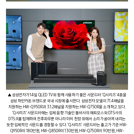
▲ 삼성전자가 14일 QLED TV와 함께 사용하기 좋은 사운드바 ‘Q시리즈’ 4종을
삼성 하만카돈 브랜드로 국내 시장에 출시한다. 삼성전자 모델이 7.1.4채널을
지원하는 HW-Q950R과 3.1.2채널을 지원하는 HW-Q750R을 소개하고 있다.
‘Q시리즈’ 사운드바에는 입체 음향 기술인 돌비사의 애트모스와 DTS사의
DTS:X를 탑재하여 전후좌우뿐 아니라 마치 천장 위에서 소리가 쏟아져 내리는
듯한 입체적인 사운드를 경험할 수 있다. ‘Q시리즈’ 사운드바는 출고가 기준 HW-
Q950R이 180만원, HW-Q850R이 130만원, HW-Q750R이 90만원, HW-