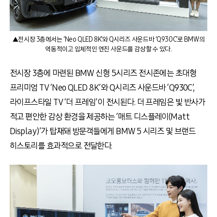
▲전시장 3층에서는 ‘Neo QLED 8K’와 Q시리즈 사운드바 ‘Q930C’로 BMW의
역동적이고 입체적인 엔진 사운드를 감상할 수 있다.
전시장 3층에 마련된 BMW 신형 5시리즈 전시존에는 초대형
프리미엄 TV ‘Neo QLED 8K’와 Q시리즈 사운드바 ‘Q930C’,
라이프스타일 TV ‘더 프레임’이 전시된다. 더 프레임은 빛 반사가
적고 편안한 감상 환경을 제공하는 ‘매트 디스플레이(Matt
Display)’가 탑재돼 방문객들에게 BMW 5 시리즈 및 브랜드
히스토리를 효과적으로 전달한다.