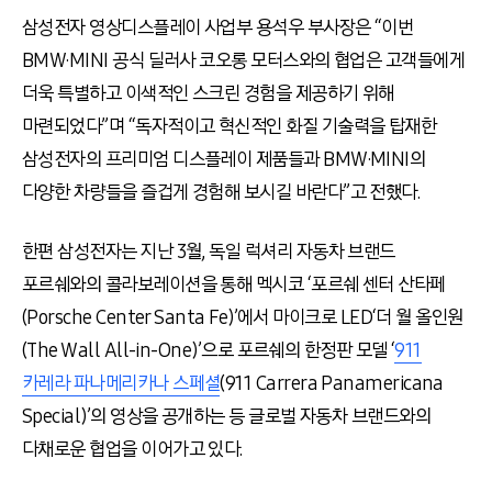
삼성전자 영상디스플레이 사업부 용석우 부사장은 “이번
BMW·MINI 공식 딜러사 코오롱 모터스와의 협업은 고객들에게
더욱 특별하고 이색적인 스크린 경험을 제공하기 위해
마련되었다”며 “독자적이고 혁신적인 화질 기술력을 탑재한
삼성전자의 프리미엄 디스플레이 제품들과 BMW·MINI의
다양한 차량들을 즐겁게 경험해 보시길 바란다”고 전했다.
한편 삼성전자는 지난 3월, 독일 럭셔리 자동차 브랜드
포르쉐와의 콜라보레이션을 통해 멕시코 ‘포르쉐 센터 산타페
(Porsche Center Santa Fe)’에서 마이크로 LED‘더 월 올인원
(The Wall All-in-One)’으로 포르쉐의 한정판 모델 ‘
911
카레라 파나메리카나 스페셜
(911 Carrera Panamericana
Special)’의 영상을 공개하는 등 글로벌 자동차 브랜드와의
다채로운 협업을 이어가고 있다.