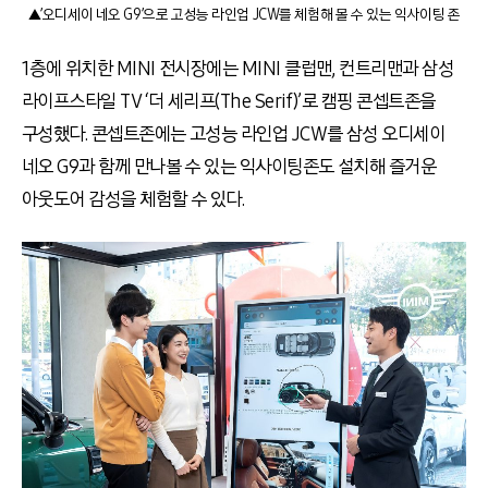
▲’오디세이 네오 G9’으로 고성능 라인업 JCW를 체험해 볼 수 있는 익사이팅 존
1층에 위치한 MINI 전시장에는 MINI 클럽맨, 컨트리맨과 삼성
라이프스타일 TV ‘더 세리프(The Serif)’로 캠핑 콘셉트존을
구성했다. 콘셉트존에는 고성능 라인업 JCW를 삼성 오디세이
네오 G9과 함께 만나볼 수 있는 익사이팅존도 설치해 즐거운
아웃도어 감성을 체험할 수 있다.