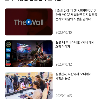
[영상] 삼성 ‘더 월’ X 0010×0010,
태국 MOCA서 최첨단 디지털 작품
전시로 예술의 지평을 넓히다
2023/10/10
삼성 ‘더 프리스타일’ 2세대 해외
호평 이어져
2023/10/12
삼성전자, 부산에서 ‘오디세이
체험존’ 운영
2023/11/03