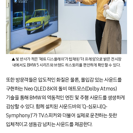
▲ 빛 반사가 적은 ‘매트 디스플레이’가 탑재된 ‘더 프레임’으로 밝은 전시장
내에서도 BMW 5 시리즈와 브랜드 히스토리를 편안하게 확인할 수 있다.
또한 방문객들은 압도적인 화질은 물론, 몰입감 있는 사운드를
구현하는 Neo QLED 8K의 돌비 애트모스(Dolby Atmos)
기술을 통해 BMW의 역동적인 엔진 및 주행 사운드를 생생하게
감상할 수 있다. 함께 설치된 사운드바의 ‘Q-심포니(Q-
Symphony)’가 TV스피커와 더불어 실제로 운전하는 듯한
입체적이고 생동감 넘치는 사운드를 제공한다.