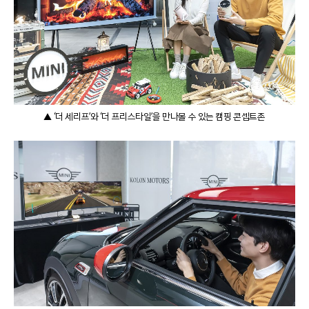
▲ ‘더 세리프’와 ‘더 프리스타일’을 만나볼 수 있는 캠핑 콘셉트존