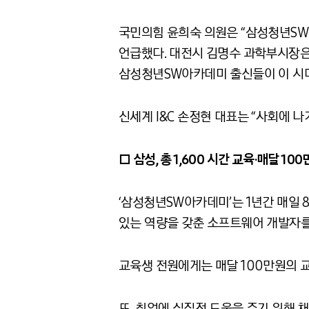
국민의힘 윤희숙 의원은 “삼성청년S
언급했다. 대전시 김명수 과학부시장은 
삼성청년SW아카데미 출신들이 이 시대
신세계 I&C 손정현 대표는 “사회에
□ 삼성, 총 1,600 시간 교육·매달 1
‘삼성청년SW아카데미’는 1년간 매일 
있는 역량을 갖춘 소프트웨어 개발자를
교육생 전원에게는 매달 100만원의 
또, 취업에 실질적 도움을 주기 위해 