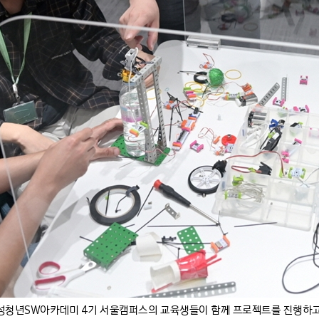
성청년SW아카데미 4기 서울캠퍼스의 교육생들이 함께 프로젝트를 진행하고