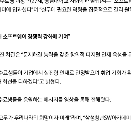
수료생 이창근(27세, 영남대학교 사회학과 졸업)씨는 “소프
에 입과했다”며 “실무에 필요한 역량을 집중적으로 길러 원하
 국내 소프트웨어 경쟁력 강화에 기여”
진 차관은 “문제해결 능력을 갖춘 창의적 디지털 인재 육성을 위
수료생들이 기업에서 실전형 인재로 인정받으며 취업 기회가 확대
 최선을 다하겠다”고 밝혔다.
수료생들을 응원하는 메시지를 영상을 통해 전해왔다.
모두가 우리나라의 희망이자 미래”라며, “삼성청년SW아카데