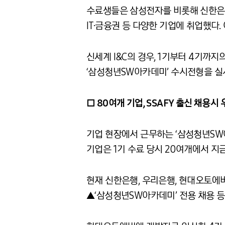
수료생들은 삼성전자를 비롯해 신한은행, 카
IT·금융권 등 다양한 기업에 취업했다.
신세계 I&C의 경우, 1기부터 4기까
‘삼성청년SW아카데미’ 수시전형을 실
□ 80여개 기업, SSAFY 출신 채용시
기업 현장에서 근무하는 ‘삼성청년SW
기업은 1기 수료 당시 20여개에서 지
현재 신한은행, 우리은행, 현대오토에버
▲‘삼성청년SW아카데미’ 전용 채용 등