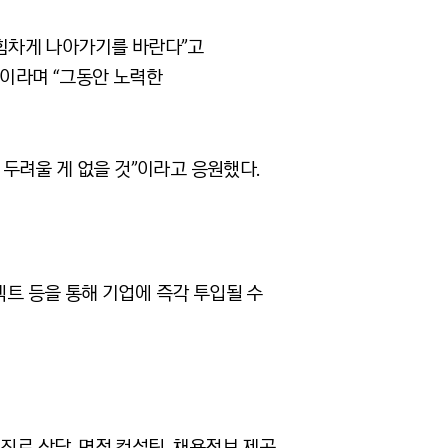
힘차게 나아가기를 바란다”고
”이라며 “그동안 노력한
두려울 게 없을 것”이라고 응원했다.
젝트 등을 통해 기업에 즉각 투입될 수
진로 상담, 면접 컨설팅, 채용정보 제공