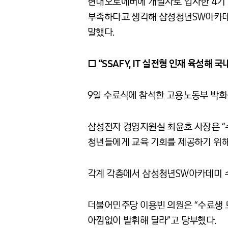
현대오토에버에 개발자로 입사한 4기 
부족하다고 생각해 삼성청년SW아카데미
말했다.
□ “SSAFY, IT 실전형 인재 육성해
9일 수료식에 참석한 고용노동부 박화
삼성전자 경영지원실 최윤호 사장은 “
청년들에게 교육 기회를 제공하기 위해
각계 각층에서 삼성청년SW아카데미 
더불어민주당 이용빈 의원은 “수료생 
아낌없이 발휘해 달라”고 당부했다.