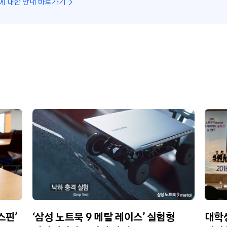
에 대한 안내 바로가기
스핀’
‘삼성 노트북 9 메탈 레이스’ 실험형
대학