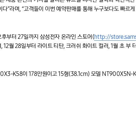
다”라며, “고객들이 이번 예약판매를 통해 누구보다도 빠르게 
9일 오후부터 27일까지 삼성전자 온라인 스토어(
http://store.sa
12월 28일부터 라이트 티탄, 크러쉬 화이트 컬러, 1월 초 부
00X3-K58이 178만원이고 15형(38.1cm) 모델 NT900X5N-