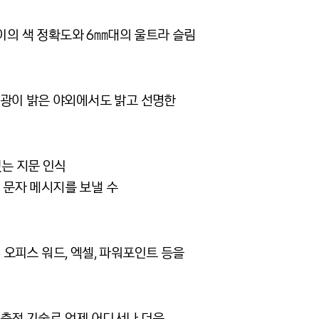
플레이의 색 정확도와 6㎜대의 울트라 슬림
태양광이 밝은 야외에서도 밝고 선명한
있는 지문 인식
 문자 메시지를 보낼 수
MS 오피스 워드, 엑셀, 파워포인트 등을
 충전 기술로 언제 어디서나 더욱