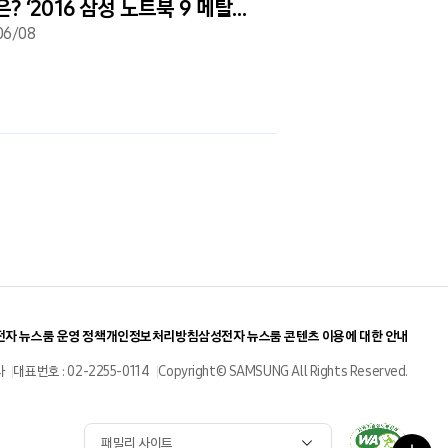
? ‘2016 삼성 노트북 9 메탈
 아이디어 공모전’ 결선 현장
06/08
자 뉴스룸 운영 정책
개인정보처리방침
삼성전자 뉴스룸 콘텐츠 이용에 대한 안내
사
대표번호 : 02-2255-0114
Copyright© SAMSUNG All Rights Reserved.
패밀리 사이트