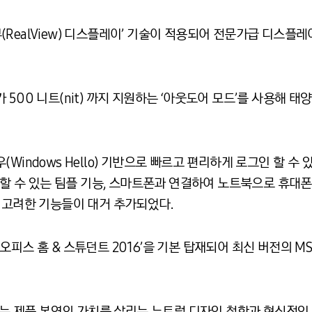
리얼뷰(RealView) 디스플레이’ 기술이 적용되어 전문가급 디스
 500 니트(nit) 까지 지원하는 ‘아웃도어 모드’를 사용해 
Windows Hello) 기반으로 빠르고 편리하게 로그인 할 수 
공유할 수 있는 팀플 기능, 스마트폰과 연결하여 노트북으로 휴대폰
 고려한 기능들이 대거 추가되었다.
MS 오피스 홈 & 스튜던트 2016’을 기본 탑재되어 최신 버전의 
ys는 제품 본연의 가치를 살리는 뉴트럴 디자인 철학과 혁신적인