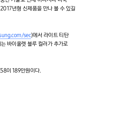
2017년형 신제품을 만나 볼 수 있길
msung.com/sec
)에서 라이트 티탄
 터는 바이올렛 블루 컬러가 추가로
K58이 189만원이다.