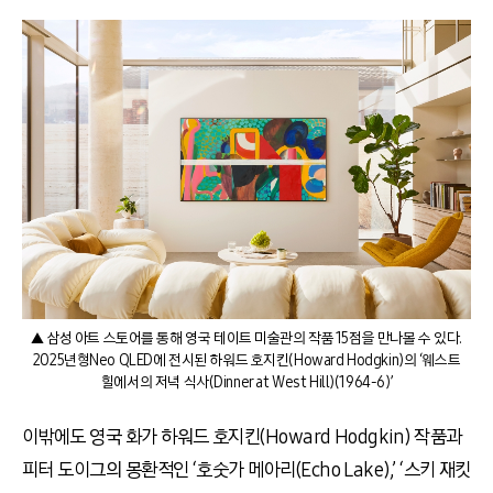
▲ 삼성 아트 스토어를 통해 영국 테이트 미술관의 작품 15점을 만나볼 수 있다.
2025년형Neo QLED에 전시된 하워드 호지킨(Howard Hodgkin)의 ‘웨스트
힐에서의 저녁 식사(Dinner at West Hill)(1964-6)’
이밖에도 영국 화가 하워드 호지킨(Howard Hodgkin) 작품과
피터 도이그의 몽환적인 ‘호숫가 메아리(Echo Lake),’ ‘스키 재킷