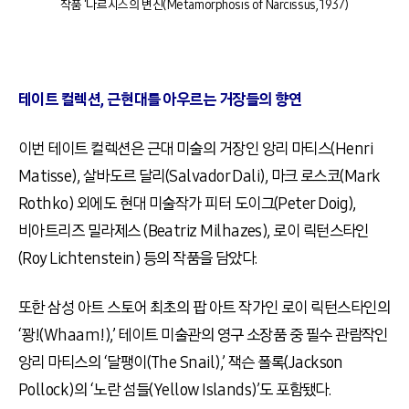
작품 ‘나르시스의 변신(Metamorphosis of Narcissus, 1937)
테이트 컬렉션, 근현대를 아우르는 거장들의 향연
이번 테이트 컬렉션은 근대 미술의 거장인 앙리 마티스(Henri
Matisse), 살바도르 달리(Salvador Dali), 마크 로스코(Mark
Rothko) 외에도 현대 미술작가 피터 도이그(Peter Doig),
비아트리즈 밀라제스 (Beatriz Milhazes), 로이 릭턴스타인
(Roy Lichtenstein) 등의 작품을 담았다.
또한 삼성 아트 스토어 최초의 팝 아트 작가인 로이 릭턴스타인의
‘꽝!(Whaam!),’ 테이트 미술관의 영구 소장품 중 필수 관람작인
앙리 마티스의 ‘달팽이(The Snail),’ 잭슨 폴록(Jackson
Pollock)의 ‘노란 섬들(Yellow Islands)’도 포함됐다.