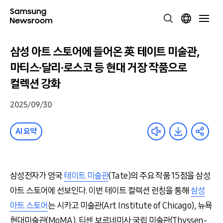
삼성 아트 스토어에 들어온 英 테이트 미술관,
마티스·달리·로스코 등 현대 거장 작품으로
컬렉션 강화
2025/09/30
AI 요약
삼성전자가 영국
테이트 미술관
(Tate)의 주요 작품 15점을 삼성
아트 스토어에 선보인다. 이번 테이트 컬렉션 런칭을 통해
삼성
아트 스토어
는 시카고 미술관(Art Institute of Chicago), 뉴욕
현대미술관(MoMA), 티센 보르네미사 국립 미술관(Thyssen-