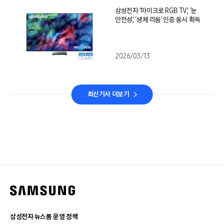
삼성전자 ‘마이크로 RGB TV’, ‘눈
안전성’, ‘생체 리듬’ 인증 동시 획득
2026/03/13
최신기사 더보기
삼성전자 뉴스룸 운영 정책