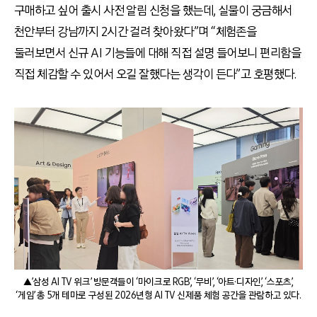
구매하고 싶어 출시 사전 알림 신청을 했는데, 실물이 궁금해서
천안부터 강남까지 2시간 걸려 찾아왔다”며 “체험존을
둘러보면서 신규 AI 기능들에 대해 직접 설명 들어보니 편리함을
직접 체감할 수 있어서 오길 잘했다는 생각이 든다”고 호평했다.
▲’삼성 AI TV 위크’ 방문객들이 ‘마이크로 RGB’, ‘무비’, ‘아트·디자인’, ‘스포츠’,
‘게임’ 총 5개 테마로 구성된 2026년형 AI TV 신제품 체험 공간을 관람하고 있다.