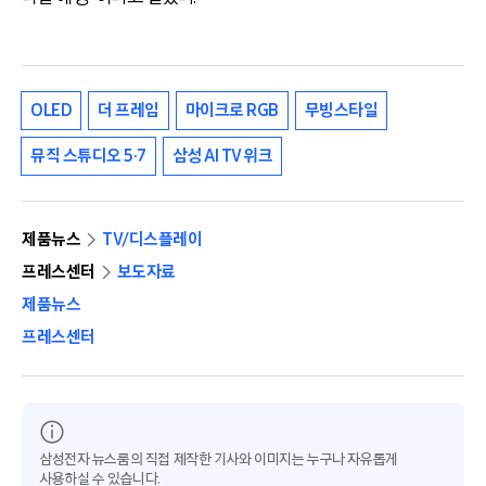
OLED
더 프레임
마이크로 RGB
무빙스타일
뮤직 스튜디오 5·7
삼성 AI TV 위크
제품뉴스
TV/디스플레이
프레스센터
보도자료
제품뉴스
프레스센터
삼성전자 뉴스룸의 직접 제작한 기사와 이미지는 누구나 자유롭게
사용하실 수 있습니다.