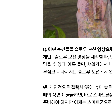
Q. 어떤
순간들을
슬로우
모션
영상으
개빈
: 슬로우 모션 영상을 제작할 때,
담을 수 있다. 예를 들면, 샤워기에서 
무심코 지나치지만 슬로우 모션에서 완
댄
: 개인적으로 갤럭시 S9에 슈퍼 
때의 장면이 궁금하면, 바로 스마트폰을
준비해야 하지만 이제는 스마트폰으로도