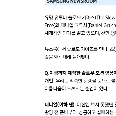
유명 유투버 슬로모 가이즈(The Slow
Free)와 대니얼 그루치(Daniel 
세계적인 인기를 끌고 있으며, 천만 명
뉴스룸에서 슬로모 가이즈를 만나, 초당
좋을지에 대해 들어봤다.
Q. 지금까지
제작한
슬로우
모션
영상
개빈
: 우리는 익숙한 광경을 눈으로 
아름다움이 느껴지는 순간이 있다.
대니얼
(
이하
댄
)
: 이전엔 보지 못했던
촬영 전 준비부터, 성공하고 실패하는 