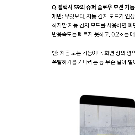
Q. 갤럭시
S9
의
슈퍼
슬로우
모션
기능
개빈:
무엇보다, 자동 감지 모드가 인상
하지만 자동 감지 모드를 사용하면 화면
반응속도는 빠르지 못하고, 0.2초는 
댄
: 처음 보는 기능이다. 화면 상의 
폭발하기를 기다리는 등 무슨 일이 벌어