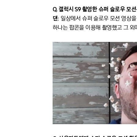
Q. 갤럭시
S9
촬영한
슈퍼
슬로우
모션
댄
: 일상에서 슈퍼 슬로우 모션 영상을
하나는 팝콘을 이용해 촬영했고 그 외