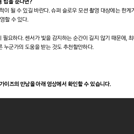
용
팁을
준다면
?
적이 될 수 있길 바란다. 슈퍼 슬로우 모션 촬영 대상에는 한계
영할 수 있다.
빛이 필요하다. 센서가 빛을 감지하는 순간이 길지 않기 때문에, 
른 누군가의 도움을 받는 것도 추천할만하다.
가이즈의
만남을
아래
영상에서
확인할
수
있습니다
.