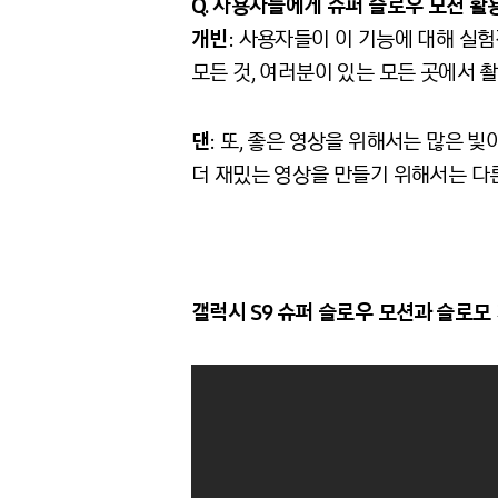
Q. 사용자들에게
슈퍼
슬로우
모션
활
개빈
: 사용자들이 이 기능에 대해 실험
모든 것, 여러분이 있는 모든 곳에서 촬
댄
: 또, 좋은 영상을 위해서는 많은 
더 재밌는 영상을 만들기 위해서는 다
갤럭시
S9
슈퍼
슬로우
모션과
슬로모