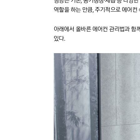
냉방은 기본, 공기청정∙제습 등 다양한
역할을 하는 만큼, 주기적으로 에어컨 
아래에서 올바른 에어컨 관리법과 함께,
있다.