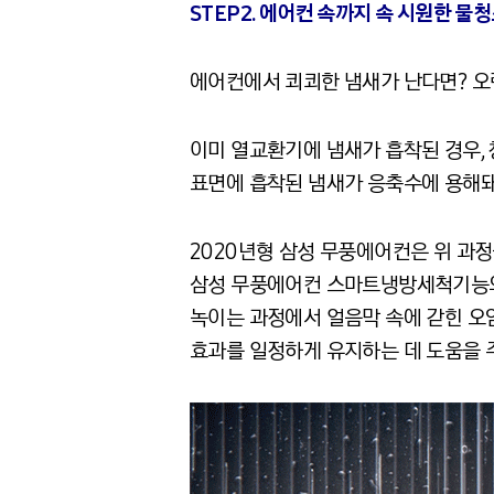
STEP2. 에어컨 속까지 속 시원한 물
에어컨에서 쾨쾨한 냄새가 난다면? 
이미 열교환기에 냄새가 흡착된 경우, 
표면에 흡착된 냄새가 응축수에 용해돼 
2020년형 삼성 무풍에어컨은 위 과
삼성 무풍에어컨 스마트냉방세척기능의 
녹이는 과정에서 얼음막 속에 갇힌 오
효과를 일정하게 유지하는 데 도움을 주