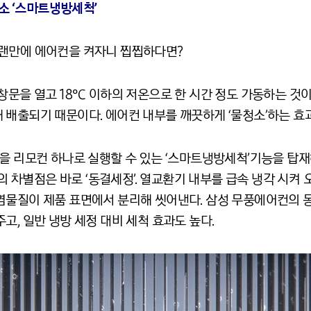
청소 ‘스마트냉방세척’
오랜만에 에어컨을 켜자니 찝찝하다면?
창문을 열고 18℃ 이하의 저온으로 한 시간 정도 가동하는 것이
배출되기 때문이다. 에어컨 내부를 깨끗하게 ‘물청소’하는 효과
정을 리모컨 하나로 실행할 수 있는 ‘스마트냉방세척’기능을 탑
차별점은 바로 ‘동결세정’. 열교환기 내부를 급속 냉각 시켜 
염물질이 제품 표면에서 분리해 씻어낸다. 삼성 무풍에어컨의 
고, 일반 냉방 세정 대비 세척 효과도 높다.