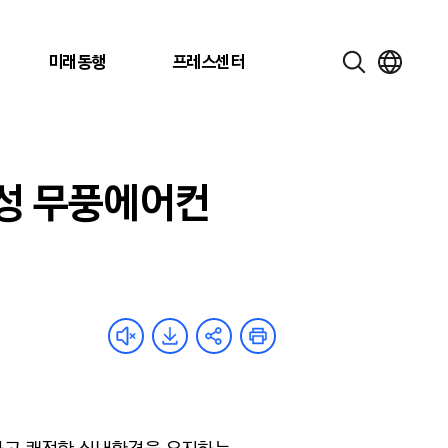
미래동행
프레스센터
삼성 무풍에어컨