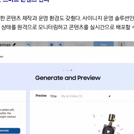
텐츠 제작과 운영 환경도 갖췄다. 사이니지 운영 솔루션인 ‘삼성 VX
 스크린 상태를 원격으로 모니터링하고 콘텐츠를 실시간으로 배포할 