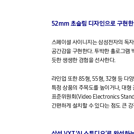
52mm 초슬림 디자인으로 구현한
스페이셜 사이니지는 삼성전자의 독자 기술
공간감을 구현한다. 투박한 홀로그램 
듯한 생생한 경험을 선사한다.
라인업 또한 85형, 55형, 32형 등
특정 상품의 주목도를 높이거나, 대형 
표준위원회(Video Electronics S
간편하게 설치할 수 있다는 점도 큰 강
삼성 VXT ‘AI 스튜디오’로 완성