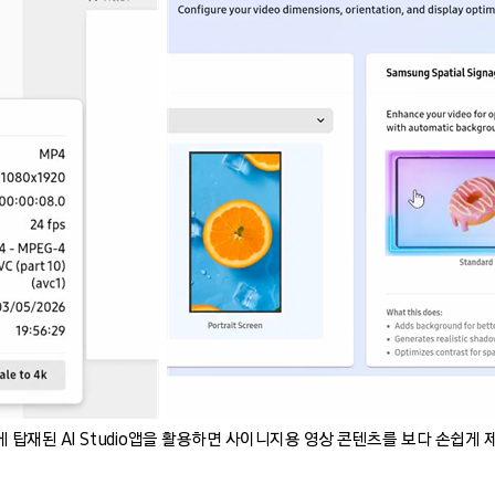
에 탑재된 AI Studio앱을 활용하면 사이니지용 영상 콘텐츠를 보다 손쉽게 