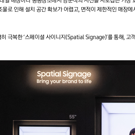
리테일 매장이나 공공장소에서 방문객의 시선을 사로잡는 가장 
조물로 인해 설치 공간 확보가 어렵고, 면적이 제한적인 매장에
극복한 ‘스페이셜 사이니지(Spatial Signage)’를 통해,