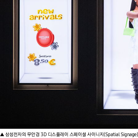
▲ 삼성전자의 무안경 3D 디스플레이 스페이셜 사이니지(Spatial Signage