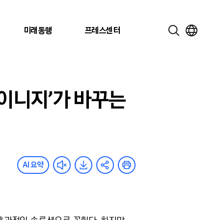
미래동행
프레스센터
사이니지’가 바꾸는
AI 요약