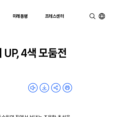
미래동행
프레스센터
 UP, 4색 모둠전