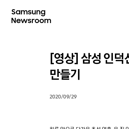
[영상] 삼성 인덕션
만들기
2020/09/29