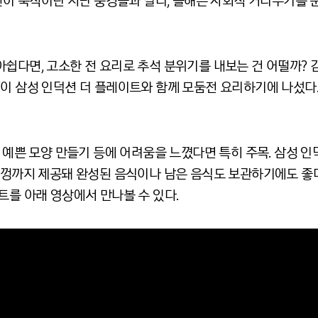
 안이 북적이던 지난 풍경들과 달리, 올해는 사회적 거리두기를
아쉽다면, 고소한 전 요리로 추석 분위기를 내보는 건 어떨까?
en)’이 삼성 인덕션 더 플레이트와 함께 모둠전 요리하기에 나섰
, 예쁜 모양 만들기 등에 어려움을 느꼈다면 특히 주목. 삼성 
뚜껑까지 제공돼 완성된 음식이나 남은 음식도 보관하기에도 좋다
트를 아래 영상에서 만나볼 수 있다.