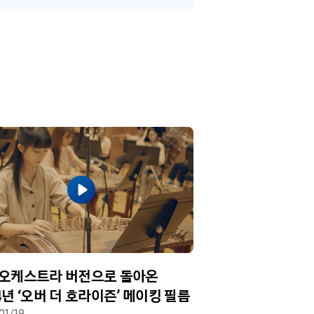
 오케스트라 버전으로 돌아온
4년 ‘오버 더 호라이즌’ 메이킹 필름
01/19