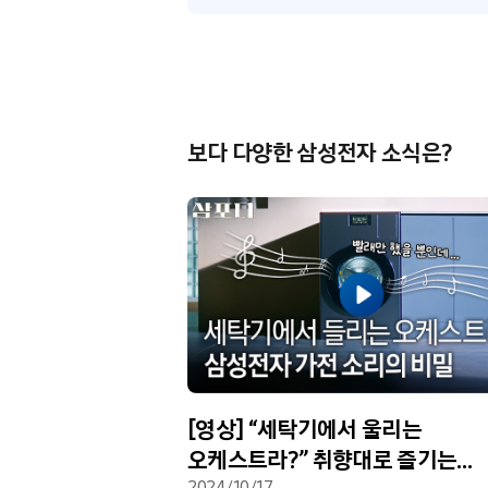
보다 다양한 삼성전자 소식은?
[영상] “세탁기에서 울리는
오케스트라?” 취향대로 즐기는
2024/10/17