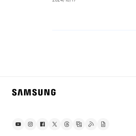
삼성전자 가전 시그니처 사운드