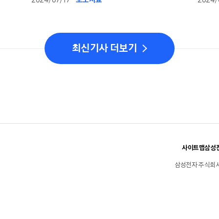
선보여
최신기사 더보기
사이트맵
삼성전
삼성전자 주식회