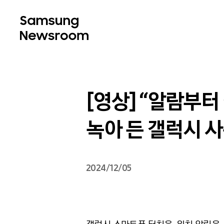
[영상] “알람부터
녹아 든 갤럭시 
2024/12/05