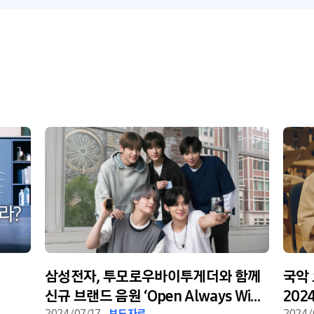
삼성전자, 투모로우바이투게더와 함께
국악
신규 브랜드 음원 ‘Open Always Wins’
202
2024/07/17
보도자료
2024/