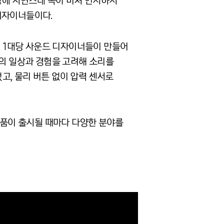
에 자연스레 녹아 미처 인지하지
디자이너들이다
.
기
1
대당 사운드 디자이너들이 만들어
의 일상과 경험을 고려해 소리를
었고
,
물리 버튼 없이 압력 센서로
품이 출시될 때마다 다양한 분야를