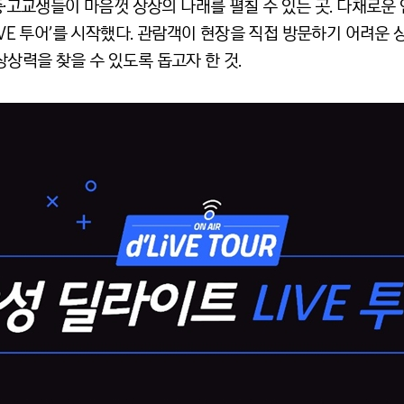
·중·고교생들이 마음껏 상상의 나래를 펼칠 수 있는 곳. 다채로
LIVE 투어’를 시작했다. 관람객이 현장을 직접 방문하기 어려운
상력을 찾을 수 있도록 돕고자 한 것.