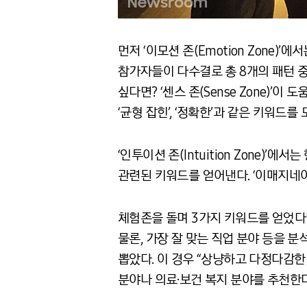
먼저 ‘이모션 존(Emotion Zone)’
참가자들이 다수결로 총 8개의 패턴 중
싶다면? ‘센스 존(Sense Zone)’
‘균형 잡힌’, ‘정확한’과 같은 키워드를 
‘인투이션 존(Intuition Zone)’
관련된 키워드를 얻어낸다. ‘이매지네이션
체험존을 돌며 3가지 키워드를 얻었다면
물론, 가장 잘 맞는 직업 분야 등을 분
뽑았다. 이 경우 “상냥하고 다정다감
분야나 의료·보건 복지 분야를 추천한다