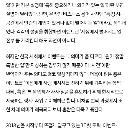
일’이란 기본 설명에 ‘특히 중요하거나 의미가 있는 일’이란 부연
설명이 달려있다. 반면, 온라인 비즈니스 용어 사전엔 “특정 시∙
공간에서 인간의 개입이 있거나 없이 벌어지는 일”이라고 정의돼
있다. 각각의 설명을 취합하면 이벤트란 ‘세상에서 벌어지는 일
전부’를 가리킨다 해도 과언이 아니다.
하지만 한국 사회에서 이벤트는 그 의미가 좀 다르다. ‘뭔가 정말
특별한 일’만 지칭하는 경우가 많기 때문이다. ‘사건’이란
번역어가 주는 의미도 결코 일상적이지 않다. 더욱이 젊은 층은
이벤트를 ‘이성에게 사랑 메시지를 전하기 위해 기획하는 깜짝
파티’, 혹은 ‘특정 업체가 자사 상품을 홍보하기 위해 한시적으로
제공하는 행사’ 따위로 이해하곤 한다. 이처럼 번역 과정에서 또
한 차례 의미가 왜곡되다 보니 혼란은 더욱 가중된다.
2018년을 시작부터 뜨겁게 달구고 있는 ‘IT 핫 토픽’ 이벤트-