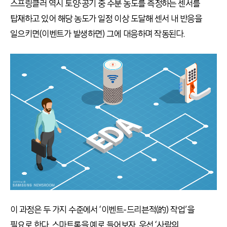
스프링클러 역시 토양∙공기 중 수분 농도를 측정하는 센서를
탑재하고 있어 해당 농도가 일정 이상 도달해 센서 내 반응을
일으키면(이벤트가 발생하면) 그에 대응하며 작동된다.
이 과정은 두 가지 수준에서 ‘이벤트-드리븐적(的) 작업’을
필요로 한다. 스마트록을 예로 들어보자. 우선 ‘사람의