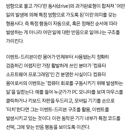
방향으로 몰고 가다’란 동사(drive)의 과거완료형이 합쳐져 ‘어떤
일의 발생에 의해 특정 방향으로 가도록 된’이란 의미를 갖는
형용사다. 즉 특정 행동이 자동으로, 혹은 정해진 순서에 따라
발생하는 게 아니라 어떤 일에 대한 반응으로 일어나는 구조를
가리킨다.
이벤트-드리븐이란 용어가 언제부터 사용됐는지 정확히
검증하긴 어렵지만 가장 활발하게 쓰인 분야가 ‘컴퓨터
소프트웨어 프로그래밍’인 건 분명한 사실이다. 컴퓨터
용어로서의 이벤트는 ‘컴퓨터 회로를 구동시키기 위해 발생하는
일’을 일컫는다. 예를 들어 누군가가 PC 모니터를 보며 마우스를
클릭하거나 키보드 자판을 두드리고, 모바일 기기를 손으로
‘터치’한다면 그는 이벤트-드리븐 구조를 활용, 이벤트를
발생시키고 있는 것이다. 이런 동작은 기기 내부가 특정 코드를
선택, 그에 맞는 반응 행동을 보이도록 이끈다.