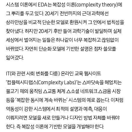
시스템 이론에서 EDA는 복잡성 이론(complexity theory)에
그 뿌리를 두고 있다. 20세기 전반까지의 근대 과학에선
삼라만상을 비교적 단순한 모델로 환원시켜 그 안에서 법칙성을
찾아냈다. 하지만 20세기 후반 들어 과학기술이 발달하며 실제
세상에서 벌어지는 일들은 하나같이 너무 복잡하고 끊임없이
바뀌었다. 자연히 단순화 모델에 기반한 설명은 점차 쓸모를
잃어갔다.
IT(와 관련 사회 변화를 다룬) 온라인 교육 웹사이트
‘컴플렉시티랩스(Complexity Labs)’는 △바닷속을 헤엄치는
물고기 떼의 움직임 △교통 체계 △소셜 네트워크 △금융 시장
등을 ‘복잡한 동시에 계속 바뀌는’ 시스템의 예로 꼽는다. 이처럼
역동성이 강한 시스템에서 최적의 설명과 예측, 대응이
이뤄지려면 모델을 새로 만들거나 디자인 방법 자체를 바꿔야
한다. 즉 복잡성 이론에 기반한 모델을 개발해야 한다.