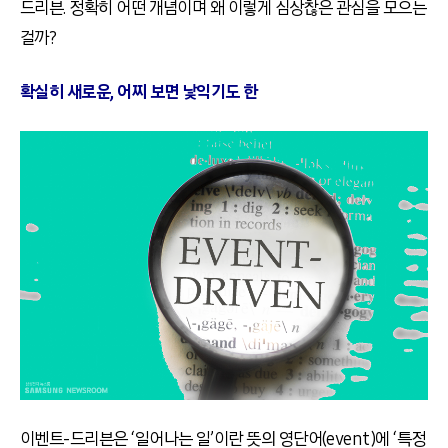
드리븐. 정확히 어떤 개념이며 왜 이렇게 심상찮은 관심을 모으는
걸까?
확실히 새로운, 어찌 보면 낯익기도 한
이벤트-드리븐은 ‘일어나는 일’이란 뜻의 영단어(event)에 ‘특정