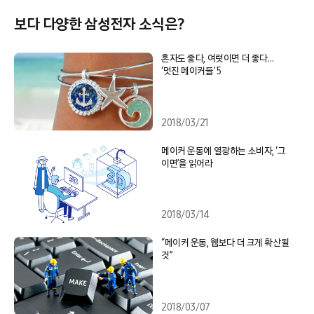
보다 다양한 삼성전자 소식은?
혼자도 좋다, 여럿이면 더 좋다…
‘멋진 메이커들’ 5
2018/03/21
메이커 운동에 열광하는 소비자, ‘그
이면’을 읽어라
2018/03/14
“메이커 운동, 웹보다 더 크게 확산될
것”
2018/03/07