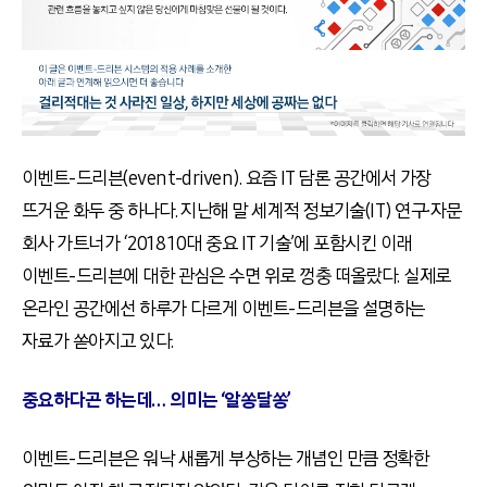
이벤트-드리븐(event-driven). 요즘 IT 담론 공간에서 가장
뜨거운 화두 중 하나다. 지난해 말 세계적 정보기술(IT) 연구∙자문
회사 가트너가 ‘2018 10대 중요 IT 기술’에 포함시킨 이래
이벤트-드리븐에 대한 관심은 수면 위로 껑충 떠올랐다. 실제로
온라인 공간에선 하루가 다르게 이벤트-드리븐을 설명하는
자료가 쏟아지고 있다.
중요하다곤 하는데
… 의미는 ‘알쏭달쏭’
이벤트-드리븐은 워낙 새롭게 부상하는 개념인 만큼 정확한