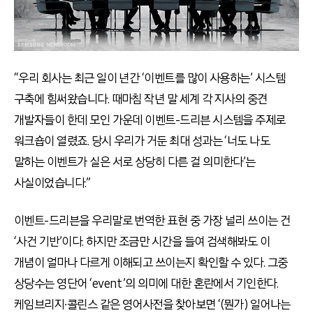
“우리 회사는 최근 일이 년간 ‘이벤트를 많이 사용하는’ 시스템
구축에 힘써왔습니다. 때마침 작년 말 세계 각 지사의 중견
개발자들이 한데 모인 가운데 이벤트-드리븐 시스템을 주제로
워크숍이 열렸죠. 당시 우리가 거둔 최대 성과는 ‘너도 나도
말하는 이벤트가 실은 서로 상당히 다른 걸 의미한다’는
사실이었습니다.”
이벤트-드리븐을 우리말로 번역한 표현 중 가장 널리 쓰이는 건
‘사건 기반’이다. 하지만 조금만 시간을 들여 검색해봐도 이
개념이 얼마나 다르게 이해되고 쓰이는지 확인할 수 있다. 그중
상당수는 영단어 ‘event’의 의미에 대한 혼란에서 기인한다.
케임브리지∙콜린스 같은 영어사전을 찾아보면 ‘(뭔가) 일어나는