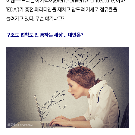
이벤트-드리븐 아키텍처(Event-Driven Architecture, 이하
‘EDA’)가 종전 패러다임을 제치고 압도적 기세로 점유율을
늘려가고 있다. 무슨 얘기냐고?
구조도 법칙도 안 통하는 세상
… 대안은?