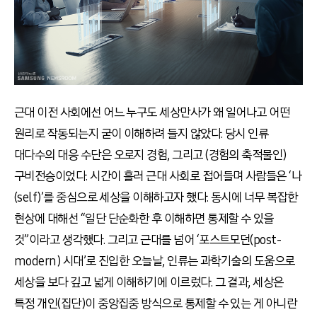
근대 이전 사회에선 어느 누구도 세상만사가 왜 일어나고 어떤
원리로 작동되는지 굳이 이해하려 들지 않았다. 당시 인류
대다수의 대응 수단은 오로지 경험, 그리고 (경험의 축적물인)
구비전승이었다. 시간이 흘러 근대 사회로 접어들며 사람들은 ‘나
(self)’를 중심으로 세상을 이해하고자 했다. 동시에 너무 복잡한
현상에 대해선 “일단 단순화한 후 이해하면 통제할 수 있을
것”이라고 생각했다. 그리고 근대를 넘어 ‘포스트모던(post-
modern) 시대’로 진입한 오늘날, 인류는 과학기술의 도움으로
세상을 보다 깊고 넓게 이해하기에 이르렀다. 그 결과, 세상은
특정 개인(집단)이 중앙집중 방식으로 통제할 수 있는 게 아니란