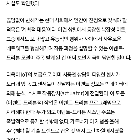
사실도 확인했다.
끊임없이 변해가는 현대 사회에서 인간이 진정으로 갖춰야 할
덕목은 ‘계획적 대응’이다. 이런 상황에서 등장한 복잡성 이론,
그중에서도 보다 많고 유동적인 행위자 사이에서 자유로운
네트워크를 형성해가며 작동 과정을 설명할 수 있는 이벤트-
드리븐 모델이 주목 받게 된 건 어찌 보면 지극히 당연한 일이다.
더욱이 IoT의 보급으로 이미 시중엔 상당히 다양한 센서가
보급돼 있다. 그 센서들이 전달하는 이벤트 정보는 빅데이터에
의해 분석, 수시로 작동장치(actuator)에 전달된다. 이 모든
(이벤트-드리븐적) 작업은 이벤트-드리븐 프로그래밍으로
처리해야 한다. 누가 봐도 이벤트-드리븐 시스템 수요는
폭발적으로 증가할 수밖에 없다. 가트너가 이 개념을 올해
주목해야 할 기술 트렌드로 꼽은 것 역시 그런 차원에서였을