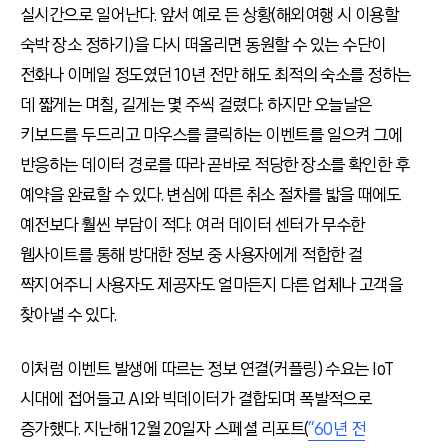
실시간으로 일어난다. 앞서 예로 든 상황(해외여행 시 이용할
숙박 장소 정하기)을 다시 떠올리면 동원할 수 있는 수단이
전화나 이메일 정도였던 10년 전만 해도 최적의 숙소를 정하는
데 짧게는 며칠, 길게는 몇 주씩 걸렸다. 하지만 오늘날은
키보드를 두드리고 마우스를 클릭하는 이벤트를 일으켜 그에
반응하는 데이터 경로를 따라 곧바로 적당한 장소를 확인한 후
예약을 완료할 수 있다. 변심에 따른 취소 절차를 밟을 때에도
예전보다 훨씬 부담이 적다. 여러 데이터 센터가 무수한
웹사이트를 통해 방대한 정보 중 사용자에게 적합한 걸
짝지어주니 사용자도 제공자도 얼마든지 다른 업체나 고객을
찾아낼 수 있다.
이처럼 이벤트 발생에 따르는 정보 연결(커플링) 수요는 IoT
시대에 접어들고 AI와 빅데이터가 결합되며 폭발적으로
증가했다. 지난해 12월 20일자 스페셜 리포트(
“60년 전