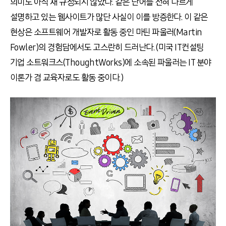
의미도 아직 채 규정되지 않았다. 같은 단어를 전혀 다르게
설명하고 있는 웹사이트가 많단 사실이 이를 방증한다. 이 같은
현상은 소프트웨어 개발자로 활동 중인 마틴 파울러(Martin
Fowler)의 경험담에서도 고스란히 드러난다. (미국 IT컨설팅
기업 소트워크스(ThoughtWorks)에 소속된 파울러는 IT 분야
이론가 겸 교육자로도 활동 중이다.)