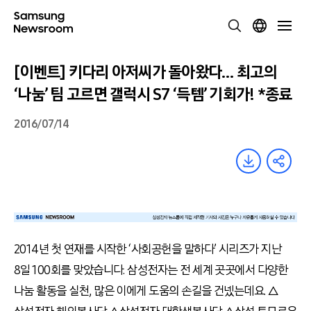
[이벤트] 키다리 아저씨가 돌아왔다… 최고의
‘나눔’ 팀 고르면 갤럭시 S7 ‘득템’ 기회가! *종료
2016/07/14
2014년 첫 연재를 시작한 ‘사회공헌을 말하다’ 시리즈가 지난
8일 100회를 맞았습니다. 삼성전자는 전 세계 곳곳에서 다양한
나눔 활동을 실천, 많은 이에게 도움의 손길을 건넸는데요. △