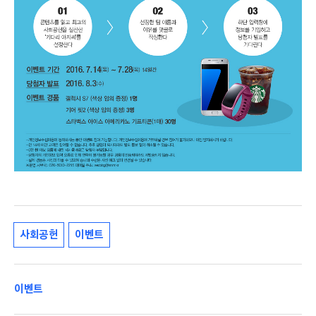
사회공헌
이벤트
이벤트