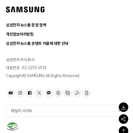
삼성전자 뉴스룸 운영 정책
개인정보처리방침
삼성전자 뉴스룸 콘텐츠 이용에 대한 안내
삼성전자 주식회사
대표번호 : 02-2255-0114
Copyright© SAMSUNG All Rights Reserved.
패밀리 사이트