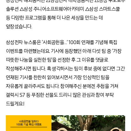
삼성전자 해외봉사단 △삼성전자 대학생봉사단 △삼성 투모로우
솔루션 △삼성 주니어소프트웨어아카데미 △삼성 스마트스쿨
등 다양한 프로그램을 통해 더 나은 세상을 만드는 데
앞장섰습니다.
삼성전자 뉴스룸은 ‘사회공헌을…’ 100회 연재를 기념해 특집
이벤트를 마련했는데요. 기사에 등장했던 아래 다섯 팀 중 ‘가장
따뜻한 나눔을 실천한 팀’을 선정한 후 그 이유를 댓글로
작성해주시면 됩니다. 혹 생각하시는 팀이 후보 중에 없다면 그간
연재된 기사를 찬찬히 읽어보시면서 가장 인상적인 팀을
자유롭게 골라주셔도 됩니다. 참여해주신 분에겐 추첨을 거쳐
갤럭시 S7 등 푸짐한 선물도 드리니 많은 관심과 참여 부탁
드릴게요!