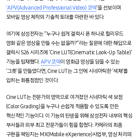
‘APV(Advanced Professional Video) 코덱
‘을 선보이며
모바일 영상 제작의 기술적 토대를 마련한 바 있다.
여기에 삼성전자는 “누구나 쉽게 갤럭시 폰 하나로 할리우드
영화 같은 영상을 만들 수는 없을까?”라는 질문에 대한 해답으로
갤럭시 S26 시리즈에 ‘Cine LUT(Cinematic Look-Up Table)’
기능을 탑재했다.
APV 코덱
이 영화급 영상을 담을 수 있는
‘그릇’을 만들었다면, Cine LUT는 그 안에 시네마틱한 ‘색채’를
입히는 화룡점정인 것이다.
Cine LUT는 전문가의 영역으로 여겨졌던 시네마틱 색 보정
(Color Grading)을 누구나 손쉽게 적용할 수 있도록 만든
혁신적인 기능이다. 이 기능의 탄생을 위해 삼성전자 내부의 핵심
부서들과 외부 최고 전문가들이 힘을 합쳤다. 카메라의 최종
구현을 책임지는 MX(Mobile eXperience)사업부, 영상 처리의