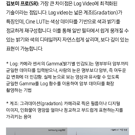
김보미 프로(SR):
가장 큰 차이점은 Log Video에 최적화된
기술이라는 점입니다. Log video는 넓은 계조(Gradation)가
특징인데, Cine LUT는 색상 데이터를 기반으로 색과 밝기를
정교하게 재구성합니다. 이를 통해 일반 필터에서 쉽게 뭉개질 수
있는 밝기와 색의 디테일까지 자연스럽게 살리며, 보다 깊이 있는
표현이 가능합니다.
* Log: 카메라 센서의 Gamma(밝기별 민감도)는 명부부터 암부까지
균일한 데이터를 입력받으나, 사람의 눈은 명부보다 암부, 즉 어두운
값 변화에 더 민감함. 실제 눈으로 보는 영상과 유사할 수 있도록
균일한 Gamma를 Log 함수를 이용하여 암부 데이터를 확장
촬영하는 기법
* 계조: 그러데이션(gradation). 카메라로 찍은 필름이나 디지털
이미지, 인화물이 명암을 얼마나 정교하고 부드럽게 표현하는지를
가리키는 용어