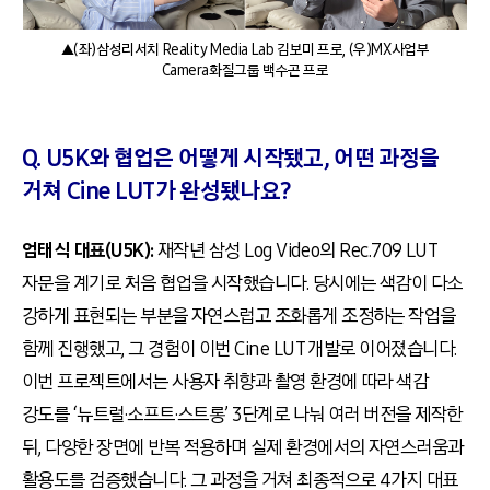
▲(좌)삼성리서치 Reality Media Lab 김보미 프로, (우)MX사업부
Camera화질그룹 백수곤 프로
Q. U5K와 협업은 어떻게 시작됐고, 어떤 과정을
거쳐 Cine LUT가 완성됐나요?
엄태식 대표(U5K):
재작년 삼성 Log Video의 Rec.709 LUT
자문을 계기로 처음 협업을 시작했습니다. 당시에는 색감이 다소
강하게 표현되는 부분을 자연스럽고 조화롭게 조정하는 작업을
함께 진행했고, 그 경험이 이번 Cine LUT 개발로 이어졌습니다.
이번 프로젝트에서는 사용자 취향과 촬영 환경에 따라 색감
강도를 ‘뉴트럴·소프트·스트롱’ 3단계로 나눠 여러 버전을 제작한
뒤, 다양한 장면에 반복 적용하며 실제 환경에서의 자연스러움과
활용도를 검증했습니다. 그 과정을 거쳐 최종적으로 4가지 대표