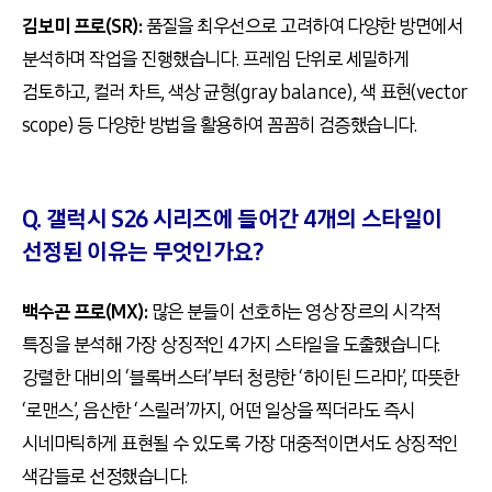
김보미 프로(SR):
품질을 최우선으로 고려하여 다양한 방면에서
분석하며 작업을 진행했습니다. 프레임 단위로 세밀하게
검토하고, 컬러 차트, 색상 균형(gray balance), 색 표현(vector
scope) 등 다양한 방법을 활용하여 꼼꼼히 검증했습니다.
Q. 갤럭시 S26 시리즈에 들어간 4개의 스타일이
선정된 이유는 무엇인가요?
백수곤 프로(MX):
많은 분들이 선호하는 영상 장르의 시각적
특징을 분석해 가장 상징적인 4가지 스타일을 도출했습니다.
강렬한 대비의 ‘블록버스터’부터 청량한 ‘하이틴 드라마’, 따뜻한
‘로맨스’, 음산한 ‘스릴러’까지, 어떤 일상을 찍더라도 즉시
시네마틱하게 표현될 수 있도록 가장 대중적이면서도 상징적인
색감들로 선정했습니다.