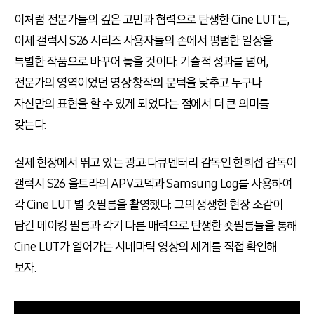
이처럼 전문가들의 깊은 고민과 협력으로 탄생한 Cine LUT는,
이제 갤럭시 S26 시리즈 사용자들의 손에서 평범한 일상을
특별한 작품으로 바꾸어 놓을 것이다. 기술적 성과를 넘어,
전문가의 영역이었던 영상 창작의 문턱을 낮추고 누구나
자신만의 표현을 할 수 있게 되었다는 점에서 더 큰 의미를
갖는다.
실제 현장에서 뛰고 있는 광고·다큐멘터리 감독인 한희섭 감독이
갤럭시 S26 울트라의 APV코덱과 Samsung Log를 사용하여
각 Cine LUT 별 숏필름을 촬영했다. 그의 생생한 현장 소감이
담긴 메이킹 필름과 각기 다른 매력으로 탄생한 숏필름들을 통해
Cine LUT가 열어가는 시네마틱 영상의 세계를 직접 확인해
보자.