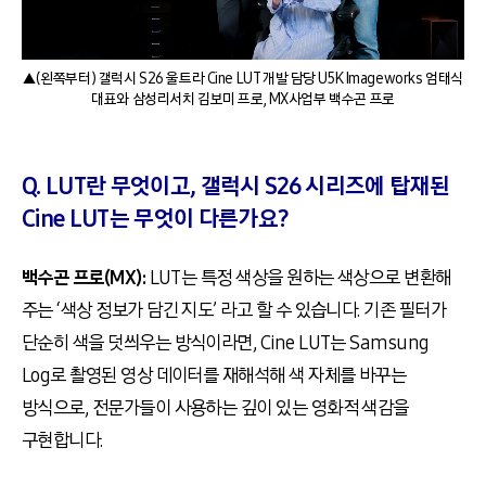
▲(왼쪽부터) 갤럭시 S26 울트라 Cine LUT 개발 담당 U5K Imageworks 엄태식
대표와 삼성리서치 김보미 프로, MX사업부 백수곤 프로
Q. LUT란 무엇이고, 갤럭시 S26 시리즈에 탑재된
Cine LUT는 무엇이 다른가요?
백수곤 프로(MX):
LUT는 특정 색상을 원하는 색상으로 변환해
주는 ‘색상 정보가 담긴 지도’ 라고 할 수 있습니다. 기존 필터가
단순히 색을 덧씌우는 방식이라면, Cine LUT는 Samsung
Log로 촬영된 영상 데이터를 재해석해 색 자체를 바꾸는
방식으로, 전문가들이 사용하는 깊이 있는 영화적 색감을
구현합니다.