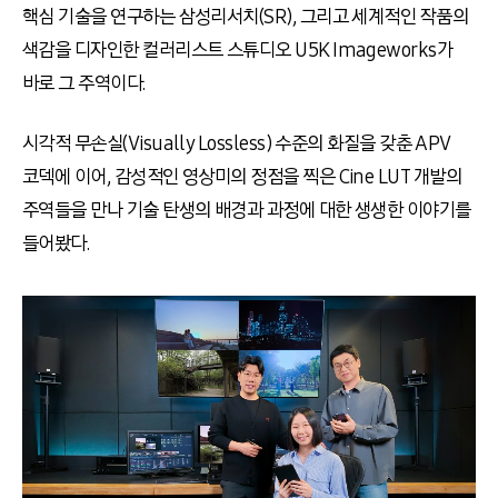
핵심 기술을 연구하는 삼성리서치(SR), 그리고 세계적인 작품의
색감을 디자인한 컬러리스트 스튜디오 U5K Imageworks가
바로 그 주역이다.
시각적 무손실(Visually Lossless) 수준의 화질을 갖춘 APV
코덱에 이어, 감성적인 영상미의 정점을 찍은 Cine LUT 개발의
주역들을 만나 기술 탄생의 배경과 과정에 대한 생생한 이야기를
들어봤다.