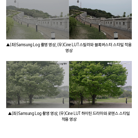
▲(좌)Samsung Log 촬영 영상, (우)Cine LUT 스릴러와 블록버스터 스타일 적용
영상
▲(좌)Samsung Log 촬영 영상, (우)Cine LUT 하이틴 드라마와 로맨스 스타일
적용 영상