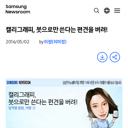
캘리그래피, 붓으로만 쓴다는 편견을 버려!
2016/05/02
by
이랑(이미정)