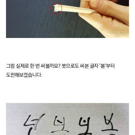
그럼 실제로 한 번 써볼까요
?
붓으로도 써본 글자 ‘봄’부터
도전해보겠습니다
.