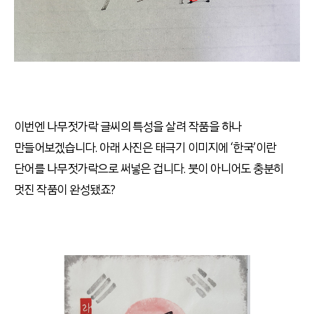
이번엔 나무젓가락 글씨의 특성을 살려 작품을 하나
만들어보겠습니다
.
아래 사진은 태극기 이미지에
‘
한국
’
이란
단어를 나무젓가락으로 써넣은 겁니다
.
붓이 아니어도 충분히
멋진 작품이 완성됐죠
?