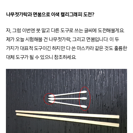
나무젓가락
과 면봉으로 이색 캘리그래피 도전?
자, 그럼 이번엔 붓 말고 다른 도구로 쓰는 글씨에 도전해볼게요.
제가 오늘 시험해볼 건 나무젓가락, 그리고 면봉입니다. 이 두
가지가 대표적 도구이긴 하지만 다 쓴 마스카라 같은 것도 훌륭한
대체 도구가 될 수 있으니 참조하세요.