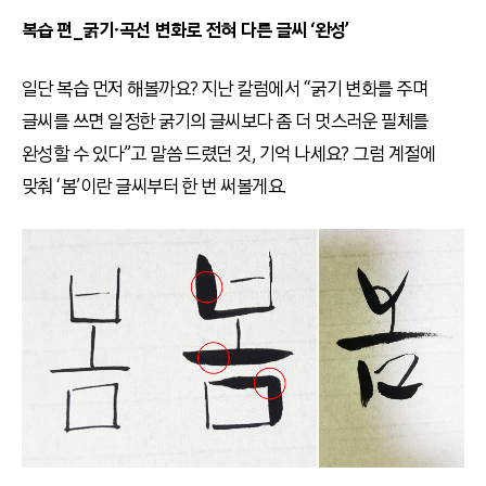
복습 편_굵기
∙곡선 변화로 전혀 다른 글씨 ‘완성’
일단 복습 먼저 해볼까요? 지난 칼럼에서 “굵기 변화를 주며
글씨를 쓰면 일정한 굵기의 글씨보다 좀 더 멋스러운 필체를
완성할 수 있다”고 말씀 드렸던 것, 기억 나세요? 그럼 계절에
맞춰 ‘봄’이란 글씨부터 한 번 써볼게요.