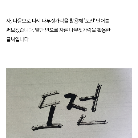
자
,
다음으로 다시 나무젓가락을 활용해 ‘도전’
단어를
써보겠습니다
.
일단 반으로 자른 나무젓가락을 활용한
글씨입니다
.