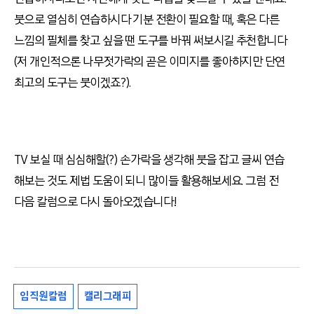
붓으로 열심히 연습하시다 기분 전환이 필요할 때
,
혹은 다른
느낌의 필체를 찾고 싶을 땐 도구를 바꿔 써보시길 추천합니다
(저 개인적으론 나무젓가락의 곧은 이미지를 좋아하지만 단연
최고의 도구는 붓이겠죠?).
TV 보실 때 심심해할(?)
손가락을 생각해 붓을 잡고 글씨 연습
해보는 것도 제법 도움이 되니 많이들 활용해보세요
.
그럼 전
다음 칼럼으로 다시 돌아오겠습니다!
임직원칼럼
캘리그래피