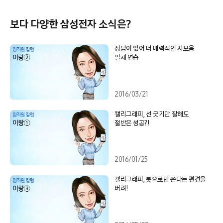
보다 다양한 삼성전자 소식은?
정답이 없어 더 매력적인 자모음
필체 연습
2016/03/21
캘리그래피, 선 긋기만 잘해도
절반은 성공?!
2016/01/25
캘리그래피, 붓으로만 쓴다는 편견을
버려!