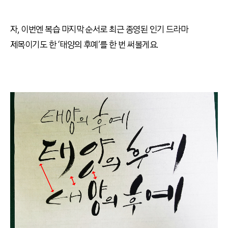
자
,
이번엔 복습 마지막 순서로 최근 종영된 인기 드라마
제목이기도 한 ‘태양의 후예’를 한 번 써볼게요
.