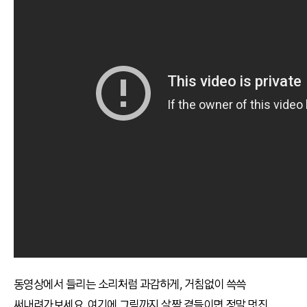
동영상에서 들리는 소리처럼 과감하게
,
거침없이 쓱쓱
써내려가보세요
.
여기에 그림까지 살짝 곁들이면 정말 멋진