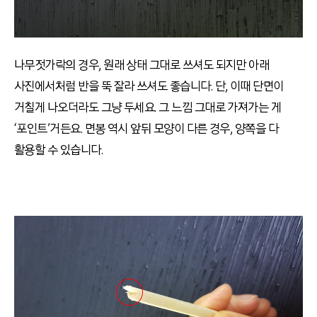
나무젓가락의 경우
,
원래 상태 그대로 쓰셔도 되지만 아래
사진에서처럼 반을 뚝 잘라 쓰셔도 좋습니다
.
단
,
이때 단면이
거칠게 나오더라도 그냥 두세요
.
그 느낌 그대로 가져가는 게
‘포
인트’거든요
.
면봉 역시 앞뒤 모양이 다른 경우
,
양쪽을 다
활용할 수 있습니다
.