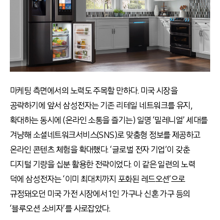
마케팅 측면에서의 노력도 주목할 만하다. 미국 시장을
공략하기에 앞서 삼성전자는 기존 리테일 네트워크를 유지,
확대하는 동시에 (온라인 소통을 즐기는) 일명 ‘밀레니얼’ 세대를
겨냥해 소셜네트워크서비스(SNS)로 맞춤형 정보를 제공하고
온라인 콘텐츠 체험을 확대했다. ‘글로벌 전자 기업’이 갖춘
디지털 기량을 십분 활용한 전략이었다. 이 같은 일련의 노력
덕에 삼성전자는 ‘이미 최대치까지 포화된 레드오션’으로
규정돼오던 미국 가전 시장에서 1인 가구나 신혼 가구 등의
‘블루오션 소비자’를 사로잡았다.