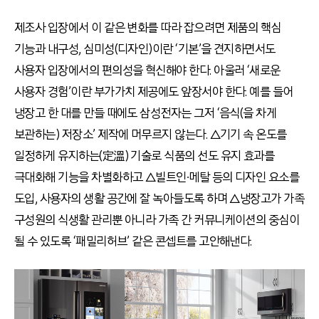
제조사 입장에서 이 같은 변화를 따라 잡으려면 제품의 핵심
기능과 내구성, 심미성(디자인)이란 ‘기본’을 견지하면서도
사용자 입장에서의 편의성을 혁신해야 한다. 아울러 ‘새로운
사용자 경험’이란 부가가치 제공에도 앞장서야 한다. 예를 들어
냉장고 한 대를 만들 때에도 삼성전자는 그저 ‘음식(을 차게
보관하는) 저장소’ 제작에 머무르지 않는다. △기기 속 온도를
일정하게 유지하는(定溫) 기술로 식품의 선도 유지 효과를
극대화해 기능을 차별화하고 △빌트인∙메탈 등의 디자인 요소를
도입, 사용자의 생활 공간에 잘 녹아들도록 하며 △냉장고가 가족
구성원의 식생활 관리뿐 아니라 가족 간 커뮤니케이션의 중심이
될 수 있도록 ‘패밀리허브’ 같은 콘셉트를 고안해낸다.