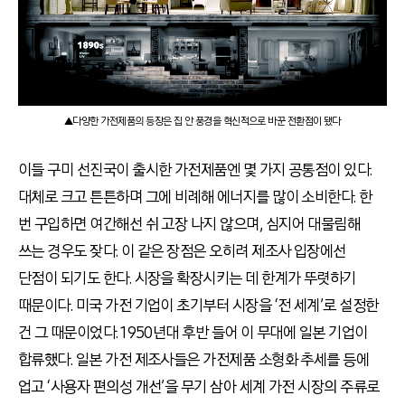
▲다양한 가전제품의 등장은 집 안 풍경을 혁신적으로 바꾼 전환점이 됐다
이들 구미 선진국이 출시한 가전제품엔 몇 가지 공통점이 있다.
대체로 크고 튼튼하며 그에 비례해 에너지를 많이 소비한다. 한
번 구입하면 여간해선 쉬 고장 나지 않으며, 심지어 대물림해
쓰는 경우도 잦다. 이 같은 장점은 오히려 제조사 입장에선
단점이 되기도 한다. 시장을 확장시키는 데 한계가 뚜렷하기
때문이다. 미국 가전 기업이 초기부터 시장을 ‘전 세계’로 설정한
건 그 때문이었다. 1950년대 후반 들어 이 무대에 일본 기업이
합류했다. 일본 가전 제조사들은 가전제품 소형화 추세를 등에
업고 ‘사용자 편의성 개선’을 무기 삼아 세계 가전 시장의 주류로