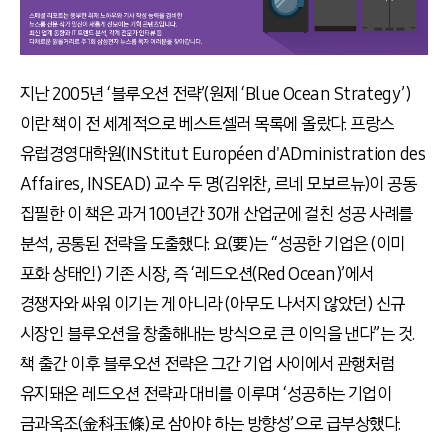
지난 2005년 ‘블루오션 전략’(원제 ‘Blue Ocean Strategy’)
이란 책이 전 세계적으로 베스트셀러 목록에 올랐다. 프랑스
유럽경영대학원(INStitut Européen d'ADministration des
Affaires, INSEAD) 교수 두 명(김위찬, 르네 모보르뉴)이 공동
집필한 이 책은 과거 100년간 30개 산업군에 걸친 성공 사례를
분석, 공통된 전략을 도출했다. 요(要)는 “성공한 기업은 (이미
포화 상태인) 기존 시장, 즉 ‘레드오션(Red Ocean)’에서
경쟁자와 싸워 이기는 게 아니라 (아무도 나서지 않았던) 신규
시장인 블루오션을 창출해내는 방식으로 큰 이익을 낸다”는 것.
책 출간 이후 블루오션 전략은 그간 기업 사이에서 관행처럼
유지돼온 레드오션 전략과 대비를 이루며 ‘성공하는 기업이
금과옥조(金科玉條)로 삼아야 하는 방향성’으로 급부상했다.