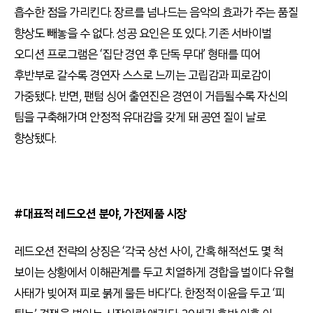
흡수한 점을 가리킨다. 장르를 넘나드는 음악의 효과가 주는 품질
향상도 빼놓을 수 없다. 성공 요인은 또 있다. 기존 서바이벌
오디션 프로그램은 ‘집단 경연 후 단독 무대’ 형태를 띠어
후반부로 갈수록 경연자 스스로 느끼는 고립감과 피로감이
가중됐다. 반면, 팬텀 싱어 출연진은 경연이 거듭될수록 자신의
팀을 구축해가며 안정적 유대감을 갖게 돼 공연 질이 날로
향상됐다.
#대표적 레드오션 분야, 가전제품 시장
레드오션 전략의 상징은 ‘각국 상선 사이, 간혹 해적선도 몇 척
보이는 상황에서 이해관계를 두고 치열하게 경합을 벌이다 유혈
사태가 빚어져 피로 붉게 물든 바다’다. 한정적 이윤을 두고 ‘피