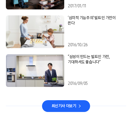
2017/01/11
‘심미적 기능주의’ 빌트인 가전이
뜬다
2016/10/26
“삼성이 만드는 빌트인 가전,
기대하셔도 좋습니다”
2016/09/05
최신기사 더보기