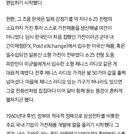
편입하기 시작했다.
한편, 그 즈음 한국은 일제 강점기를 막 지나 6∙25 전쟁의
소요까지 거친 후라 스스로 가전제품을 생산해낼 여건이
아니었다. 당시 한국인이 처음 접했던 가전이라곤 군대 내
간이매점(PX, Post eXchange)에서 입수한 미국산 제품, 혹은
밀수입되던 일본산 소형 가전이 전부였다. 6∙25 전쟁 도중
피란민이 미군들에게서 입수한 소형 제니스 라디오 같은 게
대표적 예였다. 전후 제니스 라디오 가격은 쌀 50가마 값을 훌쩍
넘어섰다. 마을에 제니스 라디오 있는 가구가 하나라도 있으면
그걸 전화선처럼 집집마다 이어 달아 함께 듣는 풍경이 흔하게
펼쳐지곤 했다.
1960년대 후반, 정부의 적극적 정책으로 삼성전자를 비롯한
주요 국내 기업이 가전제품 개발에 열을 올리기 시작했다. 그