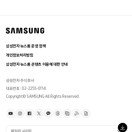
삼성전자 뉴스룸 운영 정책
개인정보처리방침
삼성전자 뉴스룸 콘텐츠 이용에 대한 안내
삼성전자 주식회사
대표번호 : 02-2255-0114
Copyright© SAMSUNG All Rights Reserved.
패밀리 사이트