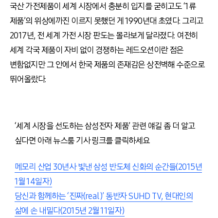
국산 가전제품이 세계 시장에서 충분히 입지를 굳히고도 ‘1류
제품’의 위상에까진 이르지 못했던 게 1990년대 초였다. 그리고
2017년, 전 세계 가전 시장 판도는 몰라보게 달라졌다. 여전히
세계 각국 제품이 자비 없이 경쟁하는 레드오션이란 점은
변함없지만 그 안에서 한국 제품의 존재감은 상전벽해 수준으로
뛰어올랐다.
‘세계 시장을 선도하는 삼성전자 제품’ 관련 얘길 좀 더 알고
싶다면 아래 뉴스룸 기사 링크를 클릭하세요
메모리 산업 30년사 빛낸 삼성 반도체 신화의 순간들(2015년
1월 14일자)
당신과 함께하는 ‘진짜(real)’ 동반자 SUHD TV, 현대인의
삶에 손 내밀다(2015년 2월 11일자)