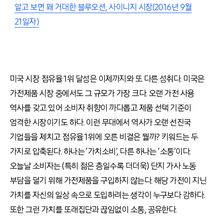
알고 보면 꽤 거대한 블루오션, 사이니지 시장(2016년 9월
21일자)
미국 시장 점유율 1위 달성은 이제까지와 또 다른 성취다. 미국은
가전제품 시장 중에서도 그 규모가 가장 크다. 오랜 가전 사용
역사를 갖고 있어 소비자 취향이 까다롭고 제품 선택 기준이
엄격한 시장이기도 하다. 이런 무대에서 역사가 오랜 선진국
기업들을 제치고 점유율 1위에 오른 비결은 뭘까? 키워드는 두
가지로 압축된다. 하나는 ‘가치소비’, 다른 하나는 ‘소통’이다.
오늘날 소비자는 (특히 젊은 층일수록 더더욱) 단지 가사 노동
부담을 덜기 위해 가전제품을 구입하지 않는다. 해당 가전이 지닌
가치를 자신의 일상 속으로 도입하려는 생각이 누구보다 강하다.
또한 그런 가치를 또래집단과 끊임없이 소통, 공유한다.