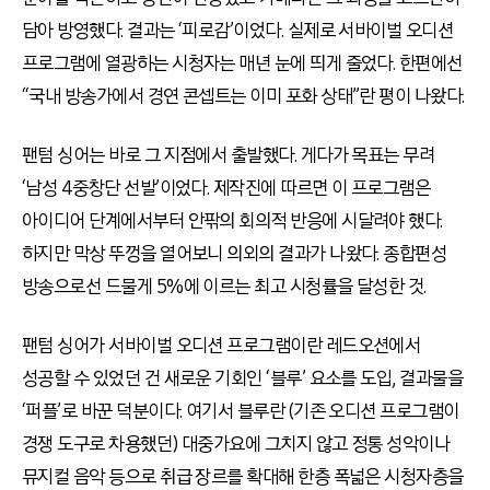
담아 방영했다. 결과는 ‘피로감’이었다. 실제로 서바이벌 오디션
프로그램에 열광하는 시청자는 매년 눈에 띄게 줄었다. 한편에선
“국내 방송가에서 경연 콘셉트는 이미 포화 상태”란 평이 나왔다.
팬텀 싱어는 바로 그 지점에서 출발했다. 게다가 목표는 무려
‘남성 4중창단 선발’이었다. 제작진에 따르면 이 프로그램은
아이디어 단계에서부터 안팎의 회의적 반응에 시달려야 했다.
하지만 막상 뚜껑을 열어보니 의외의 결과가 나왔다. 종합편성
방송으로선 드물게 5%에 이르는 최고 시청률을 달성한 것.
팬텀 싱어가 서바이벌 오디션 프로그램이란 레드오션에서
성공할 수 있었던 건 새로운 기회인 ‘블루’ 요소를 도입, 결과물을
‘퍼플’로 바꾼 덕분이다. 여기서 블루란 (기존 오디션 프로그램이
경쟁 도구로 차용했던) 대중가요에 그치지 않고 정통 성악이나
뮤지컬 음악 등으로 취급 장르를 확대해 한층 폭넓은 시청자층을