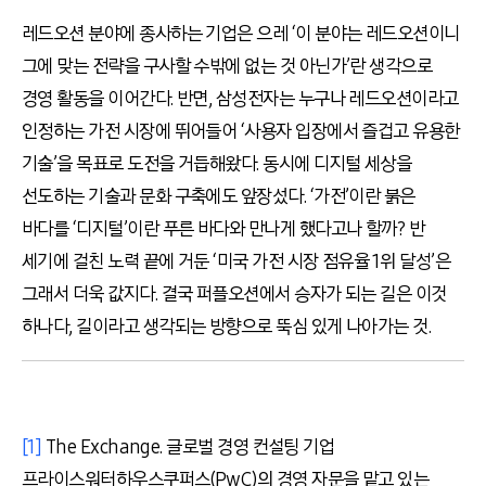
레드오션 분야에 종사하는 기업은 으레 ‘이 분야는 레드오션이니
그에 맞는 전략을 구사할 수밖에 없는 것 아닌가’란 생각으로
경영 활동을 이어간다. 반면, 삼성전자는 누구나 레드오션이라고
인정하는 가전 시장에 뛰어들어 ‘사용자 입장에서 즐겁고 유용한
기술’을 목표로 도전을 거듭해왔다. 동시에 디지털 세상을
선도하는 기술과 문화 구축에도 앞장섰다. ‘가전’이란 붉은
바다를 ‘디지털’이란 푸른 바다와 만나게 했다고나 할까? 반
세기에 걸친 노력 끝에 거둔 ‘미국 가전 시장 점유율 1위 달성’은
그래서 더욱 값지다. 결국 퍼플오션에서 승자가 되는 길은 이것
하나다, 길이라고 생각되는 방향으로 뚝심 있게 나아가는 것.
[1]
The Exchange. 글로벌 경영 컨설팅 기업
프라이스워터하우스쿠퍼스(PwC)의 경영 자문을 맡고 있는