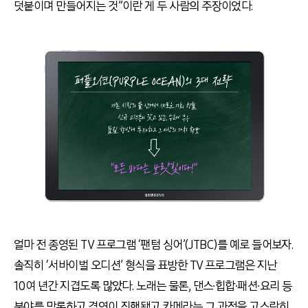
덧붙이며 만들어지는 것”이란 게 두 사람의 주장이었다.
얼마 전 종영된 TV 프로그램 ‘팬텀 싱어’(JTBC)를 예로 들어보자.
솔직히 ‘서바이벌 오디션’ 형식을 표방한 TV 프로그램은 지난
10여 년간 지겹도록 많았다. 노래는 물론, 댄스∙힙합∙패션∙요리 등
분야를 막론하고 경연이 진행됐고 카메라는 그 과정을 고스란히