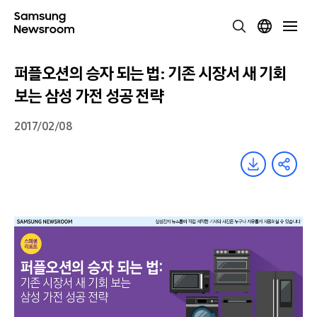
퍼플오션의 승자 되는 법: 기존 시장서 새 기회
보는 삼성 가전 성공 전략
2017/02/08