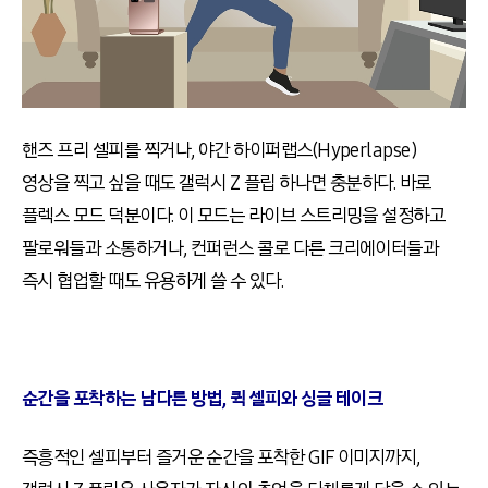
핸즈 프리 셀피를 찍거나, 야간 하이퍼랩스(Hyperlapse)
영상을 찍고 싶을 때도 갤럭시 Z 플립 하나면 충분하다. 바로
플렉스 모드 덕분이다. 이 모드는 라이브 스트리밍을 설정하고
팔로워들과 소통하거나, 컨퍼런스 콜로 다른 크리에이터들과
즉시 협업할 때도 유용하게 쓸 수 있다.
순간을 포착하는 남다른 방법, 퀵 셀피와 싱글 테이크
즉흥적인 셀피부터 즐거운 순간을 포착한 GIF 이미지까지,