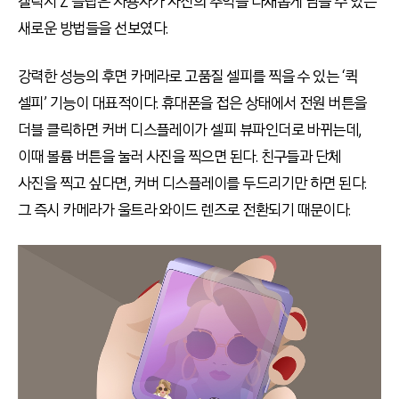
갤럭시 Z 플립은 사용자가 자신의 추억을 다채롭게 담을 수 있는
새로운 방법들을 선보였다.
강력한 성능의 후면 카메라로 고품질 셀피를 찍을 수 있는 ‘퀵
셀피’ 기능이 대표적이다. 휴대폰을 접은 상태에서 전원 버튼을
더블 클릭하면 커버 디스플레이가 셀피 뷰파인더로 바뀌는데,
이때 볼륨 버튼을 눌러 사진을 찍으면 된다. 친구들과 단체
사진을 찍고 싶다면, 커버 디스플레이를 두드리기만 하면 된다.
그 즉시 카메라가 울트라 와이드 렌즈로 전환되기 때문이다.