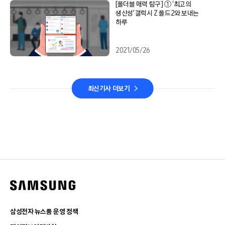
[폴더블 매력 탐구] ① ‘최고의
생산성’ 갤럭시 Z 폴드2와 보내는
하루
2021/05/26
최신기사 더보기
삼성전자 뉴스룸 운영 정책