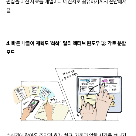
편집을 마친 자료를 메일이나 메신저로 공유하기까지 손안에서
끝.
4. 빠른 나들이 계획도 ‘척척’: 멀티 액티브 윈도우 ③ 가로 분할
모드
순식간에 찾아온 주말과 휴가. 친구, 가족과 알찬 시간을 보내기