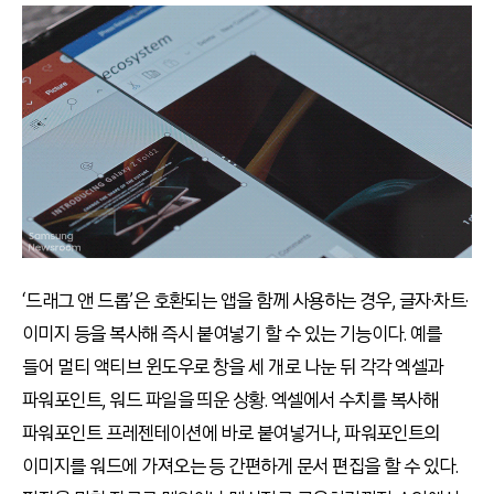
‘드래그 앤 드롭’은 호환되는 앱을 함께 사용하는 경우, 글자·차트·
이미지 등을 복사해 즉시 붙여넣기 할 수 있는 기능이다. 예를
들어 멀티 액티브 윈도우로 창을 세 개로 나눈 뒤 각각 엑셀과
파워포인트, 워드 파일을 띄운 상황. 엑셀에서 수치를 복사해
파워포인트 프레젠테이션에 바로 붙여넣거나, 파워포인트의
이미지를 워드에 가져오는 등 간편하게 문서 편집을 할 수 있다.