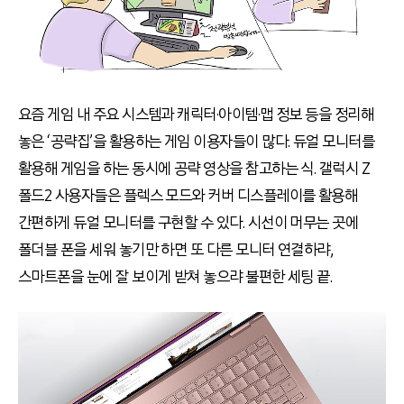
요즘 게임 내 주요 시스템과 캐릭터·아이템·맵 정보 등을 정리해
놓은 ‘공략집’을 활용하는 게임 이용자들이 많다. 듀얼 모니터를
활용해 게임을 하는 동시에 공략 영상을 참고하는 식. 갤럭시 Z
폴드2 사용자들은 플렉스 모드와 커버 디스플레이를 활용해
간편하게 듀얼 모니터를 구현할 수 있다. 시선이 머무는 곳에
폴더블 폰을 세워 놓기만 하면 또 다른 모니터 연결하랴,
스마트폰을 눈에 잘 보이게 받쳐 놓으랴 불편한 세팅 끝.