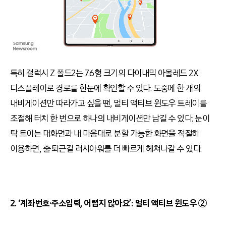
특히 갤럭시 Z 폴드2는 7.6형 크기의 다이내믹 아몰레드 2X
디스플레이로 경로를 한눈에 확인할 수 있다. 도중에 한 개의
내비게이션만 따라가고 싶을 땐, 멀티 액티브 윈도우 트레이를
조절해 터치 한 번으로 하나의 내비게이션만 남길 수 있다. 눈이
탁 트이는 대화면과 내 마음대로 분할 가능한 화면을 적절히
이용하면, 출·퇴근길 러시아워를 더 빠르게 헤쳐나갈 수 있다.
2. ‘계좌번호·주소입력, 어렵지 않아요’: 멀티 액티브 윈도우 ②