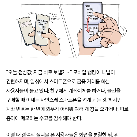
“오늘 점심값, 지금 바로 보낼게~.” 모바일 뱅킹이 나날이
간편해지며, 일상에서 스마트폰으로 금융 거래를 하는
사용자들이 늘고 있다. 친구에게 계좌이체를 하거나, 물건을
구매할 때 이제는 자연스레 스마트폰을 켜게 되는 것. 하지만
계좌 번호는 한 번에 외우기 어려워 여러 개 창을 오가거나, 따로
종이에 메모하는 수고를 감수해야 한다.
이럴 때 갤럭시 폴더블 폰 사용자들은 화면을 분할한 뒤, 위