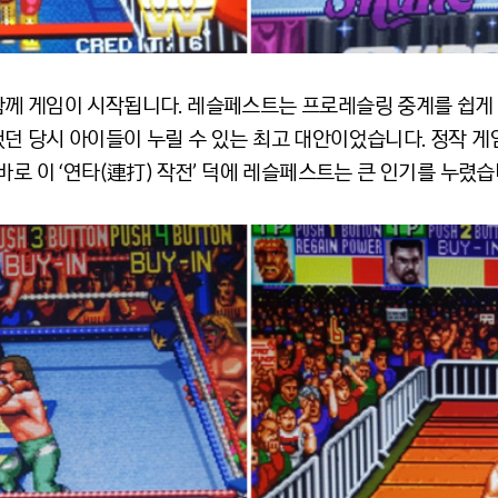
께 게임이 시작됩니다. 레슬페스트는 프로레슬링 중계를 쉽게 
던 당시 아이들이 누릴 수 있는 최고 대안이었습니다. 정작 게
바로 이 ‘연타(連打) 작전’ 덕에 레슬페스트는 큰 인기를 누렸습