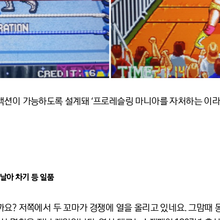
액션이 가능하도록 설계돼 ‘프로레슬링 마니아를 자처하는 이라
날아 차기 등 일품
요? 저쪽에서 두 꼬마가 경쟁에 열을 올리고 있네요. 그맘때 동