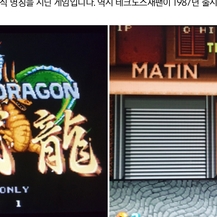
이란 정식 명칭을 지닌 게임입니다. 역시 테크노스재팬이 1987년 출