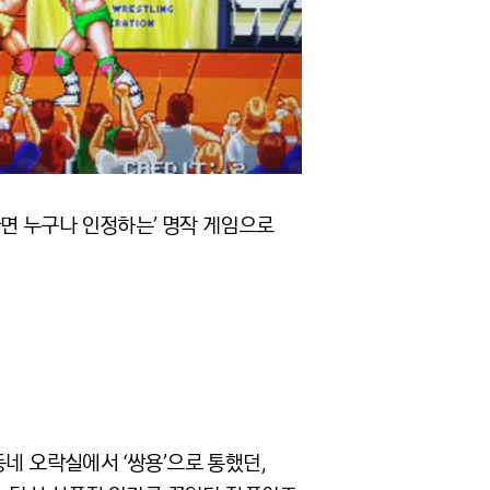
면 누구나 인정하는’ 명작 게임으로
네 오락실에서 ‘쌍용’으로 통했던,