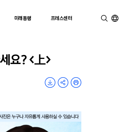
미래동행
프레스센터
세요? <上>