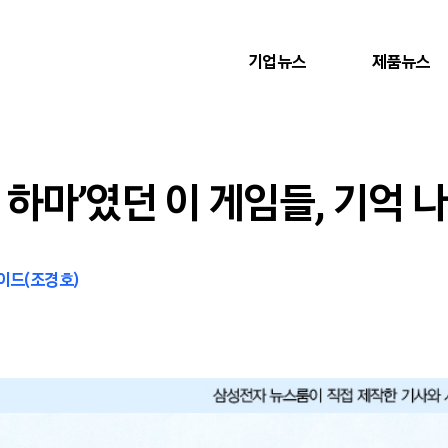
기업뉴스
제품뉴스
 하마’였던 이 게임들, 기억 나
이드(조경호)