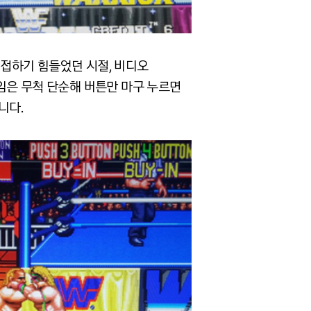
접하기 힘들었던 시절, 비디오
임은 무척 단순해 버튼만 마구 누르면
니다.