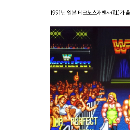
1991년 일본 테크노스재팬사(社)가 