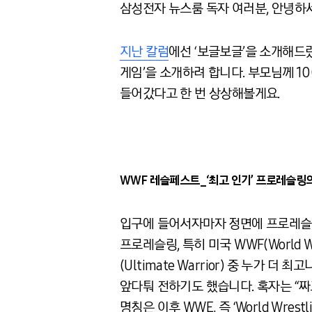
삼성전자 뉴스룸 독자 여러분, 안녕하세
지난 칼럼
에선 ‘보글보글’을 소개해드
게임’을 소개하려 합니다. 부모님께 1
들어갔다고 한 번 상상해볼게요.
WWF 레슬페스트_‘최고 인기’ 프로레슬링
입구에 들어서자마자 정면에 프로레슬링 게
프로레슬링, 특히 미국 WWF(World W
(Ultimate Warrior) 중 누가 
앞다퉈 전하기도 했습니다. 혹자는 “짜
명칭은 이후 WWE, 즉 ‘World Wrestl