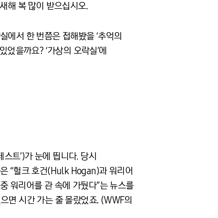
새해 복 많이 받으십시오.
락실에서 한 번쯤은 접해봤을 ‘추억의
 있었을까요? ‘가상의 오락실’에
페스트’)가 눈에 띕니다. 당시
은 “헐크 호건(Hulk Hogan)과 워리어
경기 도중 워리어를 관 속에 가뒀다”는 뉴스를
으면 시간 가는 줄 몰랐었죠. (WWF의