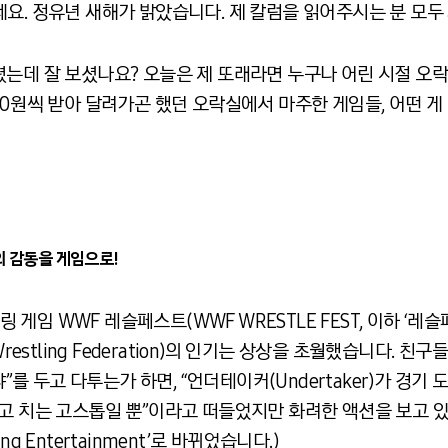
요. 정유년 새해가 밝았습니다. 제 칼럼을 읽어주시는 분 모두 
렸는데 잘 보셨나요? 오늘은 제 또래라면 누구나 어린 시절 오
00원씩 받아 달려가곤 했던 오락실에서 마주한 게임들, 어떤 게
의 감동을 게임으로!
임 WWF 레슬페스트(WWF WRESTLE FEST, 이하 ‘레슬
restling Federation)의 인기는 상상을 초월했습니다. 친구들
더 최고냐”를 두고 다투는가 하면, “언더테이커(Undertaker)가 
고 치는 고스톱일 뿐”이라고 떠들었지만 화려한 액션을 보고 있
ing Entertainment’로 바뀌었습니다.)