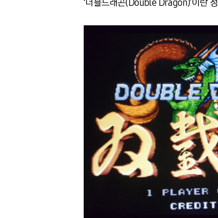
‘더블드래곤(Double Dragon)’