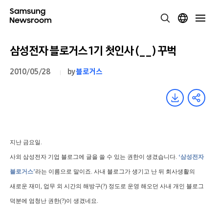
삼성전자 블로거스 1기 첫인사 (__) 꾸벅
2010/05/28
by
블로거스
지난 금요일.
사외 삼성전자 기업 블로그에 글을 쓸 수 있는 권한이 생겼습니다.
‘삼성전자
블로거스’
라는 이름으로 말이죠. 사내 블로그가 생기고 난 뒤 회사생활의
새로운 재미, 업무 외 시간의 해방구(?) 정도로 운영 해오던 사내 개인 블로그
덕분에 엄청난 권한(?)이 생겼네요.