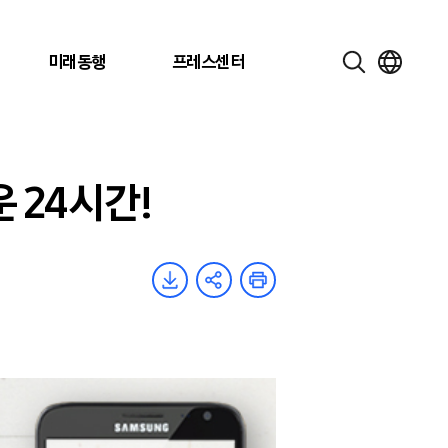
미래동행
프레스센터
운 24시간!