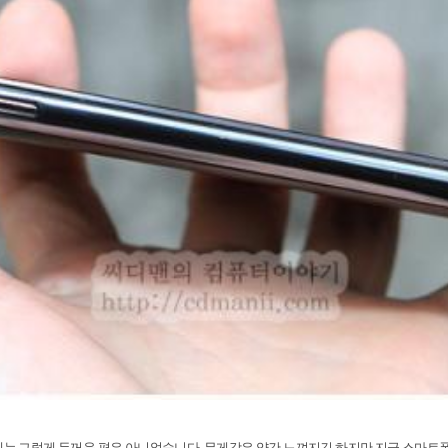
께는 그렇게 두꺼운 편은 아니었습니다
.
무게감은 약간 느껴지긴 하지만 지금 스마트