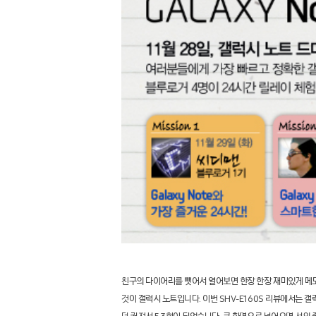
친구의 다이어리를 뺏어서 열어보면 한장 한장 재미있게 메
것이 갤럭시 노트입니다
.
이번
SHV-E160S
리뷰에서는 갤