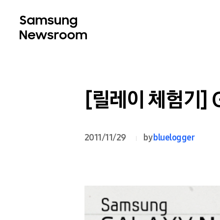
[릴레이 체험기] G
2011/11/29
by
bluelogger