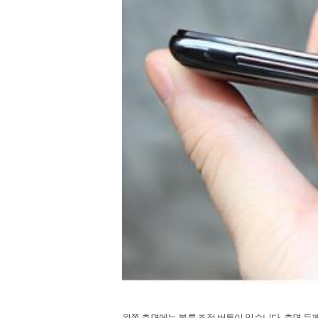
왼쪽 측면에는 볼륨 조절 버튼이 있습니다
.
측면 두