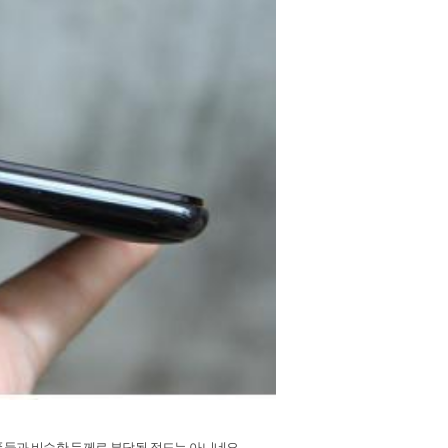
폰들과 비슷한 두께로 부담될 정도는 아니네요
.