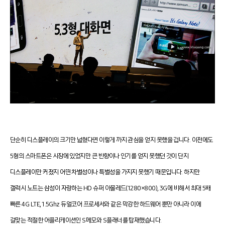
단순히 디스플레이의 크기만 넓혔다면 이렇게 까지 관심을 얻지 못했을 겁니다. 이전에도
5형의 스마트폰은 시장에 있었지만 큰 반향이나 인기를 얻지 못했던 것이 단지
디스플레이만 커졌지 어떤 차별성이나 특별성을 가지지 못했기 때문입니다. 하지만
갤럭시 노트는 삼성이 자랑하는 HD 슈퍼 아몰레드(1280×800), 3G에 비해서 최대 5배
빠른 4G LTE, 1.5Ghz 듀얼코어 프로세서와 같은 막강한 하드웨어 뿐만 아니라 이에
걸맞는 적절한 어플리케이션인 S메모와 S플래너를 탑재했습니다.