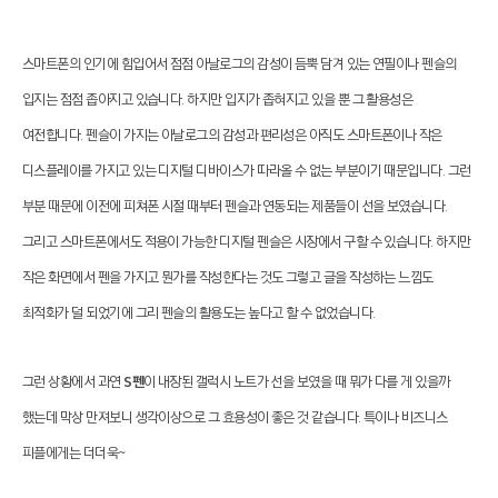
스마트폰의 인기에 힘입어서 점점 아날로그의 감성이 듬뿍 담겨 있는 연필이나 펜슬의
입지는 점점 좁아지고 있습니다. 하지만 입지가 좁혀지고 있을 뿐 그 활용성은
여전합니다. 펜슬이 가지는 아날로그의 감성과 편리성은 아직도 스마트폰이나 작은
디스플레이를 가지고 있는 디지털 디바이스가 따라올 수 없는 부분이기 때문입니다. 그런
부분 때문에 이전에 피쳐폰 시절 때부터 펜슬과 연동되는 제품들이 선을 보였습니다.
그리고 스마트폰에서도 적용이 가능한 디지털 펜슬은 시장에서 구할 수 있습니다. 하지만
작은 화면에서 펜을 가지고 뭔가를 작성한다는 것도 그렇고 글을 작성하는 느낌도
최적화가 덜 되었기에 그리 펜슬의 활용도는 높다고 할 수 없었습니다.
그런 상황에서 과연
S펜
이 내장된 갤럭시 노트가 선을 보였을 때 뭐가 다를 게 있을까
했는데 막상 만져보니 생각이상으로 그 효용성이 좋은 것 같습니다. 특이나 비즈니스
피플에게는 더더욱~