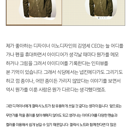
제가 좋아하는 디자이너 이노디자인의 김영세 CEO는 늘 어디를
가나 펜을 휴대하면서 아이디어가 생각날 때마다 뭔가를 메모
하거나 그림을 그려서 아이디어를 기록한다는 인터뷰를
본 기억이 있습니다. 그래서 식당에서는 냅킨에다가도 그리기도
하고 껌 종이나, 어떤 종이든 가리지 않았다는 이야기를 보면서
역시 뭔가를 이룬 사람은 뭔가 다르다는 생각했더랬죠.
그런 디자이너에게 갤럭시 노트가 참 유용하게 쓰일 것 같다는 생각이 듭니다. 앞으로는
무언가를 적을 종이를 찾아 헤매지 않아도 되고 생각나는 아이디어를 다양한 펜슬과
컬러를 이용해서 쉽게 남길 수 있기 때문입니다. 갤럭시 노트와 함께 한다면 더 많은