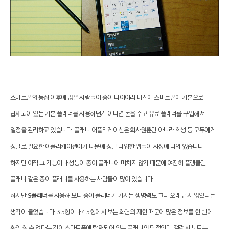
스마트폰의 등장 이후에 많은 사람들이 종이 다이어리 대신에 스마트폰에 기본으로
탑재되어 있는 기본 플래너를 사용하던가 아니면 돈을 주고 유료 플래너를 구입해서
일정을 관리하고 있습니다. 플래너 어플리케이션은 회사원뿐만 아니라 학생 등 모두에게
정말로 필요한 어플리케이션이기 때문에 정말 다양한 앱들이 시장에 나와 있습니다.
하지만 아직 그 기능이나 성능이 종이 플래너에 미치지 않기 때문에 여전히 플랭클린
플래너 같은 종이 플래너를 사용하는 사람들이 많이 있습니다.
하지만
S플래너
를 사용해 보니 종이 플래너가 가지는 생명력도 그리 오래 남지 않았다는
생각이 들었습니다. 3.5형이나 4.5형에서 보는 화면의 제한 때문에 많은 정보를 한 번에
확인 할 수 없다는 것이 스마트폰에 탑재되어 있는 플래너의 단점인데, 갤럭시 노트는