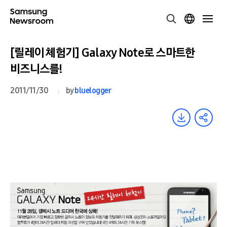
[릴레이 체험기] Galaxy Note로 스마트한
비즈니스를!
2011/11/30
by
bluelogger