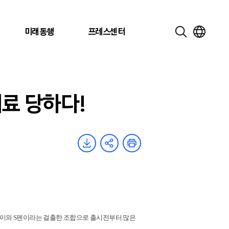
미래동행
프레스센터
매료 당하다!
레이와 S펜이라는 걸출한 조합으로 출시전부터 많은