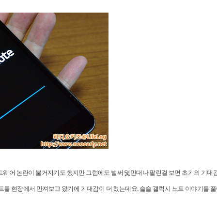
 하드웨어 논란이 불거지기도 했지만 그럼에도 벌써 몇만대나 팔린걸 보면 초기의 기대
시 노트를 현장에서 만져보고 왔기에 기대감이 더 컸는데요. 슬슬 갤럭시 노트 이야기를 