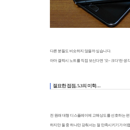
다른 분들도 비슷하지 않을까 싶습니다.
아마 갤럭시 노트를 직접 보신다면 ‘오~ 크다’란 
절묘한 접점, 5.3의 미학…
전 원래 대형 디스플레이에 고해상도를 선호하는 편
하지만 둘 중 하나만 갖춰서는 절 만족시키기가 어