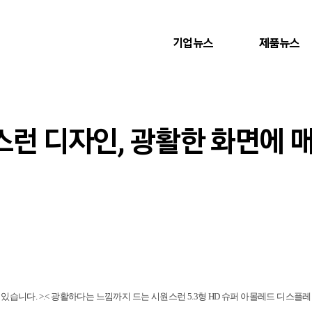
기업뉴스
제품뉴스
스런 디자인, 광활한 화면에 
습니다. >.<
광활하다는 느낌까지 드는 시원스런 5.3형 HD 슈퍼 아몰레드 디스플