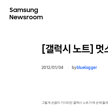
[갤럭시 노트] 멋
2012/01/04
by
bluelogger
그렇게 손꼽아 기다리던 갤럭시 노트가 제 손에 들려있