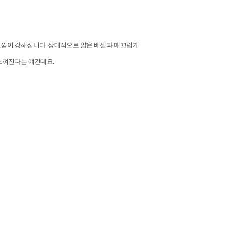
느낌이 강해집니다. 상대적으로 얇은 베젤과 매끄럽게
느껴진다는 얘긴데요.