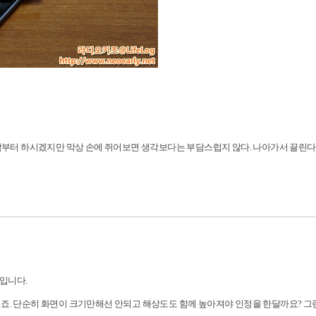
생각부터 하시겠지만 막상 손에 쥐어보면 생각보다는 부담스럽지 않다. 나아가서 끌린다
입니다.
렵죠. 단순히 화면이 크기만해선 안되고 해상도도 함께 높아져야 인정을 한달까요? 그