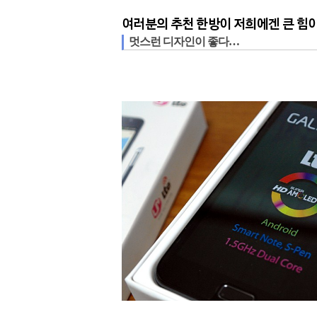
여러분의 추천 한방이 저희에겐 큰 힘이
멋스런 디자인이 좋다…