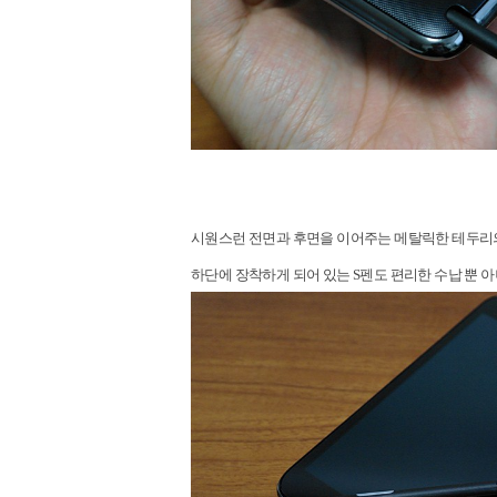
시원스런 전면과 후면을 이어주는 메탈릭한 테두리의
하단에 장착하게 되어 있는 S펜도 편리한 수납 뿐