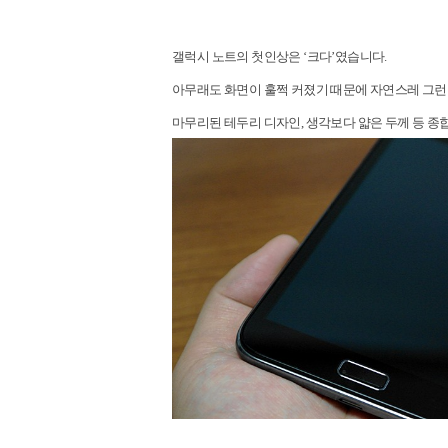
갤럭시 노트의 첫인상은 ‘크다’였습니다.
아무래도 화면이 훌쩍 커졌기 때문에 자연스레 그런
마무리된 테두리 디자인, 생각보다 얇은 두께 등 