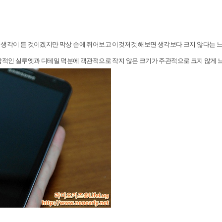
 생각이 든 것이겠지만 막상 손에 쥐어보고 이것저것 해보면 생각보다 크지 않다는 
종합적인 실루엣과 디테일 덕분에 객관적으로 작지 않은 크기가 주관적으로 크지 않게 