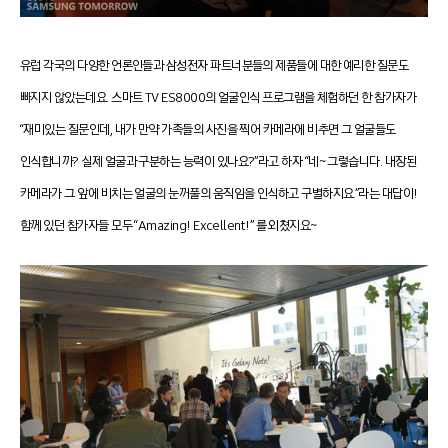
유럽 각국의 다양한 언론인들과 삼성전자 파트너분들의 제품들에 대한 예리한 질문도
빠지지 않았는데요. 스마트 TV ES8000의 얼굴인식 프로그램을 체험하던 한 참가자가
“재미있는 질문인데, 내가 만약 가족들의 사진을 찍어 카메라에 비추면 그 얼굴들도
인식합니까? 실제 얼굴과 구분하는 능력이 있나요?”라고 하자 “네~ 그렇습니다. 내장된
카메라가 그 앞에 비치는 얼굴의 눈꺼풀의 움직임을 인식하고 구별하지요.”라는 대답이!
함께 있던 참가자들 모두 “Amazing! Excellent!” 를 외쳤지요~