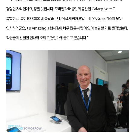
경험인 자리인데요, 정말 멋집니다. 모바일과 태블릿의 중간인 Galaxy Note도
특별하고, 특히 ES8000에 놀랐습니다. 직접 체험해보았는데, 영어와 스위스어 모두
인식하더군요, It’s Amazing!! 행사장에 너무 많은 사람이 있어 불편할 거로 생각했는데,
직원들의 친절한 안내와 호의로 편안하게 즐기고 있습니다.”