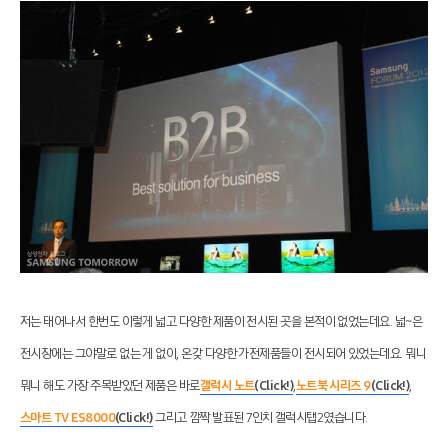
저는 태어나서 한번도 이렇게 넓고 다양한 제품이 전시된 곳을 본적이 없었는데요
. 넓~은
전시장에는 그야말로 없는 게 없이, 온갖 다양한 가전제품들이 전시되어 있었는데요. 뭐니
뭐니 해도 가장 주목받았던 제품은 바로
갤럭시 노트
(Click!)
,
노트북 시리즈 9
(Click!)
,
스마트 TV ES8000
(Click!)
그리고 깜짝 발표된 7인치 갤럭시탭2였습니다.