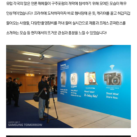
유럽 각국의 많은 언론 매체들이 구주포럼의 개막에 참석하기 위해 모여든 모습이 매우
인상적이었습니다! 프라하에 도착하자마자 바로 행사장에 온 듯, 캐리어를 끌고 허겁지겁
들어오는 사람들, 다양한 촬영장비를 꺼내 들며 실시간으로 제품과 프레스 콘퍼런스를
소개하는 모습 등 현지에서의 뜨거운 관심과 흥분을 느낄 수 있었습니다!