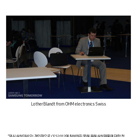
Lother Blandt from OHM electronics Swiss
“역시 삼성이네요! 개인적으로 CES2012에 참석하지 못해 올해 삼성제품에 대한 첫