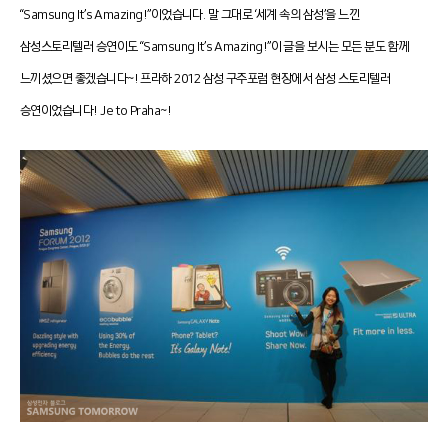
“Samsung It’s Amazing!”이었습니다. 말 그대로 ‘세계 속의 삼성’을 느낀
삼성스토리텔러 승연이도 “Samsung It’s Amazing!”이 글을 보시는 모든 분도 함께
느끼셨으면 좋겠습니다~! 프라하 2012 삼성 구주포럼 현장에서 삼성 스토리텔러
승연이었습니다! Je to Praha~!