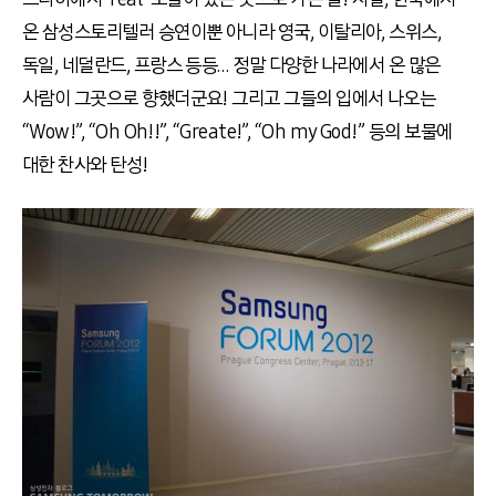
온 삼성스토리텔러 승연이뿐 아니라 영국, 이탈리아, 스위스,
독일, 네덜란드, 프랑스 등등… 정말 다양한 나라에서 온 많은
사람이 그곳으로 향했더군요! 그리고 그들의 입에서 나오는
“Wow!”, “Oh Oh!!”, “Greate!”, “Oh my God!” 등의 보물에
대한 찬사와 탄성!