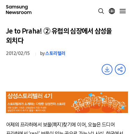
Je to Praha! ② 유럽의 심장에서 삼성을
외치다
2012/02/15
by
스토리텔러
어제의 프라하에서 보물(쪽지)찾기에 이어, 오늘은 드디어
프라하에서 ‘real’ 보물이 있는 곳으로 가는 날! 사실, 한국에서