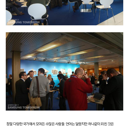
정말 다양한 국가에서 모여든 수많은 사람들. 언어는 달랐지만 하나같이 외친 것은