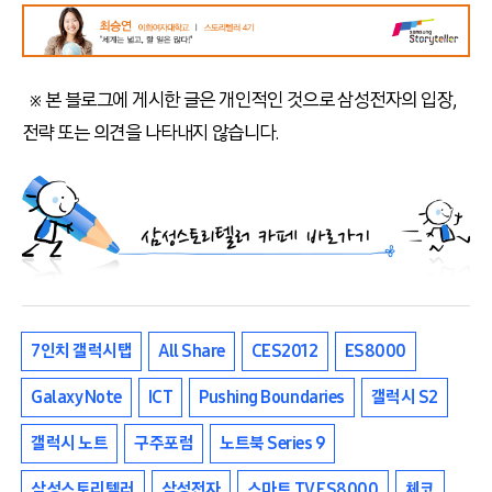
※ 본 블로그에 게시한 글은 개인적인 것으로 삼성전자의 입장,
전략 또는 의견을 나타내지 않습니다.
7인치 갤럭시탭
All Share
CES2012
ES8000
Galaxy Note
ICT
Pushing Boundaries
갤럭시 S2
갤럭시 노트
구주포럼
노트북 Series 9
삼성스토리텔러
삼성전자
스마트 TV ES8000
체코