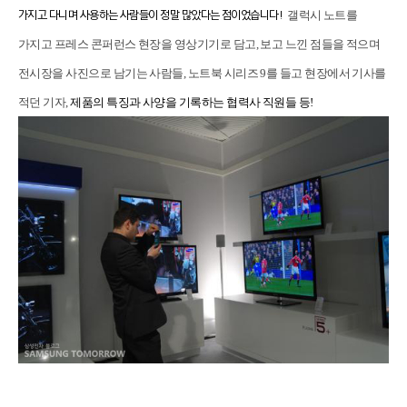
가지고 다니며
사용하는
사람들이 정말 많았다는 점이었습니다
!
갤럭시 노트를
가지고 프레스 콘퍼런스 현장을 영상기기로 담고, 보고 느낀 점들을 적으며
전시장을 사진으로 남기는 사람들, 노트북 시리즈 9를 들고 현장에서 기사를
적던 기자
,
제품의
특징과 사양을 기록하는
협력사 직원들 등
!