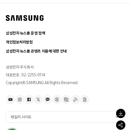
삼성전자 뉴스룸 운영 정책
개인정보처리방침
삼성전자 뉴스룸 콘텐츠 이용에 대한 안내
삼성전자 주식회사
대표번호 : 02-2255-0114
Copyright© SAMSUNG All Rights Reserved.
패밀리 사이트