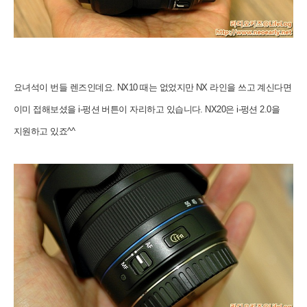
요녀석이 번들 렌즈인데요.
NX10 때는 없었지만 NX 라인을 쓰고 계신다면
이미 접해보셨을 i-펑션 버튼이 자리하고 있습니다. NX20은 i-펑션 2.0을
지원하고 있죠^^