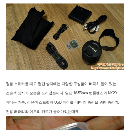
정품 스티커를 떼고 펼친 상자에는
다양한 구성품이 빼곡히 들어 있는
검은색 상자가 모습을 드러냈습니다.
일단 18-55mm 번들렌즈와 NX20
바디는 기본, 검은색 스트랩과 USB 케이블, 배터리 충전을 위한 충전기,
전용 배터리와 메모리 카드가 들어가있는데요.