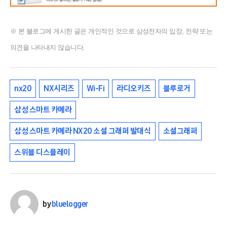
※ 본 블로그에 게시한 글은 개인적인 것으로 삼성전자의 입장, 전략 또는
의견을 나타내지 않습니다.
nx20
NX시리즈
Wi-Fi
라디오키즈
블루로거
삼성 스마트 카메라
삼성 스마트 카메라 NX20 소셜 그래퍼 발대식
소셜그래퍼
스위블 디스플레이
by
bluelogger