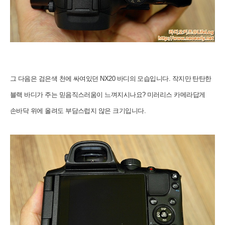
그 다음은 검은색 천에 싸여있던 NX20 바디의 모습입니다.
작지만 탄탄한
블랙 바디가 주는 믿음직스러움이 느껴지시나요? 미러리스 카메라답게
손바닥 위에 올려도 부담스럽지 않은 크기입니다.