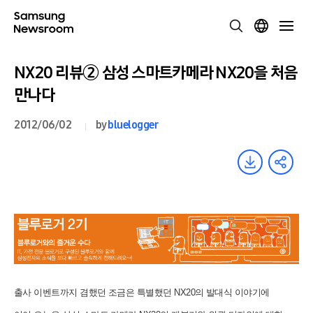
NX20 리뷰② 삼성 스마트카메라 NX20을 처음
만나다
2012/06/02
by
bluelogger
출사 이벤트까지 겸했던 조금은 특별했던 NX20의 발대식 이야기에