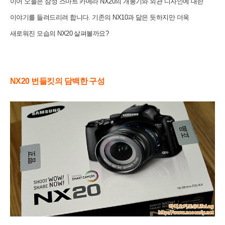
이어 오늘은
삼성 스마트 카메라 NX20의 개봉기와 외관 디자인에 대한
이야기를 들려드리려 합니다. 기존의 NX10과 닮은 듯하지만 더욱
새로워진 모습의 NX20 살펴볼까요?
NX20 번들킷의 담백한 구성