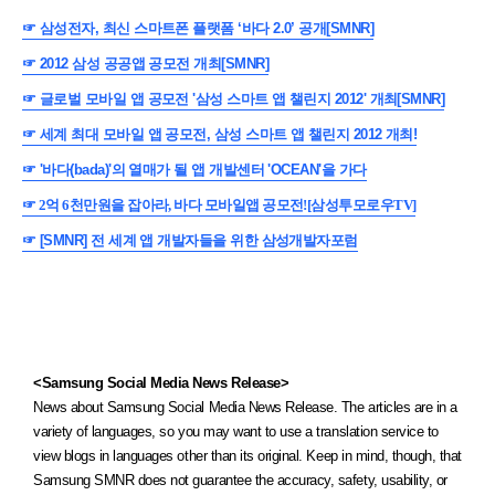
☞
삼성전자, 최신 스마트폰 플랫폼 ‘바다 2.0’ 공개[SMNR]
☞
2012 삼성 공공앱 공모전 개최[SMNR]
☞
글로벌 모바일 앱 공모전 '삼성 스마트 앱 챌린지 2012' 개최[SMNR]
☞
세계 최대 모바일 앱 공모전, 삼성 스마트 앱 챌린지 2012 개최!
☞
'바다(bada)'의 열매가 될 앱 개발센터 'OCEAN'을 가다
☞
2억 6천만원을 잡아라, 바다 모바일앱 공모전![삼성투모로우TV]
☞
[SMNR] 전 세계 앱 개발자들을 위한 삼성개발자포럼
<Samsung Social Media News Release>
News about Samsung Social Media News Release. The articles are in a
variety of languages, so you may want to use a translation service to
view blogs in languages other than its original. Keep in mind, though, that
Samsung SMNR does not guarantee the accuracy, safety, usability, or