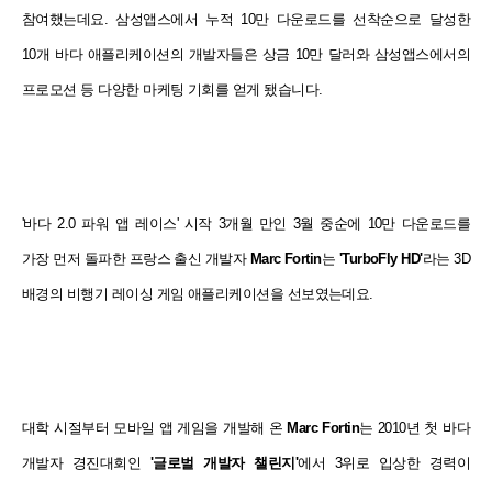
참여했는데요.
삼성앱스에서 누적 10만 다운로드를 선착순으로 달성한
10개 바다 애플리케이션의 개발자들은 상금 10만 달러와 삼성앱스에서의
프로모션 등 다양한 마케팅 기회를 얻게 됐습니다.
'바다 2.0 파워 앱 레이스' 시작 3개월 만인 3월 중순에 10만 다운로드를
가장 먼저 돌파한 프랑스 출신 개발자
Marc Fortin
는
'TurboFly HD'
라는 3D
배경의 비행기 레이싱 게임 애플리케이션을 선보였는데요.
대학 시절부터 모바일 앱 게임을 개발해 온
Marc Fortin
는 2010년 첫 바다
개발자 경진대회인
'글로벌 개발자 챌린지'
에서 3위로 입상한 경력이