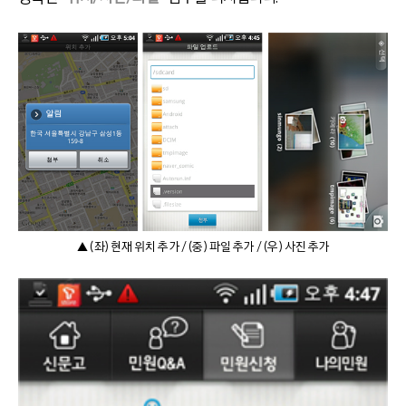
▲ (좌) 현재 위치 추가 / (중) 파일 추가 / (우) 사진 추가