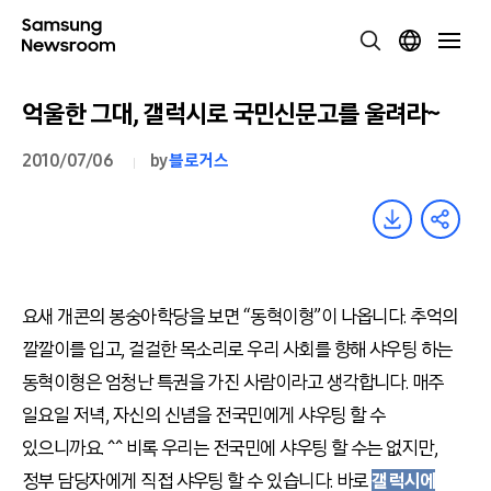
억울한 그대, 갤럭시로 국민신문고를 울려라~
2010/07/06
by
블로거스
요새 개콘의 봉숭아학당을 보면 “동혁이형”이 나옵니다. 추억의
깔깔이를 입고, 걸걸한 목소리로 우리 사회를 향해 샤우팅 하는
동혁이형은 엄청난 특권을 가진 사람이라고 생각합니다. 매주
일요일 저녁, 자신의 신념을 전국민에게 샤우팅 할 수
있으니까요. ^^ 비록 우리는 전국민에 샤우팅 할 수는 없지만,
정부 담당자에게 직접 샤우팅 할 수 있습니다. 바로
갤럭시에