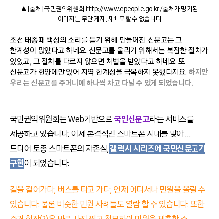
▲ [출처] 국민권익위원회 http://www.epeople.go.kr /출처가 명기된
이미지는 무단 게재, 재배포할 수 없습니다
조선 태종때 백성의 소리를 듣기 위해 만들어진 신문고는 그
한계성이 많았다고 하네요. 신문고를 울리기 위해서는 복잡한 절차가
있었고, 그 절차를 따르지 않으면 처벌을 받았다고 하네요. 또
신문고가 한양에만 있어 지역 한계성을 극복하지 못했다지요.
하지만
우리는 신문고를 주머니에 하나씩 차고 다닐 수 있게 되었습니다.
국민권익위원회는 Web기반으로
국민신문고
라는 서비스를
제공하고 있습니다. 이제 본격적인 스마트폰 시대를 맞아 …
드디어 토종 스마트폰의 자존심,
갤럭시 시리즈에 국민신문고가
구현
이 되었습니다.
길을 걸어가다, 버스를 타고 가다, 언제 어디서나 민원을 올릴 수
있습니다. 물론 비슷한 민원 사례들도 열람 할 수 있습니다. 또한