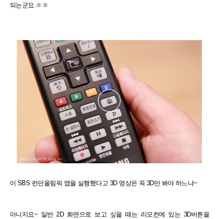
되는군요.ㅎㅎ
이 SBS 런던올림픽 앱을 실행했다고 3D 영상은 꼭 3D만 봐야 하느냐~
아니지요~ 일반 2D 화면으로 보고 싶을 때는 리모컨에 있는 3D버튼을