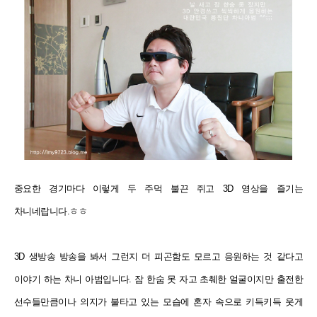
중요한 경기마다 이렇게 두 주먹 불끈 쥐고 3D 영상을 즐기는
차니네랍니다.ㅎㅎ
3D 생방송 방송을 봐서 그런지 더 피곤함도 모르고 응원하는 것 같다고
이야기 하는 차니 아범입니다.
잠 한숨 못 자고 초췌한 얼굴이지만 출전한
선수들만큼이나 의지가 불타고 있는 모습에 혼자 속으로 키득키득 웃게