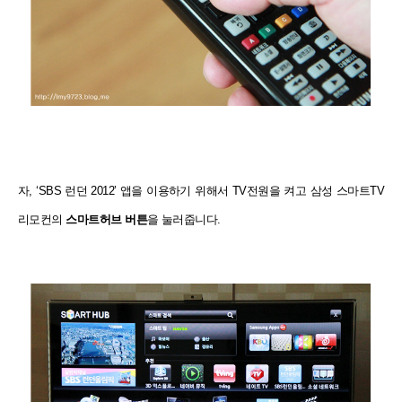
자, ‘SBS 런던 2012’ 앱을 이용하기 위해서 TV전원을 켜고 삼성 스마트TV
리모컨의
스마트허브 버튼
을 눌러줍니다.