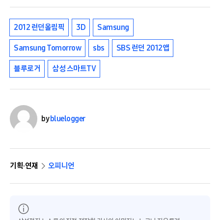
2012 런던올림픽
3D
Samsung
Samsung Tomorrow
sbs
SBS 런던 2012앱
블루로거
삼성 스마트TV
by
bluelogger
기획·연재
오피니언