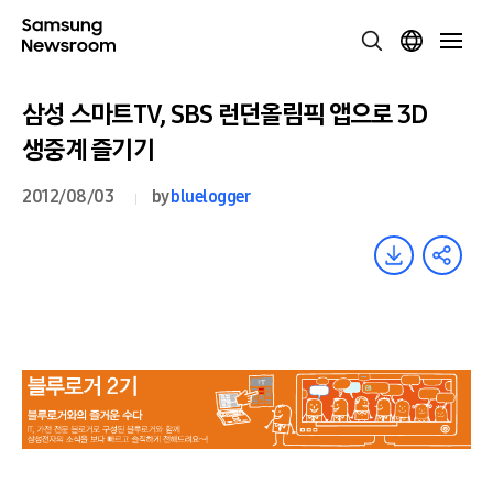
삼성 스마트TV, SBS 런던올림픽 앱으로 3D
생중계 즐기기
2012/08/03
by
bluelogger