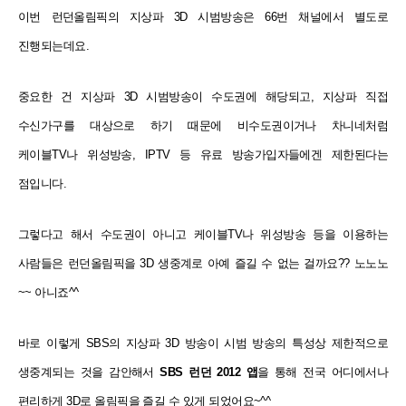
이번 런던올림픽의 지상파 3D 시범방송은 66번 채널에서 별도로
진행되는데요.
중요한 건 지상파 3D 시범방송이 수도권에 해당되고, 지상파 직접
수신가구를 대상으로 하기 때문에 비수도권이거나 차니네처럼
케이블TV나 위성방송, IPTV 등 유료 방송가입자들에겐 제한된다는
점입니다.
그렇다고 해서 수도권이 아니고 케이블TV나 위성방송 등을 이용하는
사람들은 런던올림픽을 3D 생중계로 아예 즐길 수 없는 걸까요?? 노노노
~~ 아니죠^^
바로 이렇게 SBS의 지상파 3D 방송이 시범 방송의 특성상 제한적으로
생중계되는 것을 감안해서
SBS 런던 2012 앱
을 통해 전국 어디에서나
편리하게 3D로 올림픽을 즐길 수 있게 되었어요~^^