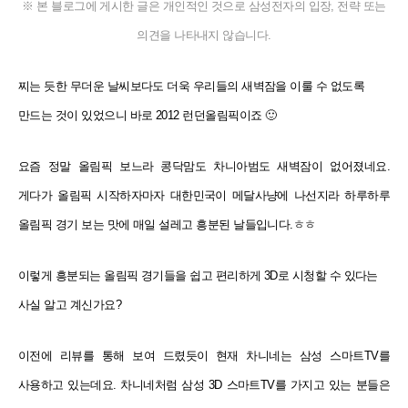
※ 본 블로그에 게시한 글은 개인적인 것으로 삼성전자의 입장, 전략 또는
의견을 나타내지 않습니다.
찌는 듯한 무더운 날씨보다도 더욱 우리들의 새벽잠을 이룰 수 없도록
만드는 것이 있었으니 바로 2012 런던올림픽이죠 🙂
요즘 정말 올림픽 보느라 콩닥맘도 차니아범도 새벽잠이 없어졌네요.
게다가 올림픽 시작하자마자 대한민국이 메달사냥에 나선지라 하루하루
올림픽 경기 보는 맛에 매일 설레고 흥분된 날들입니다.ㅎㅎ
이렇게 흥분되는 올림픽 경기들을 쉽고 편리하게 3D로 시청할 수 있다는
사실 알고 계신가요?
이전에 리뷰를 통해 보여 드렸듯이 현재 차니네는 삼성 스마트TV를
사용하고 있는데요. 차니네처럼 삼성 3D 스마트TV를 가지고 있는 분들은