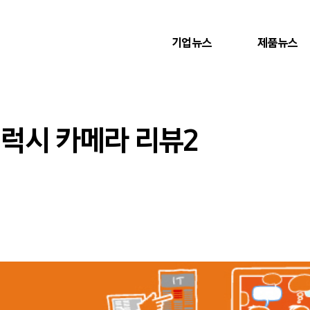
기업뉴스
제품뉴스
 갤럭시 카메라 리뷰2