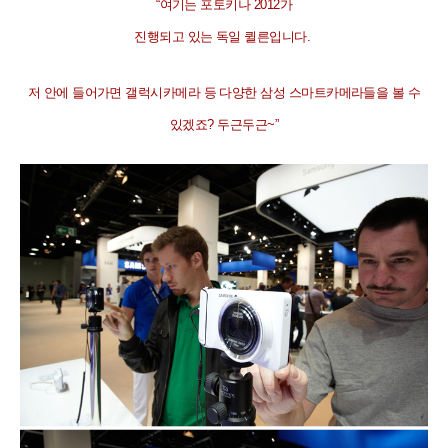
“
여기는 포토키나
2012
가
진행되고 있는 독일 퀼른입니다
.
저 안에 들어가면 갤럭시카메라 등 다양한 삼성 스마트카메라들을 볼 수
있겠죠
?
두근두근
~”