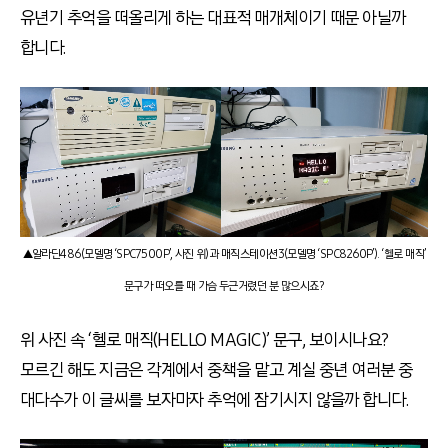
유년기 추억을 떠올리게 하는 대표적 매개체이기 때문 아닐까
합니다.
▲알라딘486(모델명 ‘SPC7500P’, 사진 위)과 매직스테이션3(모델명 ‘SPC8260P’). ‘헬로 매직’
문구가 떠오를 때 가슴 두근거렸던 분 많으시죠?
위 사진 속 ‘헬로 매직(HELLO MAGIC)’ 문구, 보이시나요?
모르긴 해도 지금은 각계에서 중책을 맡고 계실 중년 여러분 중
대다수가 이 글씨를 보자마자 추억에 잠기시지 않을까 합니다.