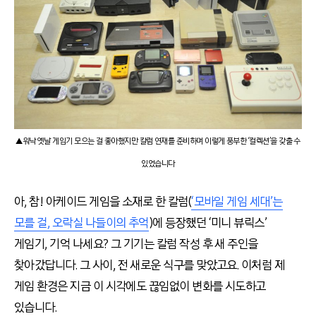
▲워낙 옛날 게임기 모으는 걸 좋아했지만 칼럼 연재를 준비하며 이렇게 풍부한 ‘컬렉션’을 갖출 수
있었습니다
아, 참! 아케이드 게임을 소재로 한 칼럼(
‘모바일 게임 세대’는
모를 걸, 오락실 나들이의 추억
)에 등장했던 ‘미니 뷰릭스’
게임기, 기억 나세요? 그 기기는 칼럼 작성 후 새 주인을
찾아갔답니다. 그 사이, 전 새로운 식구를 맞았고요. 이처럼 제
게임 환경은 지금 이 시각에도 끊임없이 변화를 시도하고
있습니다.