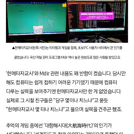
▲한메타자교사(왼쪽 사진)는 타이핑과 게임을 접목, 초보 PC 사용자 사이에서 큰 인기를
끌었습니다. 국산 파일 관리 프로그램 Mdir 역시 높은 완성도로 많은 사랑을 받았고요
‘한메타자교사’와 Mdir 관련 내용도 꽤 반향이 컸습니다. 당시만
해도 컴퓨터는 쉽게 접하기 어려운 기기였기 때문에 컴퓨터
다루는 실력을 보여주기엔 한메타자교사만 한 게 없었습니다.
실제로 그 시절 친구들은 “당구 몇이나 치느냐”고 묻듯
“한메타자교사 몇 타나 치느냐”고 물으며 실력을 견주곤 했죠.
추억의 게임 중에선 ‘대항해시대(大航海時代)’의 인기가