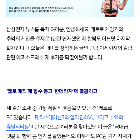
삼성전자 뉴스룸 독자 여러분, 안녕하세요. 레트로 게임기와
추억의 게임을 주제로 1년간 연재했던 제 칼럼도 어느덧 마지막
회차입니다. 오늘은 대미를 장식하는 글인 만큼 이제까지의 칼럼
관련 에피소드와 취재 후기를 되짚어볼까 합니다.
‘헬로 매직’에 향수 돋고 ‘한메타자’에 열광하고
제 칼럼 소재 중 가장 폭발적 호응을 얻었던 건 ‘레트로
PC’였습니다.
‘매직스테이션3와 알라딘486, 그리고 추억의
유틸리티들’
이란 제목으로 여러분을 찾아갔던 이 글은 ‘역대급
댓글’과 함께 큰 인기를 끌었는데요. 아무래도 PC란 기기 자체가