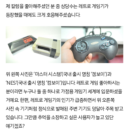
제 칼럼을 좋아해주셨던 분 중 상당수는 레트로 게임기가
등장했을 때에도 크게 호응해주셨습니다.
위 왼쪽 사진은 ‘마스터 시스템’(국내 출시 명칭 ‘겜보이’)과
‘NES’(국내 출시 명칭 ‘컴보이’)입니다. 레트로 게임 좋아하시는
분이라면 누구나 둘 중 하나로 가정용 게임기 세계에 입문하셨을
거예요. 한편, 레트로 게임기의 인기가 급증하면서 위 오른쪽
사진 속 기기처럼 정식으로 발매된 주변 기기도 덩달아 주목 받고
있습니다. 그만큼 추억을 소장하고 싶은 사용자가 늘고 있단
얘기겠죠?