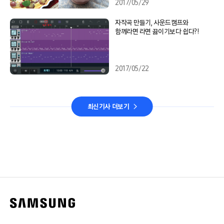
2017/05/29
자작곡 만들기, 사운드캠프와
함께라면 라면 끓이기보다 쉽다?!
2017/05/22
최신기사 더보기