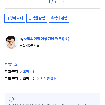
1 / 7
대항해 시대
임직원 칼럼
추억의 게임
by
추억의 게임 여행 가이드(조경호)
무선사업부 사원
기업뉴스
기획·연재
오피니언
기획·연재
오피니언
임직원 칼럼