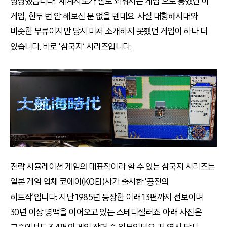
상당했습니다. ‘세계지도가 절로 외워지는 게임’으로 통했던 이
게임, 한두 번 안 해보신 분 없을 텐데요. 사실 대항해시대와
비슷한 부류이지만 당시 미처 소개하지 못했던 게임이 하나 더
있습니다. 바로 ‘삼국지’ 시리즈입니다.
전략 시뮬레이션 게임의 대표작이라 할 수 있는 삼국지 시리즈는
일본 게임 업체 코에이(KOEI)사가 출시한 ‘공전의
히트작’입니다. 지난 1985년 등장한 이래 13편까지 선보이며
30년 이상 명맥을 이어오고 있는 스테디셀러죠. 아래 사진은