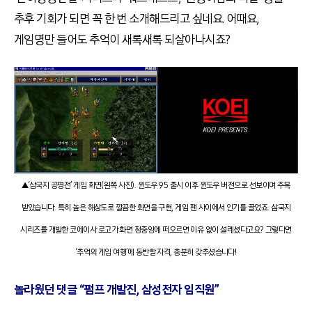
추후 기회가 되면 꼭 한 번 소개해드리고 싶네요. 어때요,
게임명만 들어도 추억이 새록새록 되살아나시죠?
▲‘삼국지 공명전’ 게임 화면(왼쪽 사진). 윈도우 95 출시 이후 윈도우 버전으로 선보이며 주목
받았습니다. 특히 높은 해상도로 깔끔한 화면을 구현, 게임 팬 사이에서 인기를 끌었죠. 삼국지
시리즈를 개발한 코에이사 로고가 화면 정중앙에 떠오르면 이유 없이 설레셨다고요? 그렇다면
‘추억의 게임 여행’에 동반할 자격, 충분히 갖추셨습니다!
놀라웠던 댓글 “펌프 개발진, 삼성전자 임직원”