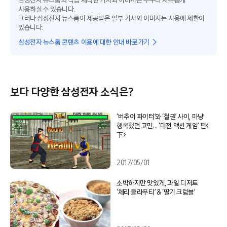
삼성전자 뉴스룸의 직접 제작한 기사와 이미지는 누구나 자유롭게
사용하실 수 있습니다.
그러나 삼성전자 뉴스룸이 제공받은 일부 기사와 이미지는 사용에 제한이
있습니다.
삼성전자 뉴스룸 콘텐츠 이용에 대한 안내 바로가기
보다 다양한 삼성전자 소식은?
‘버추어 파이터’와 ‘철권’ 사이, 마냥
행복했던 고민… ‘대전 액션 게임’ 편<
下>
2017/05/01
소박하지만 맛있게, 과일 디저트
‘체리 클라푸티’ & ‘딸기 크럼블’