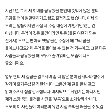
지난 1년, 그저 제 취미를 공유했을 뿐인데 뜻밖에 많은 분의
공감을 얻어 얼떨떨하기도 했고 즐겁기도 했습니다. 이제 와
드리는 말씀이지만 사실 제 수집 대상에 게임기만 있는 건
아닙니다. 추억이 깃든 물건이라면 뭐든 (물론 여유가 되는
선에서) 모으는 편이죠. 옛날 물건 수집에 왜 그리 공을
들이느냐고요? 제 추억을 돌아볼 수 있는 건 기본이고, 그걸 다른
사람들과 공유했을 때 모두가 즐거워하는 모습이 너무
좋으니까요.
열두 편의 제 칼럼을 읽으시며 좀 더 많은 분이 잠시나마 향수에
잠기며 즐거우셨길 기원합니다. 그동안 제 글을 관심 갖고
읽어주셔서 정말 감사합니다. 마지막으로 게임기는 아니지만
제가 소장 중인 물건들 사진을 ‘부록’으로 소개할까 합니다.
모쪼록 이 사진들이 여러분의 유년 시절 추억을 떠올릴 수 있길