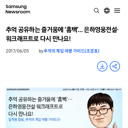
추억 공유하는 즐거움에 ‘흠뻑’… 은하영웅전설∙
워크래프트로 다시 만나요!
2017/06/05
by
추억의 게임 여행 가이드(조경호)