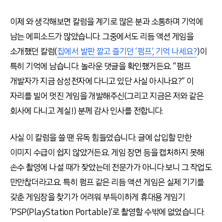
이제 와 생각해보면 칼럼을 계기로 많은 분과 소통하며 기억에
남는 에피소드가 많았습니다. 그중에서도 리듬 액션 게임을
소개했던 칼럼(
집에서 발판 깔고 즐기던 ‘펌프’, 기억 나세요?
)이
특히 기억에 남습니다. 놀라운 댓글을 확인했거든요. “펌프
개발자가 지금 삼성전자에 다니고 있단 사실 아시나요?” 이
자리를 빌어 멋진 게임을 개발해주신(그리고 지금은 저와 같은
회사에 다니고 계실!) 분께 감사 인사를 전합니다.
사실 이 칼럼을 쓸 땐 유독 힘들었습니다. 글에 삽입할 만한
이미지 수급이 쉽지 않았거든요. 게임 장면 등을 캡처하지 못해
손수 촬영에 나설 때가 잦았는데 전문가가 아니다 보니 그 작업도
만만찮더라고요. 특히 펌프 같은 리듬 액션 게임은 실제 기기를
갖춘 게임장을 찾기가 어려워 부득이하게 휴대용 게임기
‘PSP(PlayStation Portable)’로 촬영할 수밖에 없었습니다.