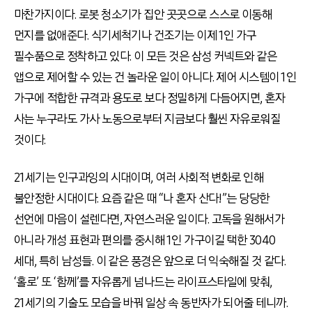
마찬가지이다. 로봇 청소기가 집안 곳곳으로 스스로 이동해
먼지를 없애준다. 식기세척기나 건조기는 이제 1인 가구
필수품으로 정착하고 있다. 이 모든 것은 삼성 커넥트와 같은
앱으로 제어할 수 있는 건 놀라운 일이 아니다. 제어 시스템이 1인
가구에 적합한 규격과 용도로 보다 정밀하게 다듬어지면, 혼자
사는 누구라도 가사 노동으로부터 지금보다 훨씬 자유로워질
것이다.
21세기는 인구과잉의 시대이며, 여러 사회적 변화로 인해
불안정한 시대이다. 요즘 같은 때 “나 혼자 산다!”는 당당한
선언에 마음이 설렌다면, 자연스러운 일이다. 고독을 원해서가
아니라 개성 표현과 편의를 중시해 1인 가구이길 택한 3040
세대, 특히 남성들. 이 같은 풍경은 앞으로 더 익숙해질 것 같다.
‘홀로’ 또 ‘함께’를 자유롭게 넘나드는 라이프스타일에 맞춰,
21세기의 기술도 모습을 바꿔 일상 속 동반자가 되어줄 테니까.