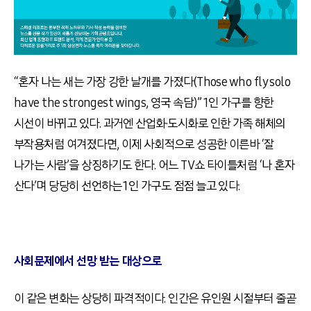
“혼자 나는 새는 가장 강한 날개를 가졌다(Those who fly solo
have the strongest wings, 영국 속담)” 1인 가구를 향한
시선이 바뀌고 있다. 과거엔 산업화·도시화로 인한 가족 해체의
부작용처럼 여겨졌다면, 이제 사회적으로 성공한 이른바 ‘잘
나가는 사람’을 상징하기도 한다. 어느 TV쇼 타이틀처럼 ‘나 혼자
산다’며 당당히 선언하는 1인 가구도 점점 늘고 있다.
사회문제에서 선망 받는 대상으로
이 같은 변화는 상당히 파격적이다. 인간은 유인원 시절부터 줄곧