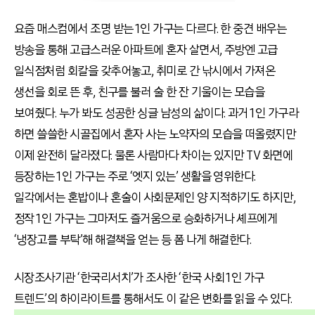
요즘 매스컴에서 조명 받는 1인 가구는 다르다. 한 중견 배우는
방송을 통해 고급스러운 아파트에 혼자 살면서, 주방엔 고급
일식점처럼 회칼을 갖추어놓고, 취미로 간 낚시에서 가져온
생선을 회로 뜬 후, 친구를 불러 술 한 잔 기울이는 모습을
보여줬다. 누가 봐도 성공한 싱글 남성의 삶이다. 과거 1인 가구라
하면 쓸쓸한 시골집에서 혼자 사는 노약자의 모습을 떠올렸지만
이제 완전히 달라졌다. 물론 사람마다 차이는 있지만 TV 화면에
등장하는 1인 가구는 주로 ‘엣지 있는’ 생활을 영위한다.
일각에서는 혼밥이나 혼술이 사회문제인 양 지적하기도 하지만,
정작 1인 가구는 그마저도 즐거움으로 승화하거나 셰프에게
‘냉장고를 부탁’해 해결책을 얻는 등 폼 나게 해결한다.
시장조사기관 ‘한국리서치’가 조사한 ‘한국 사회 1인 가구
트렌드’의 하이라이트를 통해서도 이 같은 변화를 읽을 수 있다.