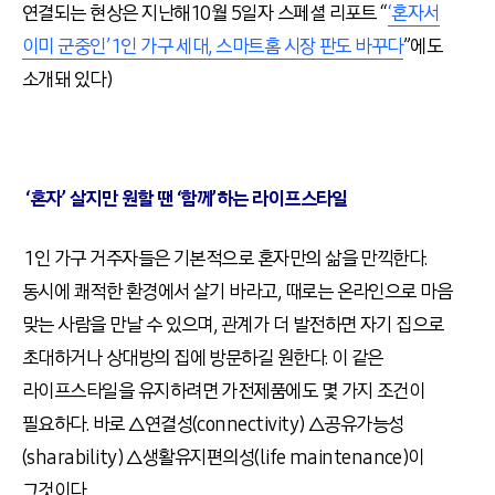
연결되는 현상은 지난해 10월 5일자 스페셜 리포트 “
‘혼자서
이미 군중인’ 1인 가구 세대, 스마트홈 시장 판도 바꾸다
”에도
소개돼 있다)
‘혼자’ 살지만 원할 땐 ‘함께’하는 라이프스타일
1인 가구 거주자들은 기본적으로 혼자만의 삶을 만끽한다.
동시에 쾌적한 환경에서 살기 바라고, 때로는 온라인으로 마음
맞는 사람을 만날 수 있으며, 관계가 더 발전하면 자기 집으로
초대하거나 상대방의 집에 방문하길 원한다. 이 같은
라이프스타일을 유지하려면 가전제품에도 몇 가지 조건이
필요하다. 바로 △연결성(connectivity) △공유가능성
(sharability) △생활유지편의성(life maintenance)이
그것이다.