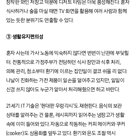
장착한 와인 저장고 덕분에 디저트 타임은 더욱 풍성해진다. 혼자
식사하거나 술을 마실 때면 TV 화면을 활용해 여러 사람과 함께
있는 듯한 분위기도 연출할 수 있다.
③ 생활유지편의성
혼자 사는데 가사 노동에 익숙하지 않다면 번번이 난관에 부딪힐
터. 전통적으로 가정주부가 전담하던 식사 장만과 식후 처리,
의복 관리, 청소부터 환기에 이르는 집안일이 결코 쉬울 리 없다.
나날이 진화하는 가전 제품이 일손을 덜어주고 있지만, 일일이
신경 쓰지 않아도 누군가 알아서 처리해줬으면 하고 바란다.
21세기 IT 기술은 ‘현대판 우렁각시’도 재현한다. 음식의 보관
상태를 알려주는 건 물론, 레시피까지 읽어주는 냉장고가 생활
속에 이미 들어와 있다. 자동으로 작동하는 커피 메이커와 쿠커
(cooker)도 상용화를 앞두고 있다. 환기와 온도 조절 역시