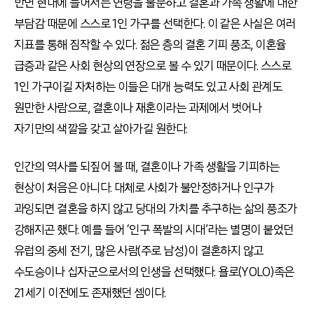
반면 현대에 들어서는 연령을 불문하고 결혼과 가족 생활에 대한
부담감 때문에 스스로 1인 가구를 선택한다. 이 같은 사실은 여러
지표를 통해 짐작할 수 있다. 젊은 층의 결혼 기피 풍조, 이혼율
급증과 같은 사회 현상의 연장으로 볼 수 있기 때문이다. 스스로
1인 가구이길 자처하는 이들은 대개 능력도 있고 사회 관계도
원만한 사람으로, 결혼이나 재혼이라는 과제에서 벗어나
자기만의 색깔을 갖고 살아가길 원한다.
인간의 역사를 되짚어 볼 때, 결혼이나 가족 생활을 기피하는
현상이 처음은 아니다. 대체로 사회가 불안정하거나 인구가
과잉되면 결혼을 하지 않고 당대의 가치를 추구하는 삶의 풍조가
강해지곤 했다. 예를 들어 ‘인구 폭발의 시대’라는 별명이 붙었던
유럽의 중세 전기, 많은 사람(주로 남성)이 결혼하지 않고
수도승이나 십자군으로서의 인생을 선택했다. 욜로(YOLO)족은
21세기 이전에도 존재했던 셈이다.