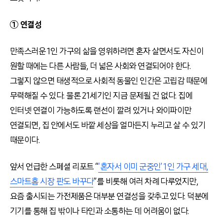
① 연결성
만족스러운 1인 가구의 삶을 영위하려면 혼자 살면서도 자신이
원할 때에는 다른 사람들, 더 넓은 사회와 연결되어야 한다.
그렇지 않으면 태생적으로 사회적 동물인 인간은 고립감 때문에
무력해질 수 있다. 물론 21세기인 지금 문제될 건 없다. 집에
인터넷 연결이 가능하도록 랜선이 깔려 있거나 와이파이만
연결되면, 집 안에서도 바깥 세상을 얼마든지 누리고 살 수 있기
때문이다.
앞서 언급한 스페셜 리포트 “
‘혼자서 이미 군중인’ 1인 가구 세대,
스마트홈 시장 판도 바꾸다
”를 비롯해 여러 차례 다루었지만,
요즘 출시되는 가전제품은 대부분 연결성을 갖추고 있다. 덕분에
기기를 통해 집 밖이나 타인과 소통하는 데 어려움이 없다.