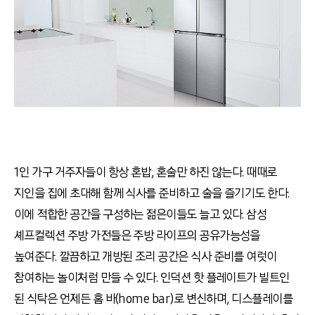
1인 가구 거주자들이 항상 혼밥, 혼술만 하진 않는다. 때때로
지인을 집에 초대해 함께 식사를 준비하고 술을 즐기기도 한다.
이에 적합한 공간을 구성하는 젊은이들도 늘고 있다. 삼성
셰프컬렉션 주방 가전들은 주방 라이프의 공유가능성을
높여준다. 깔끔하고 개방된 조리 공간은 식사 준비를 여럿이
참여하는 놀이처럼 만들 수 있다. 인덕션 핫 플레이트가 빌트인
된 식탁은 언제든 홈 바(home bar)로 변신하며, 디스플레이를