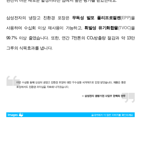
완전히 바꾼 새로운 발상이라는 점에서 높은 평가를 받았는데요.
삼성전자의 냉장고 친환경 포장은
무독성 발포 폴리프로필렌
(EPP)
을
사용하여 수십회 이상
재사용이 가능하고,
휘발성 유기화합물
(TVOC)
을
99.7% 이상 줄였습니다. 또한, 연간 7천톤의 CO₂방출량
절감과 약 13만
그루의 식목효과를 냅니다.