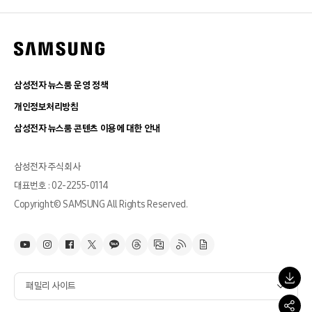
삼성전자 뉴스룸 운영 정책
개인정보처리방침
삼성전자 뉴스룸 콘텐츠 이용에 대한 안내
삼성전자 주식회사
대표번호 : 02-2255-0114
Copyright© SAMSUNG All Rights Reserved.
패밀리 사이트