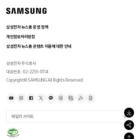
삼성전자 뉴스룸 운영 정책
개인정보처리방침
삼성전자 뉴스룸 콘텐츠 이용에 대한 안내
삼성전자 주식회사
대표번호 : 02-2255-0114
Copyright© SAMSUNG All Rights Reserved.
패밀리 사이트