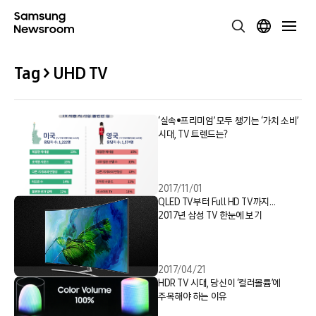
Tag > UHD TV
‘실속•프리미엄’ 모두 챙기는 ‘가치 소비’
시대, TV 트렌드는?
2017/11/01
QLED TV부터 Full HD TV까지…
2017년 삼성 TV 한눈에 보기
2017/04/21
HDR TV 시대, 당신이 ‘컬러볼륨’에
주목해야 하는 이유