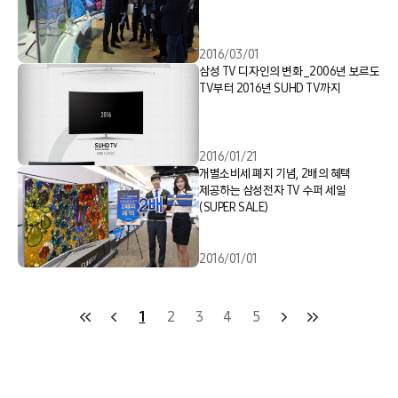
2016/03/01
삼성 TV 디자인의 변화_2006년 보르도
TV부터 2016년 SUHD TV까지
2016/01/21
개별소비세 폐지 기념, 2배의 혜택
제공하는 삼성전자 TV 수퍼 세일
(SUPER SALE)
2016/01/01
1
2
3
4
5