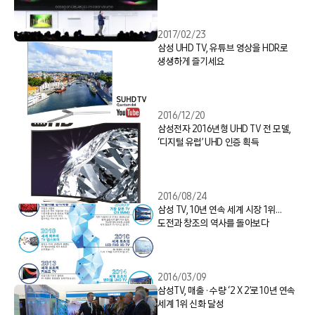
2017/02/23
삼성 UHD TV, 유튜브 영상을 HDR로
생생하게 즐기세요
2016/12/20
삼성전자 2016년형 UHD TV 전 모델,
‘디지털 유럽’ UHD 인증 획득
2016/08/24
삼성 TV, 10년 연속 세계 시장 1위…
도전과 창조의 역사를 돌아보다
2016/03/09
삼성TV, 매출 · 수량 ‘2 X 2’로 10년 연속
세계 1위 신화 달성