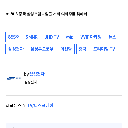
☞
2013 중국 삼성포럼 – 일곱 개의 여의주를 찾아서
85S9
SMNR
UHD TV
vvip
VVIP 마케팅
뉴스
삼성전자
삼성투모로우
어선당
중국
프리미엄 TV
by
삼성전자
삼성전자
제품뉴스
TV/디스플레이