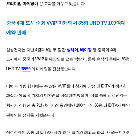
프리미엄 마케팅
이 큰 효과를 거두고
있습니다.
중국 4대 도시 순회 VVIP 마케팅서 85형 UHD TV 100여대
예약 판매
삼성전자는 지난 4월과 5월 두 달간
상하이
,
베이징
등 중국의 4대
도시에서 중국의
VVIP
를 대상으로
요트 박람회,
문화 유적지 등에서 85형
UHD TV ‘
85S9
‘의 마케팅을 진행했습니다.
이번 마케팅 행사에는 수 많은 VVIP들이 참가해 삼성 UHD TV의 생생한
화질과 예술적 가치의 디자인을
직접 체험했으며, 이를 통해 삼성전자는
행사가 진행된 총 7일간의 기간 동안에만 100여대의 85형 UHD TV가
예약
판매되는 성과를 거뒀습니다.
삼성전자의 85형 UHD TV가 세계 최대 크기와 최고급 화질, 새로운 디자인