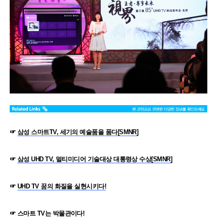
☞
삼성 스마트TV, 세기의 예술품을 품다[SMNR]
☞
삼성 UHD TV, 멀티미디어 기술대상 대통령상 수상[SMNR]
☞
UHD TV 꿈의 화질을 실현시키다!
☞
스마트 TV는 박물관이다!