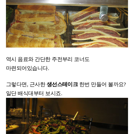
역시 음료와 간단한 주전부리 코너도
마련되어있습니다.
그렇다면, 근사한
생선스테이크
한번 만들어 볼까요?
일단 배식대부터 보시죠.