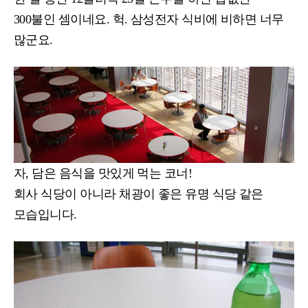
300불인 셈이네요. 헉. 삼성전자 식비에 비하면 너무
많군요.
자, 담은 음식을 맛있게 먹는 코너!
회사 식당이 아니라 채광이 좋은 유명 식당 같은
모습입니다.