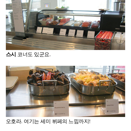
스시
코너도 있군요.
오호라. 여기는 세미 뷔페의 느낌까지!