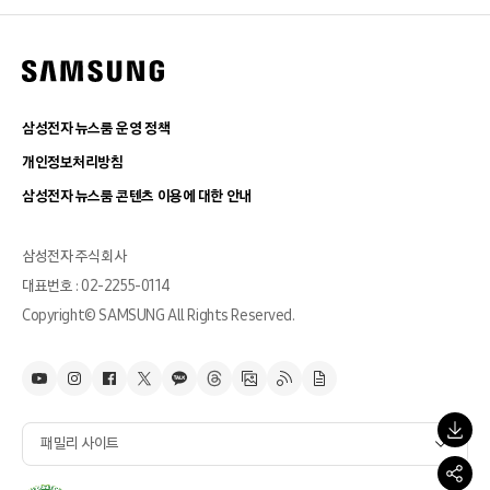
삼성전자 뉴스룸 운영 정책
개인정보처리방침
삼성전자 뉴스룸 콘텐츠 이용에 대한 안내
삼성전자 주식회사
대표번호 : 02-2255-0114
Copyright© SAMSUNG All Rights Reserved.
패밀리 사이트