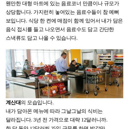
웬만한 대형 마트에 있는 음료코너 만큼이나 규모가
상당합니다. 가지런히 놓여있는 음료수들이 참 예뻐
보입니다. 식당 한 켠에 매점이 함께 있어서 내가 담은
음식 접시를 들고 나오면서 음료수도 담고 간단한
스낵류도 담고 나올 수 있습니다.
계산대
의 모습입니다.
내가 담아온 메뉴에 따라 그날그날의 식비는
달라집니다. 3년 전 가격으로 대략 12달러니까.
한 달 동안 12달러씩 25일 근무를 하면 밥값만