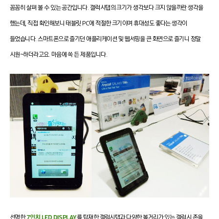
꼼꼼히 살펴 볼 수 있는 공간입니다. 갤럭시탭의 크기가 생각보다 크지 않을까란 생각을
했는데, 직접 확인해보니 태블릿 PC에 적절한 크기이며 휴대성도 좋다는 생각이
들었습니다.
스마트폰으로 즐기던 애플리케이션 및 웹서핑을 큰 화면으로 즐기니 정말
시원~하더라고요. 마음에 쏙 든 제품입니다.
선명한
7인치 LED DISPLAY
를 탑재한 갤럭시탭과
다양한 볼거리가 있는 갤럭시 존을