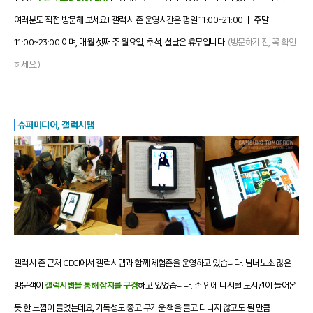
여러분도 직접 방문해 보세요! 갤럭시 존
운영시간은 평일 11:00~21:00 ㅣ 주말
11:00~23:00 이며, 매월 셋째 주 월요일, 추석, 설날은 휴무입니다.
(방문하기 전, 꼭 확인
하세요.)
슈퍼미디어, 갤럭시탭
갤럭시 존 근처 CECI
에서 갤럭시탭과 함께 체험존을
운영하고 있습니다.
남녀노소 많은
방문객이
갤럭시탭을 통해 잡지를 구경
하고 있었습니다.
손 안에 디지털 도서관이 들어온
듯 한 느낌이 들었는데요, 가독성도 좋고 무거운 책을 들고 다니지 않고도 될 만큼