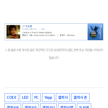
※ 본 블로그에 게시한 글은 개인적인 것으로 삼성전자의 입장, 전략 또는 의견을 나타내지
않습니다.
COEX
LED
PC
Yepp
갤럭시
갤럭시 존
갤럭시K
갤럭시S
갤럭시U
갤럭시탭
도서관