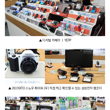
▲ 디지털 카메라 ㅣ YEPP
▲ (좌) NX10 스노우 화이트 (우) 직접 찍고 확인할 수 있는 삼성전자 캠코더