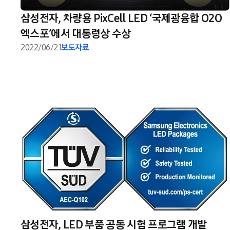
삼성전자, 차량용 PixCell LED ‘국제광융합 O2O
엑스포’에서 대통령상 수상
2022/06/21
보도자료
삼성전자, LED 부품 공동 시험 프로그램 개발