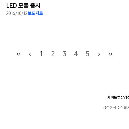
LED 모듈 출시
2016/10/12
보도자료
1
2
3
4
5
사이트맵
삼성전
삼성전자 주식회