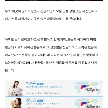
우와
.
이곳이 전시회장인지 관광지인지 모를 만큼 정말 멋진 사진인데요
.
해가 저물 때까지도 이곳은 많은 방문객으로 가득 찼습니다
.
아직도 보여 드리고 하고 싶은 말이 정말 많지만, 오늘은 여기까지
.
직접
현장에 가보지 못하신 분들에게 그 생생함을 전달하려고 노력은 했는데
어떠셨나요
?
온종일 걸어 다니느라 다리는 아팠지만, 마음만은 뿌듯하고
보람찼던
MWC 2011.
내년에는 또 어떤 제품들이 공개될 지 정말 기대가
됩니다
.