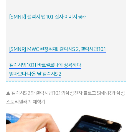
[SMNR] 갤럭시 탭 10.1 실사 이미지 공개
[SMNR] MWC 현장취재! 갤럭시S 2, 갤럭시탭 10.1
갤럭시탭 10.1! 바르셀로나에 상륙하다
엄마보다 나은 딸 갤럭시S 2
▲ 갤럭시
S 2
와 갤럭시탭
10.1의삼성전자 블로그 SMNR과 삼성
스토리텔러의 체험기