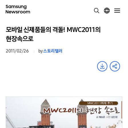
모바일 신제품들의 격돌! MWC2011의
현장속으로
2011/02/26
by
스토리텔러