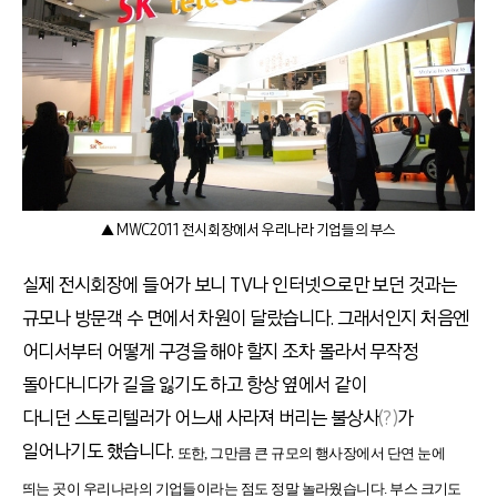
▲ MWC2011 전시회장에서 우리나라 기업들의 부스
실제 전시회장에 들어가 보니
TV
나 인터넷으로만 보던 것과는
규모나 방문객 수 면에서 차원이 달랐습니다
.
그래서인지 처음엔
어디서부터 어떻게 구경을 해야 할지 조차 몰라서 무작정
돌아다니다가 길을 잃기도 하고 항상 옆에서 같이
다니던 스토리텔러가 어느새 사라져 버리는 불상사
(?)
가
일어나기도 했습니다
.
또한, 그만큼 큰 규모의 행사장에서 단연 눈에
띄는 곳이 우리나라의 기업들이라는 점도 정말 놀라웠습니다
.
부스 크기도