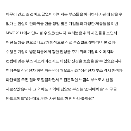
아무리 걷고 또 걸어도 끝없이 이어지는 부스들을 하나하나 사진에 담을 수
없다는 현실이 안타까울 만큼 정말 많은 기업들과 다양한 제품들을 이번
MWC 2011
에서 만나 볼 수 있었습니다
.
여러분은 위의 사진들을 보면서
어떤 느낌을 받으셨나요
?
개인적으로 직접 부스별로 찾아다녀 본 결과
수많은 기업이 방문객들에게 강한 인상을 주기 위해 기업의 이미지와
컨셉에 맞는 부스 데코레이션에도 세심한 신경을 썼음을 알 수 있었습니다
.
여러분도 삼성전자 하면 파란색이 떠오르시죠
?
삼성전자 부스 역시 흰색과
파란색을 주된 컬러로 깔끔하면서도 전문적인 느낌의 부스로 시선을
사로잡았습니다
.
그 외에도 기억에 남았던 부스는
‘
소니에릭슨
‘
과
‘
구글
안드로이드
‘
였는데요
.
먼저 사진으로 한 번 만나 볼까요
?