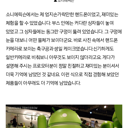
▲ 소니에릭슨
소니에릭슨에서는 제 엄지손가락만한 핸드폰이었고, 재미있는
체험을 할 수 있었습니다.
부스 안에는 커다란 상자들이 놓여
있었고 그 상자들에는 동그란 구멍이 뚫려 있었습니다
.
그 구멍에
눈을 대보니 어떤 물체가 보이더군요
.
바로 사진 속에서 핸드폰
카메라로 보이는 축구공과 생일 케이크였습니다.신기하게도
일반카메라로 비춰보니 아무것도 보이지 않더라고요
.
게다가
설명해 주시는 프로모터분이 정말 친절하고 재미있는 분이셔서
더욱 기억에 남았던 것 같네요
.
이런 식으로 직접 경험해 보았던
제품들이 아무래도 더 기억에 남았습니다.