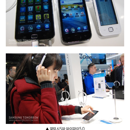
▲ 갤럭시S와 와이파이5.0