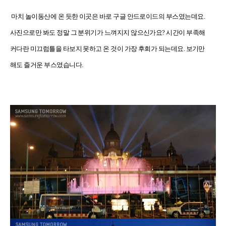
마치 놀이동산에 온 듯한 이곳은 바로 구글 안드로이드의 부스였는데요
.
사진으로만 봐도 정말 그 분위기가 느껴지지 않으신가요
?
시간이 부족해
커다란 미끄럼틀을 타보지 못하고 온 것이 가장 후회가 되는데요
.
보기만
해도 즐거운 부스였습니다
.