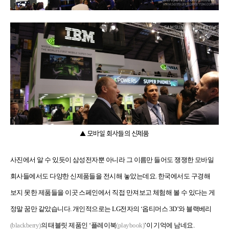
▲ 모바일 회사들의 신제품
사진에서 알 수 있듯이 삼성전자뿐 아니라 그 이름만 들어도 쟁쟁한 모바일
회사들에서도 다양한 신제품들을 전시해 놓았는데요
.
한국에서도 구경해
보지 못한 제품들을 이곳 스페인에서 직접 만져보고 체험해 볼 수 있다는 게
정말 꿈만 같았습니다
.
개인적으로는
LG
전자의
‘
옵티머스
3D’
와 블랙베리
(blackberry)
의 태블릿 제품인
‘
플레이북
(playbook)
’
이 기억에 남네요.