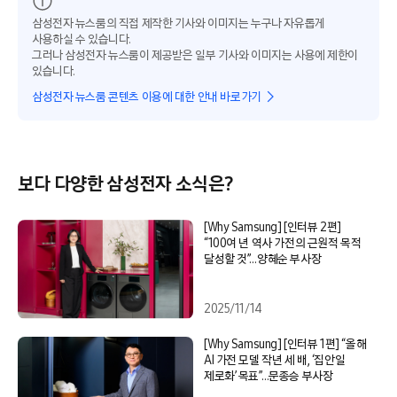
삼성전자 뉴스룸의 직접 제작한 기사와 이미지는 누구나 자유롭게
사용하실 수 있습니다.
그러나 삼성전자 뉴스룸이 제공받은 일부 기사와 이미지는 사용에 제한이
있습니다.
삼성전자 뉴스룸 콘텐츠 이용에 대한 안내 바로가기
보다 다양한 삼성전자 소식은?
[Why Samsung] [인터뷰 2편]
“100여 년 역사 가전의 근원적 목적
달성할 것”…양혜순 부사장
2025/11/14
[Why Samsung] [인터뷰 1편] “올해
AI 가전 모델 작년 세 배, ‘집안일
제로화’ 목표”…문종승 부사장