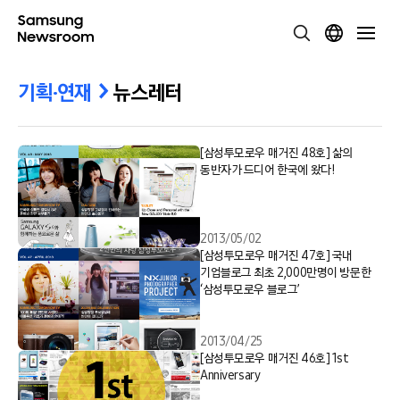
기획·연재
뉴스레터
[삼성투모로우 매거진 48호] 삶의
동반자가 드디어 한국에 왔다!
2013/05/02
[삼성투모로우 매거진 47호] 국내
기업블로그 최초 2,000만명이 방문한
‘삼성투모로우 블로그’
2013/04/25
[삼성투모로우 매거진 46호] 1st
Anniversary