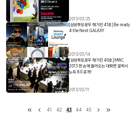
2013/03/25
[삼성투모로우 매거진 41호] Be ready
4 the Next GALAXY
2013/03/14
[삼성투모로우 매거진 40호] MWC
2013 한 손에 들어오는 대화면 갤럭시
노트 8.0 공개!
2013/03/11
41
42
43
44
45