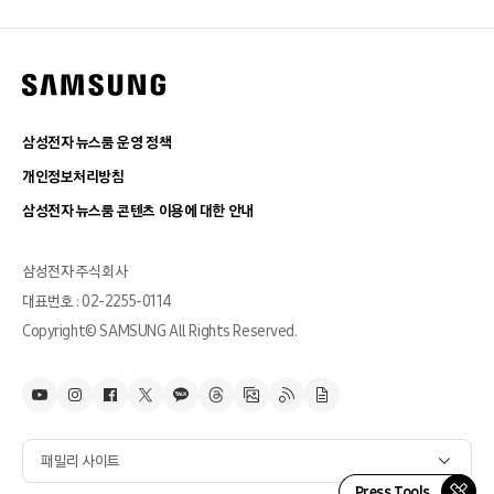
삼성전자 뉴스룸 운영 정책
개인정보처리방침
삼성전자 뉴스룸 콘텐츠 이용에 대한 안내
삼성전자 주식회사
대표번호 : 02-2255-0114
Copyright© SAMSUNG All Rights Reserved.
패밀리 사이트
Press Tools