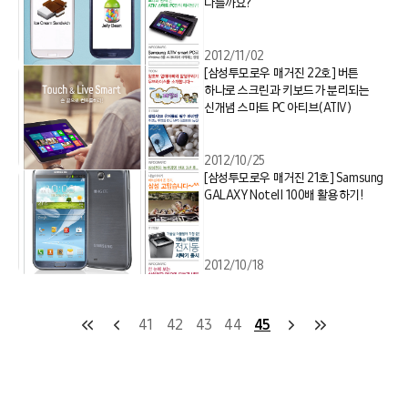
다를까요?
2012/11/02
[삼성투모로우 매거진 22호] 버튼
하나로 스크린과 키보드가 분리되는
신개념 스마트 PC 아티브(ATIV)
2012/10/25
[삼성투모로우 매거진 21호] Samsung
GALAXY NoteⅡ 100배 활용하기!
2012/10/18
41
42
43
44
45