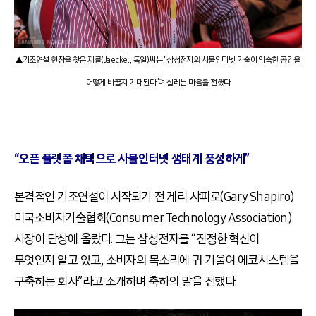
▲기조연설 현장을 찾은 재클(Jaeckel, 독일)씨는 “삼성전자의 사물인터넷 기술이 익숙한 공간을
어떻게 바꿀지 기대된다”며 설레는 마음을 전했다
“오픈 플랫폼 채택으로 사물인터넷 생태계 풍성하게”
본격적인 기조연설이 시작되기 전 게리 샤피로(Gary Shapiro)
미국소비자기술협회(Consumer Technology Association)
사장이 단상에 올랐다. 그는 삼성전자를 “진정한 혁신이
무엇인지 알고 있고, 소비자의 목소리에 귀 기울여 에코시스템을
구축하는 회사”라고 소개하며 축하의 말을 전했다.