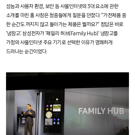
성능과 사용자 환경, 보안 등 사물인터넷의 3대 요소에 관한
소개를 마친 홍 사장은 청중들에게 질문을 던졌다. “가전제품 중
한 순간도 꺼지지 않고 돌아가는 제품은 뭘까요?” 정답은 바로
‘냉장고’. 삼성전자가 ‘패밀리 허브(Family Hub)’ 냉장고를
가정의 사물인터넷 주요 기기로 선택한 이유가 명쾌하게
드러나는 순간이었다.