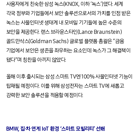
사용자에게 친숙한 삼성 녹스(KNOX, 이하 ‘녹스’)였다. 세계
각국 정부와 기업들에서 보안 솔루션으로서의 가치를 인정 받은
녹스는 사물인터넷 생태계 내 모바일 기기들에 높은 수준의
보안을 제공한다. 랜스 브라운스타인(Lance Braunstein)
골드만삭스(Goldman Sachs) 글로벌 플랫폼 총괄은 “금융
기업에서 보안은 생존을 좌우하는 요소인데 녹스가 그 해결책이
됐다”며 칭찬을 아끼지 않았다.
올해 이후 출시되는 삼성 스마트 TV엔 100% 사물인터넷 기능이
탑재될 예정이다. 이를 위해 삼성전자는 스마트 TV에 새롭고
강력한 보안 솔루션을 적용할 예정이다.
BMW, 집·차 연계 IoT
환경 ‘스마트 모빌리티’ 선봬