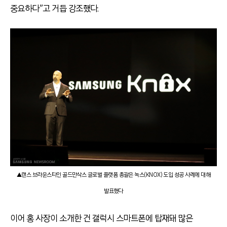
중요하다”고 거듭 강조했다.
▲랜스 브라운스타인 골드만삭스 글로벌 플랫폼 총괄은 녹스(KNOX) 도입 성공 사례에 대해
발표했다
이어 홍 사장이 소개한 건 갤럭시 스마트폰에 탑재돼 많은