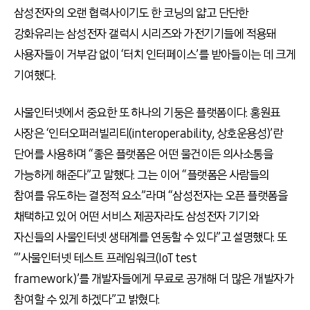
삼성전자의 오랜 협력사이기도 한 코닝의 얇고 단단한
강화유리는 삼성전자 갤럭시 시리즈와 가전기기들에 적용돼
사용자들이 거부감 없이 ‘터치 인터페이스’를 받아들이는 데 크게
기여했다.
사물인터넷에서 중요한 또 하나의 기둥은 플랫폼이다. 홍원표
사장은 ‘인터오퍼러빌리티(interoperability, 상호운용성)’란
단어를 사용하며 “좋은 플랫폼은 어떤 물건이든 의사소통을
가능하게 해준다”고 말했다. 그는 이어 “플랫폼은 사람들의
참여를 유도하는 결정적 요소”라며 “삼성전자는 오픈 플랫폼을
채택하고 있어 어떤 서비스 제공자라도 삼성전자 기기와
자신들의 사물인터넷 생태계를 연동할 수 있다”고 설명했다. 또
“’사물인터넷 테스트 프레임워크(IoT test
framework)’를 개발자들에게 무료로 공개해 더 많은 개발자가
참여할 수 있게 하겠다”고 밝혔다.