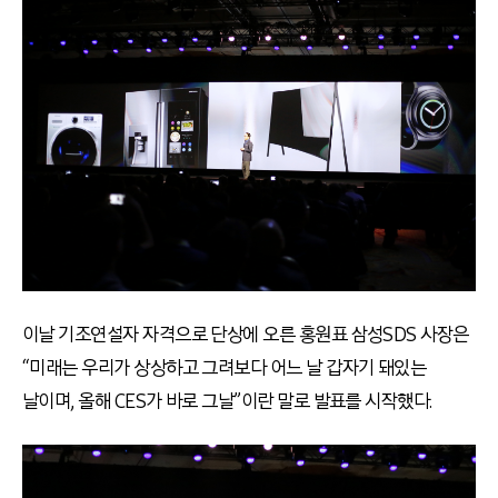
이날 기조연설자 자격으로 단상에 오른 홍원표 삼성SDS 사장은
“미래는 우리가 상상하고 그려보다 어느 날 갑자기 돼있는
날이며, 올해 CES가 바로 그날”이란 말로 발표를 시작했다.