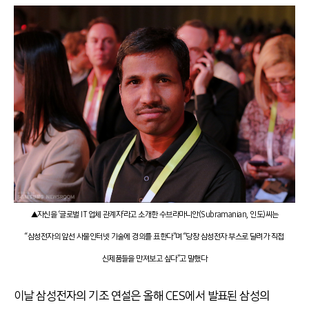
▲자신을 ‘글로벌 IT 업체 관계자’라고 소개한 수브라마니안(Subramanian, 인도)씨는
“삼성전자의 앞선 사물인터넷 기술에 경의를 표한다”며 “당장 삼성전자 부스로 달려가 직접
신제품들을 만져보고 싶다”고 말했다
이날 삼성전자의 기조 연설은 올해 CES에서 발표된 삼성의