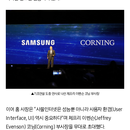
▲기조연설 도중 연사로 나선 제프리 이벤슨 코닝 부사장
이어 홍 사장은 “사물인터넷은 성능뿐 아니라 사용자 환경(User
Interface, UI) 역시 중요하다”며 제프리 이벤슨(Jeffrey
Evenson) 코닝(Corning) 부사장을 무대로 초대했다.