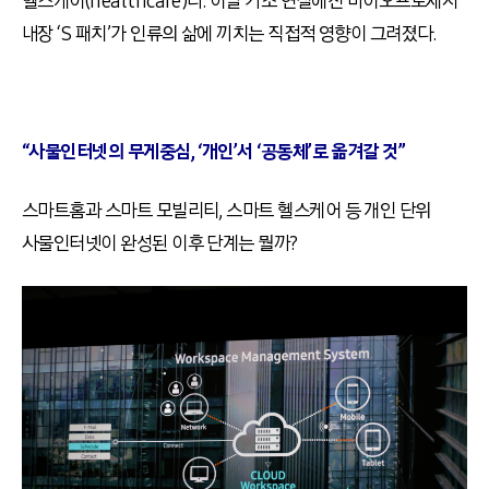
헬스케어(healthcare)다. 이날 기조 연설에선 바이오프로세서
내장 ‘S 패치’가 인류의 삶에 끼치는 직접적 영향이 그려졌다.
“사물인터넷의 무게중심, ‘개인’서 ‘공동체’로 옮겨갈 것”
스마트홈과 스마트 모빌리티, 스마트 헬스케어 등 개인 단위
사물인터넷이 완성된 이후 단계는 뭘까?