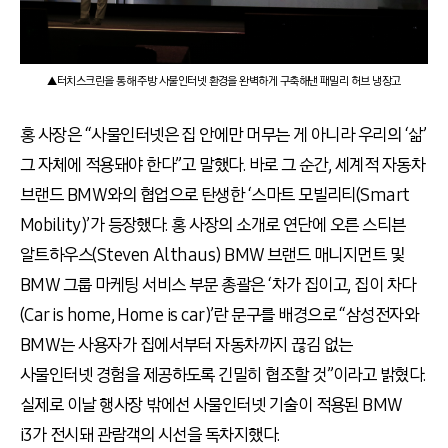
▲터치스크린을 통해 주방 사물인터넷 환경을 완벽하게 구축해낸 패밀리 허브 냉장고
홍 사장은 “사물인터넷은 집 안에만 머무는 게 아니라 우리의 ‘삶’
그 자체에 적용돼야 한다”고 말했다. 바로 그 순간, 세계적 자동차
브랜드 BMW와의 협업으로 탄생한 ‘스마트 모빌리티(Smart
Mobility)’가 등장했다. 홍 사장의 소개로 연단에 오른 스티븐
알트하우스(Steven Althaus) BMW 브랜드 매니지먼트 및
BMW 그룹 마케팅 서비스 부문 총괄은 ‘차가 집이고, 집이 차다
(Car is home, Home is car)’란 문구를 배경으로 “삼성전자와
BMW는 사용자가 집에서부터 자동차까지 끊김 없는
사물인터넷 경험을 제공하도록 긴밀히 협조할 것”이라고 밝혔다.
실제로 이날 행사장 밖에선 사물인터넷 기술이 적용된 BMW
i3가 전시돼 관람객의 시선을 독차지했다.