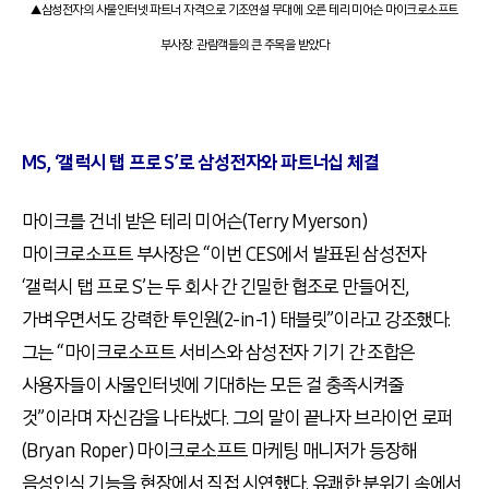
▲삼성전자의 사물인터넷 파트너 자격으로 기조연설 무대에 오른 테리 미어슨 마이크로소프트
부사장. 관람객들의 큰 주목을 받았다
MS, ‘갤럭시 탭 프로 S’로 삼성전자와 파트너십 체결
마이크를 건네 받은 테리 미어슨(Terry Myerson)
마이크로소프트 부사장은 “이번 CES에서 발표된 삼성전자
‘갤럭시 탭 프로 S’는 두 회사 간 긴밀한 협조로 만들어진,
가벼우면서도 강력한 투인원(2-in-1) 태블릿”이라고 강조했다.
그는 “마이크로소프트 서비스와 삼성전자 기기 간 조합은
사용자들이 사물인터넷에 기대하는 모든 걸 충족시켜줄
것”이라며 자신감을 나타냈다. 그의 말이 끝나자 브라이언 로퍼
(Bryan Roper) 마이크로소프트 마케팅 매니저가 등장해
음성인식 기능을 현장에서 직접 시연했다. 유쾌한 분위기 속에서