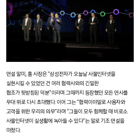
연설 말미, 홍 사장은 “삼성전자가 오늘날 사물인터넷을
실현시킬 수 있었던 건 여러 협력사와의 긴밀한
협조가 뒷받침된 덕분”이라며 그때까지 등장했던 모든 연사를
무대 위로 다시 초대했다. 이어 그는 “협력이야말로 사용자와
고객을 위한 우리의 의무”라며 “그들이 모두 함께할 때 비로소
사물인터넷이 실생활에 녹아들 수 있다”는 말로 기조 연설을
마쳤다.