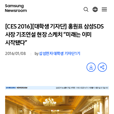
[CES 2016][대학생 기자단] 홍원표 삼성SDS
사장 기조연설 현장 스케치 “미래는 이미
시작됐다”
2016/01/08
by
삼성전자 대학생 기자단 1기