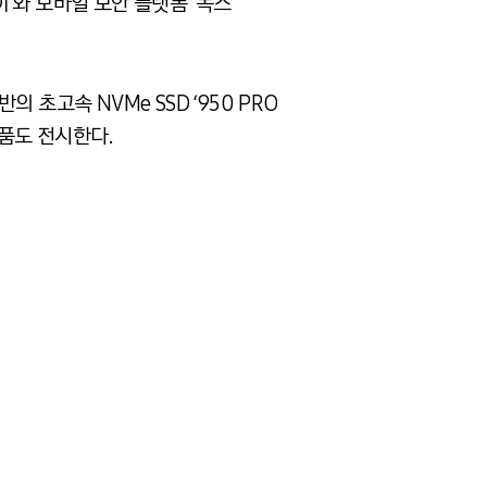
’와 모바일 보안 플랫폼 '녹스
 초고속 NVMe SSD ‘950 PRO
제품도 전시한다.