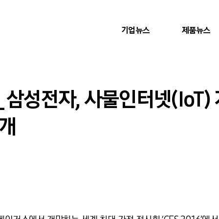
기업뉴스
제품뉴스
개막_삼성전자, 사물인터넷(IoT
공개