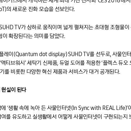
이거스에서 개막하는 세계 최대 가전 전시회 ‘CES 2016’에서
oT)의 새로운 진화 모습을 선보인다.
SUHD TV가 상하로 움직이며 넓게 펼쳐지는 초대형 조형물이
경험이 확장된다는 의미를 담았다.
이(Quantum dot display) SUHD TV를 선두로, 사물
 ‘액티브워시’ 세탁기 신제품, 듀얼 도어를 적용한 ‘플렉스 듀오 
블 기기를 비롯한 다양한 혁신 제품과 서비스가 대거 공개된다.
 현실이 된다
생활 속에 녹아 든 사물인터넷(In Sync with REAL Life
참여를 유도하고 실생활에서 어떻게 사물인터넷이 구현되는지 