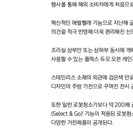
행사를 통해 해외 소비자에게 처음으로
혁신적인 애벌빨래 기능으로 지난해 글
의견을 적극 반영해 더욱 편리해진 신
조리실 상부만 또는 상하부 동시에 개폐
사용할 수 있는 플렉스 듀오 오븐 레인
스테인리스 소재의 외관에 검은색 안료
디자인의 주방 가전으로 꾸며진 전시 
또한 일반 로봇청소기보다 약 200배 
(Select & Go)’ 기능이 적용된 로
다양한 가전제품이 공개된다.