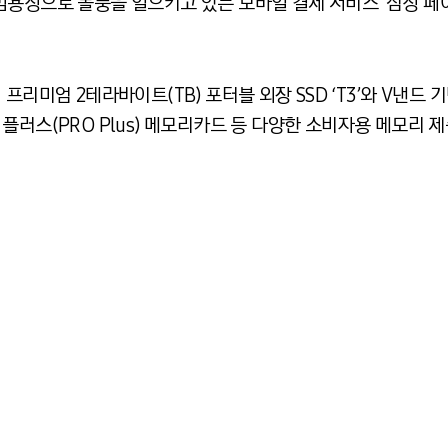
용성으로 돌풍을 일으키고 있는 모바일 결제 서비스 ‘삼성 페이
리미엄 2테라바이트(TB) 포터블 외장 SSD ‘T3’와 V낸드 기반의
프로 플러스(PRO Plus) 메모리카드 등 다양한 소비자용 메모리 