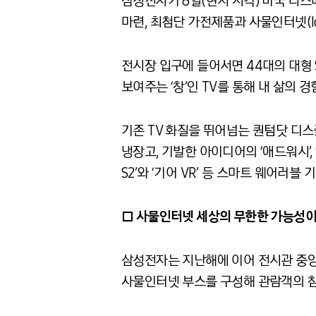
삼성전자가 6일(현지 시각) 미국 라스베
마련, 최첨단 가전제품과 사물인터넷(I
전시장 입구에 들어서면 44대의 대형 
보여주는 ‘창’인 TV를 통해 내 삶의 
기존 TV 화질을 뛰어넘는 퀀텀닷 디스플레
냉장고, 기발한 아이디어의 ‘애드워시’,
S2’와 ‘기어 VR’ 등 스마트 웨어러
□ 사물인터넷 세상의 무한한 가능성이
삼성전자는 지난해에 이어 전시관 중앙에 ‘
사물인터넷 부스를 구성해 관람객의 