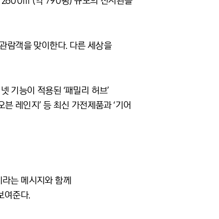
 2600㎡(약 790평) 규모의 전시관을
 관람객을 맞이한다. 다른 세상을
인터넷 기능이 적용된 ‘패밀리 허브’
오븐 레인지’ 등 최신 가전제품과 ‘기어
)’이라는 메시지와 함께
보여준다.