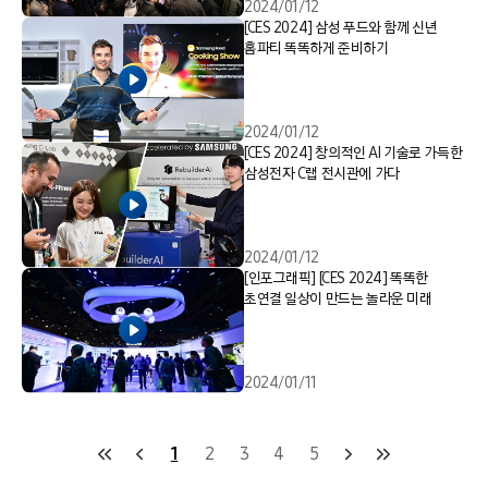
2024/01/12
[CES 2024] 삼성 푸드와 함께 신년
홈파티 똑똑하게 준비하기
2024/01/12
[CES 2024] 창의적인 AI 기술로 가득한
삼성전자 C랩 전시관에 가다
2024/01/12
[인포그래픽] [CES 2024] 똑똑한
초연결 일상이 만드는 놀라운 미래
2024/01/11
1
2
3
4
5