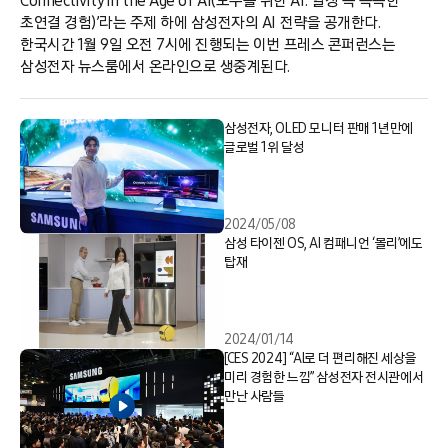
Connectivity in the Age of AI(모두를 위한 AI: 일상 속 똑똑한
초연결 경험)’라는 주제 하에 삼성전자의 AI 전략을 공개한다.
한국시간 1월 9일 오전 7시에 진행되는 이번 프레스 콘퍼런스는
삼성전자 뉴스룸에서 온라인으로 생중계된다.
삼성전자, OLED 모니터 판매 1년만에
글로벌 1위 달성
2024/05/08
삼성 타이젠 OS, AI 컴패니언 ‘볼리’에도
탑재
2024/01/14
[CES 2024] “AI로 더 편리해진 세상을
미리 경험한 느낌” 삼성전자 전시관에서
만난 사람들