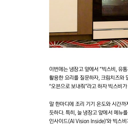
이번에는 냉장고 앞에서 “빅스비, 유통
활용한 요리를 질문하자, 크림치즈와 달
“오븐으로 보내줘”라고 하자 빅스비가
말 한마디에 조리 기기 온도와 시간까
듯하다
.
특히
,
늘 냉장고 앞에서 메뉴
인사이드
(
AI Vision Inside)’