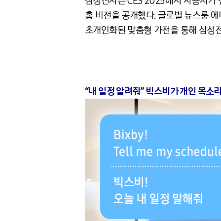
삼성전자는
CES 2025
에서 사용자가 
홈 비전을 공개했다
.
글로벌 뉴스룸 에
초개인화된 맞춤형 가전을 통해 삼성전
“내 일정 알려줘” 빅스비가 개인 목소