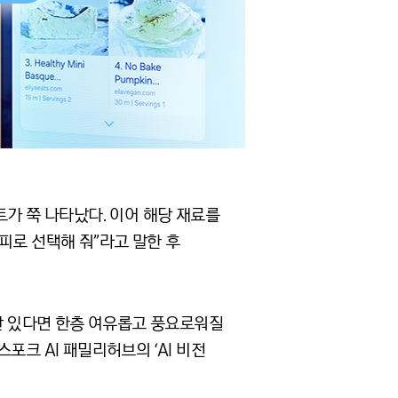
트가 쭉 나타났다. 이어 해당 재료를
피로 선택해 줘”라고 말한 후
 있다면 한층 여유롭고 풍요로워질
비스포크
AI
패밀리허브의
‘AI
비전