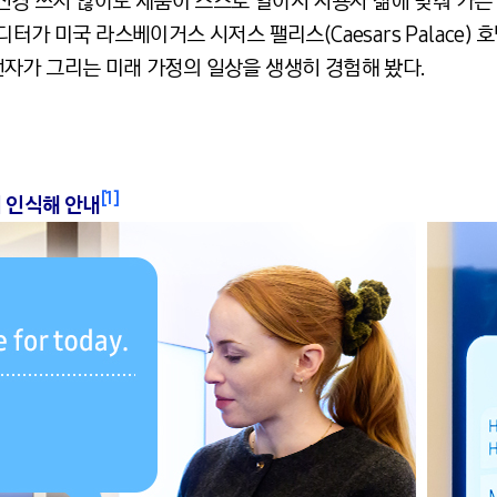
신경 쓰지 않아도 제품이 스스로 알아서 사용자 삶에 맞춰 가는
디터가 미국 라스베이거스 시저스 팰리스
(Caesars Palace)
호
자가 그리는 미래 가정의 일상을 생생히 경험해 봤다
.
[1]
리 인식해 안내