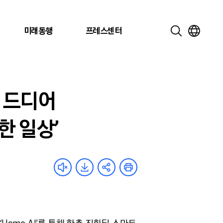
미래동행
프레스센터
를 드디어
한 일상’