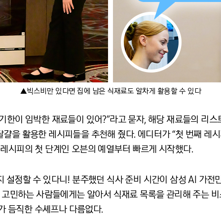
▲빅스비만 있다면 집에 남은 식재료도 알차게 활용할 수 있다
기한이 임박한 재료들이 있어?”라고 묻자, 해당 재료들의 리스
걀을 활용한 레시피들을 추천해 줬다. 에디터가 “첫 번째 레시
 레시피의 첫 단계인 오븐의 예열부터 빠르게 시작했다.
지 설정할 수 있다니
!
분주했던 식사 준비 시간이 삼성
AI
가전만
를 고민하는 사람들에게는 알아서 식재료 목록을 관리해 주는 
와 빅스비가 듬직한 수셰프나 다름없다
.