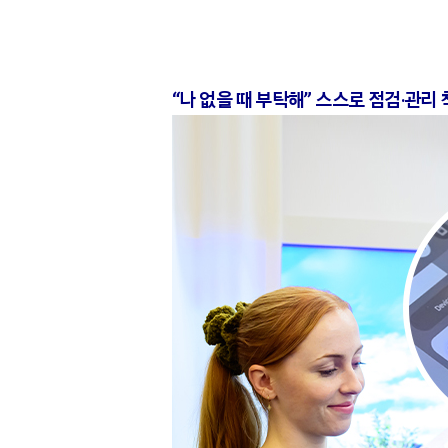
“나 없을 때 부탁해” 스스로 점검·관리